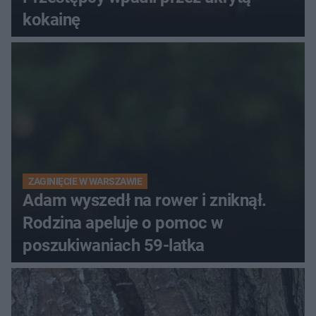
kokainę
ZAGINIĘCIE W WARSZAWIE
Adam wyszedł na rower i zniknął.
Rodzina apeluje o pomoc w
poszukiwaniach 59-latka