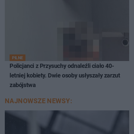
PILNE
Policjanci z Przysuchy odnaleźli ciało 40-
letniej kobiety. Dwie osoby usłyszały zarzut
zabójstwa
NAJNOWSZE NEWSY: