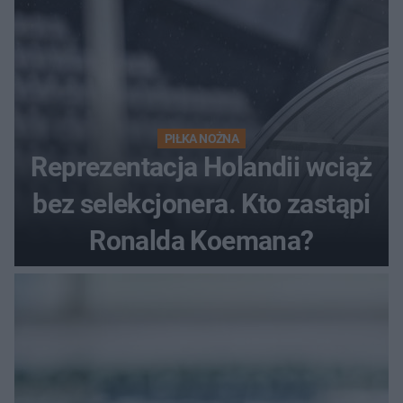
PIŁKA NOŻNA
Reprezentacja Holandii wciąż
bez selekcjonera. Kto zastąpi
Ronalda Koemana?