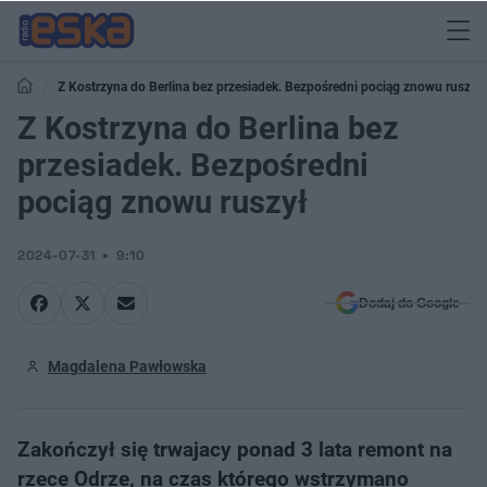
Z Kostrzyna do Berlina bez przesiadek. Bezpośredni pociąg znowu ruszył
Z Kostrzyna do Berlina bez
przesiadek. Bezpośredni
pociąg znowu ruszył
2024-07-31
9:10
Dodaj do Google
Magdalena Pawłowska
Zakończył się trwajacy ponad 3 lata remont na
rzece Odrze, na czas którego wstrzymano