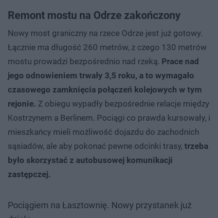
Remont mostu na Odrze zakończony
Nowy most graniczny na rzece Odrze jest już gotowy.
Łącznie ma długość 260 metrów, z czego 130 metrów
mostu prowadzi bezpośrednio nad rzeką.
Prace nad
jego odnowieniem trwały 3,5 roku, a to wymagało
czasowego zamknięcia połączeń kolejowych w tym
rejonie.
Z obiegu wypadły bezpośrednie relacje między
Kostrzynem a Berlinem. Pociągi co prawda kursowały, i
mieszkańcy mieli możliwość dojazdu do zachodnich
sąsiadów, ale aby pokonać pewne odcinki trasy,
trzeba
było skorzystać z autobusowej komunikacji
zastępczej.
Pociągiem na Łasztownię. Nowy przystanek już