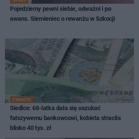
SPORT
Pojedziemy pewni siebie, odważni i po
awans. Siemieniec o rewanżu w Szkocji
Z MIASTA
Siedlce: 68-latka dała się oszukać
fałszywemu bankowcowi, kobieta straciła
blisko 40 tys. zł