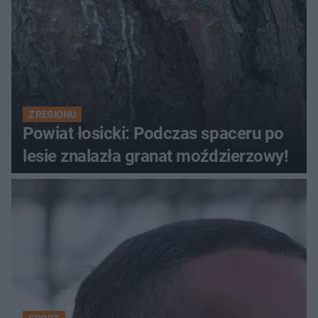
Z REGIONU
Powiat łosicki: Podczas spaceru po
lesie znalazła granat moździerzowy!