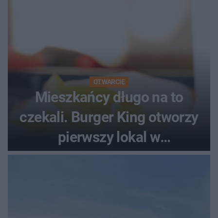
OTWARCIE
Mieszkańcy długo na to
czekali. Burger King otworzy
pierwszy lokal w
województwie podlaskim