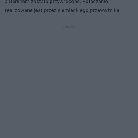
a Berlinem zostało przywrócone. Połączenie
realizowane jest przez niemieckiego przewoźnika.