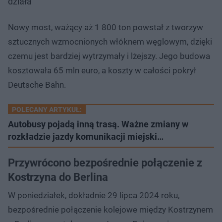
działa
Nowy most, ważący aż 1 800 ton powstał z tworzyw
sztucznych wzmocnionych włóknem węglowym, dzięki
czemu jest bardziej wytrzymały i lżejszy. Jego budowa
kosztowała 65 mln euro, a koszty w całości pokrył
Deutsche Bahn.
POLECANY ARTYKUŁ:
Autobusy pojadą inną trasą. Ważne zmiany w
rozkładzie jazdy komunikacji miejski…
Przywrócono bezpośrednie połączenie z
Kostrzyna do Berlina
W poniedziałek, dokładnie 29 lipca 2024 roku,
bezpośrednie połączenie kolejowe między Kostrzynem