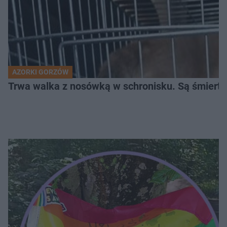
AZORKI GORZÓW
Trwa walka z nosówką w schronisku. Są śmierte