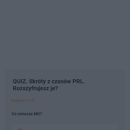
QUIZ. Skróty z czasów PRL.
Rozszyfrujesz je?
Pytanie 1 z 19
Co oznacza MO?