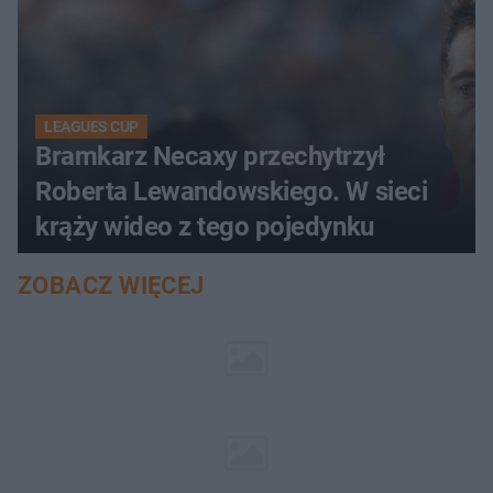
LEAGUES CUP
Bramkarz Necaxy przechytrzył
Roberta Lewandowskiego. W sieci
krąży wideo z tego pojedynku
ZOBACZ WIĘCEJ