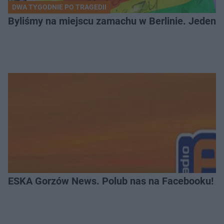
DWA TYGODNIE PO TRAGEDII
Byliśmy na miejscu zamachu w Berlinie. Jeden 
ESKA Gorzów News. Polub nas na Facebooku!