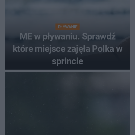
PŁYWANIE
ME w pływaniu. Sprawdź
które miejsce zajęła Polka w
sprincie