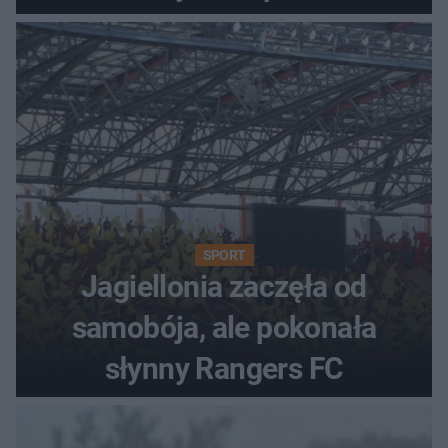
SPORT
Jagiellonia zaczęła od
samobója, ale pokonała
słynny Rangers FC