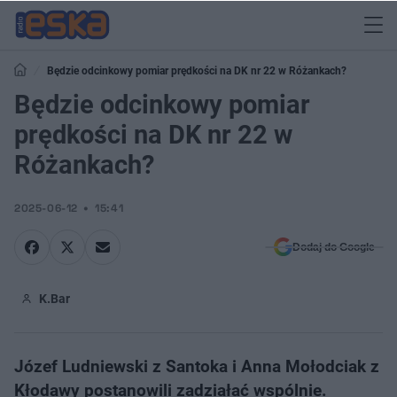
Będzie odcinkowy pomiar prędkości na DK nr 22 w Różankach?
Będzie odcinkowy pomiar
prędkości na DK nr 22 w
Różankach?
2025-06-12
15:41
Dodaj do Google
K.Bar
Józef Ludniewski z Santoka i Anna Mołodciak z
Kłodawy postanowili zadziałać wspólnie.