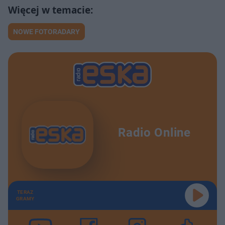
NOWE FOTORADARY
Radio Online
TERAZ
GRAMY