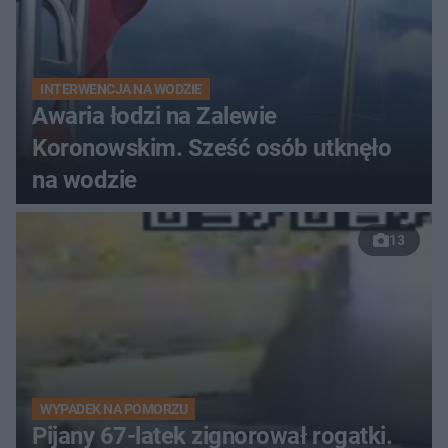
INTERWENCJA NA WODZIE
Awaria łodzi na Zalewie
Koronowskim. Sześć osób utknęło
na wodzie
13
WYPADEK NA POMORZU
Pijany 67-latek zignorował rogatki.