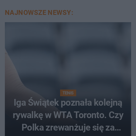
NAJNOWSZE NEWSY:
TENIS
Iga Świątek poznała kolejną
rywalkę w WTA Toronto. Czy
Polka zrewanżuje się za