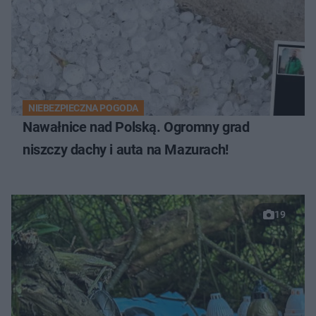
NIEBEZPIECZNA POGODA
Nawałnice nad Polską. Ogromny grad
niszczy dachy i auta na Mazurach!
19