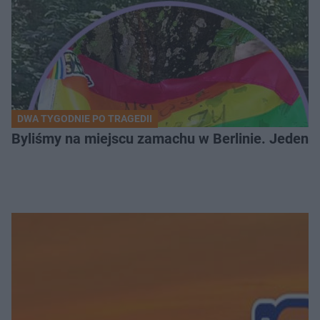
DWA TYGODNIE PO TRAGEDII
Byliśmy na miejscu zamachu w Berlinie. Jeden 