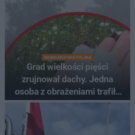
NAWAŁNICA NAD POLSKĄ
Grad wielkości pięści
zrujnował dachy. Jedna
osoba z obrażeniami trafiła
do szpitala