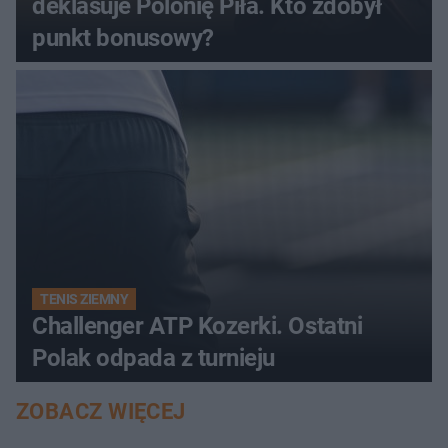
deklasuje Polonię Piła. Kto zdobył
punkt bonusowy?
TENIS ZIEMNY
Challenger ATP Kozerki. Ostatni
Polak odpada z turnieju
ZOBACZ WIĘCEJ