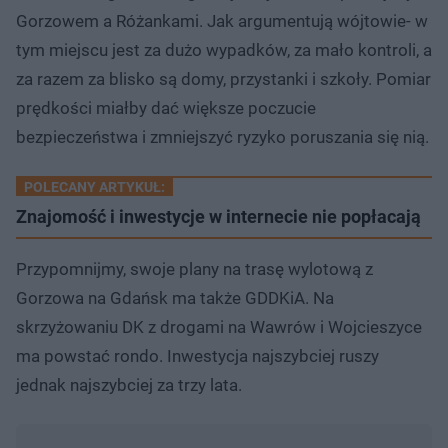
Gorzowem a Różankami. Jak argumentują wójtowie- w
tym miejscu jest za dużo wypadków, za mało kontroli, a
za razem za blisko są domy, przystanki i szkoły. Pomiar
prędkości miałby dać większe poczucie
bezpieczeństwa i zmniejszyć ryzyko poruszania się nią.
POLECANY ARTYKUŁ:
Znajomość i inwestycje w internecie nie popłacają
Przypomnijmy, swoje plany na trasę wylotową z
Gorzowa na Gdańsk ma także GDDKiA. Na
skrzyżowaniu DK z drogami na Wawrów i Wojcieszyce
ma powstać rondo. Inwestycja najszybciej ruszy
jednak najszybciej za trzy lata.