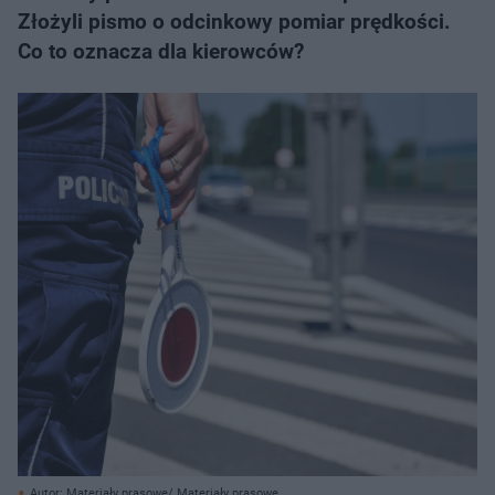
Złożyli pismo o odcinkowy pomiar prędkości.
Co to oznacza dla kierowców?
Autor: Materiały prasowe/ Materiały prasowe