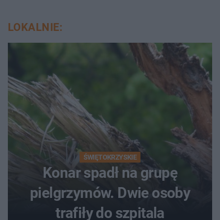
LOKALNIE:
ŚWIĘTOKRZYSKIE
Konar spadł na grupę
pielgrzymów. Dwie osoby
trafiły do szpitala