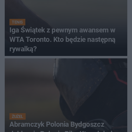
TENIS
Iga Świątek z pewnym awansem w
WTA Toronto. Kto będzie następną
rywalką?
ŻUŻEL
Abramczyk Polonia Bydgoszcz