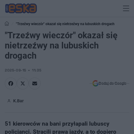
"Trzeźwy wieczór" okazał się nietrzeźwy na lubuskich drogach
"Trzeźwy wieczór" okazał się
nietrzeźwy na lubuskich
drogach
2025-09-15
11:35
Dodaj do Google
K.Bar
51 kierowców na bani przyłapali lubuscy
policjanci. Stracili prawa jazdy, a to dopiero