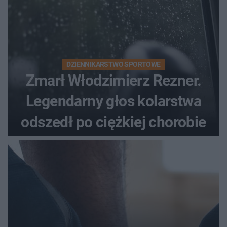
DZIENNIKARSTWO SPORTOWE
Zmarł Włodzimierz Rezner.
Legendarny głos kolarstwa
odszedł po ciężkiej chorobie