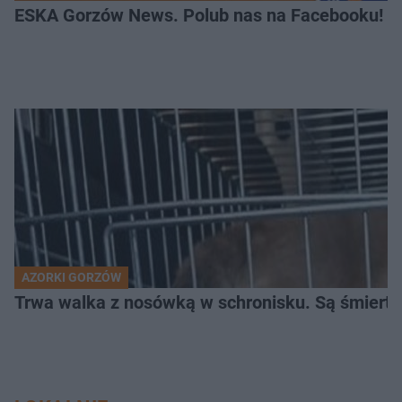
ESKA Gorzów News. Polub nas na Facebooku!
AZORKI GORZÓW
Trwa walka z nosówką w schronisku. Są śmierte