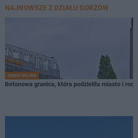
NAJNOWSZE Z DZIAŁU GORZÓW
ZIMNA WOJNA
Betonowa granica, która podzieliła miasto i rodz