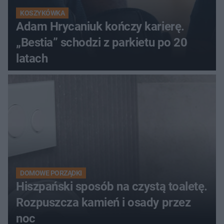
KOSZYKÓWKA
Adam Hrycaniuk kończy karierę.
„Bestia” schodzi z parkietu po 20
latach
DOMOWE PORZĄDKI
Hiszpański sposób na czystą toaletę.
Rozpuszcza kamień i osady przez
noc