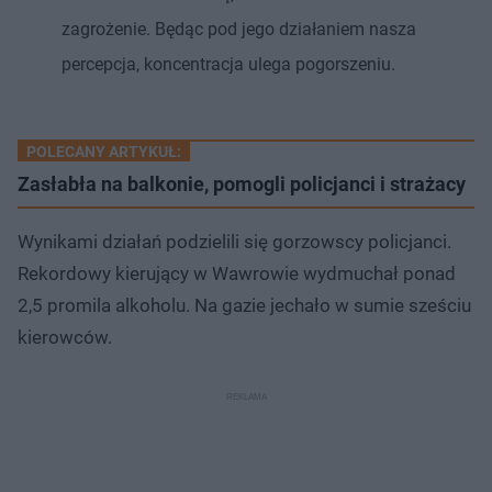
zagrożenie. Będąc pod jego działaniem nasza
percepcja, koncentracja ulega pogorszeniu.
POLECANY ARTYKUŁ:
Zasłabła na balkonie, pomogli policjanci i strażacy
Wynikami działań podzielili się gorzowscy policjanci.
Rekordowy kierujący w Wawrowie wydmuchał ponad
2,5 promila alkoholu. Na gazie jechało w sumie sześciu
kierowców.