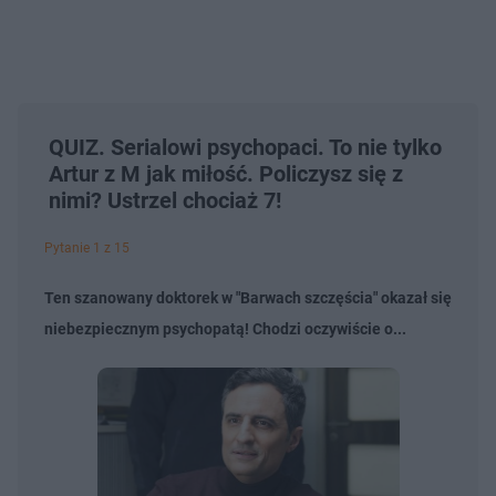
QUIZ. Serialowi psychopaci. To nie tylko
Artur z M jak miłość. Policzysz się z
nimi? Ustrzel chociaż 7!
Pytanie 1 z 15
Ten szanowany doktorek w "Barwach szczęścia" okazał się
niebezpiecznym psychopatą! Chodzi oczywiście o...