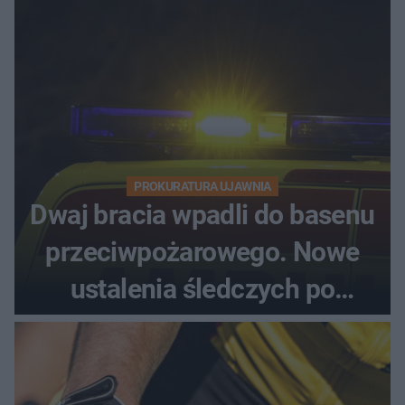
PROKURATURA UJAWNIA
Dwaj bracia wpadli do basenu
przeciwpożarowego. Nowe
ustalenia śledczych po
dramatycznej akcji