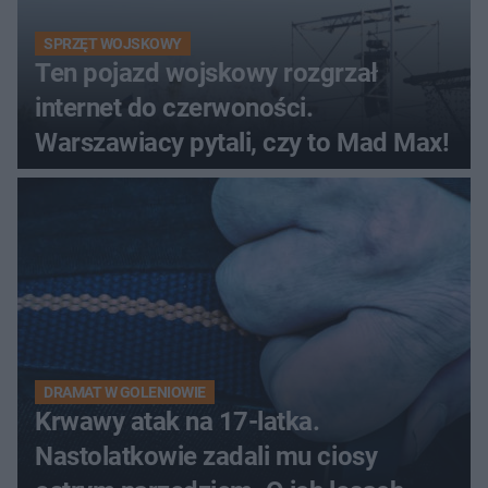
SPRZĘT WOJSKOWY
Ten pojazd wojskowy rozgrzał
internet do czerwoności.
Warszawiacy pytali, czy to Mad Max!
DRAMAT W GOLENIOWIE
Krwawy atak na 17-latka.
Nastolatkowie zadali mu ciosy