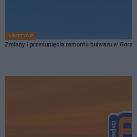
INWESTYCJE
Zmiany i przesunięcia remontu bulwaru w Gorzo