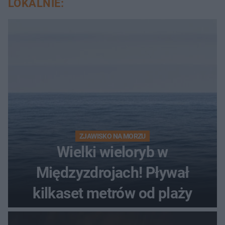
LOKALNIE:
ZJAWISKO NA MORZU
Wielki wieloryb w
Międzyzdrojach! Pływał
kilkaset metrów od plaży