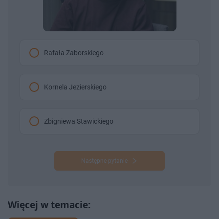
Rafała Zaborskiego
Kornela Jezierskiego
Zbigniewa Stawickiego
Następne pytanie