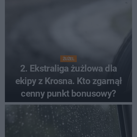
ŻUŻEL
2. Ekstraliga żużlowa dla
ekipy z Krosna. Kto zgarnął
cenny punkt bonusowy?