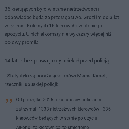
36 kierujących było w stanie nietrzeźwości i
odpowiadać będą za przestępstwo. Grozi im do 3 lat
więzienia. Kolejnych 15 kierowało w stanie po
spożyciu. U nich alkomaty nie wykazały więcej niż
połowy promila.
14-latek bez prawa jazdy uciekał przed policją
- Statystyki są porażające - mówi Maciej Kimet,
rzecznik lubuskiej policji:
Od początku 2025 roku lubuscy policjanci
zatrzymali 1333 nietrzeźwych kierowców i 335
kierowców będących w stanie po użyciu.
Alkohol za kierownicą, to śmiertelne