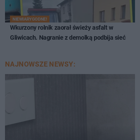
NIEWIARYGODNE!
Wkurzony rolnik zaorał świeży asfalt w
Gliwicach. Nagranie z demolką podbija sieć
NAJNOWSZE NEWSY: