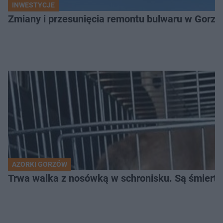
INWESTYCJE
Zmiany i przesunięcia remontu bulwaru w Gorzo
AZORKI GORZÓW
Trwa walka z nosówką w schronisku. Są śmierte