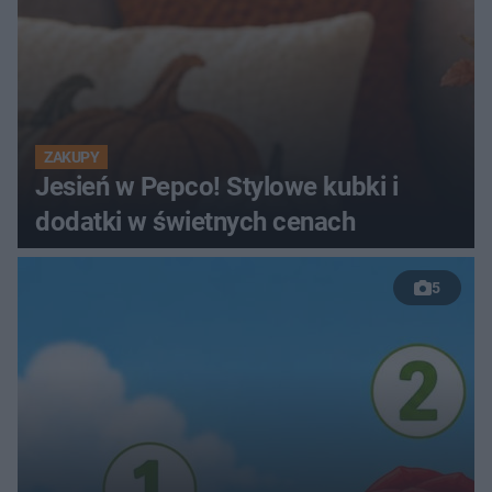
ZAKUPY
Jesień w Pepco! Stylowe kubki i
dodatki w świetnych cenach
5