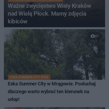
Ważne zwycięstwo Wisły Kraków
nad Wisłą Płock. Mamy zdjęcia
kibiców
37
ESKA SUMMER CITY 2026
Eska Summer City w Mrągowie. Posłuchaj
dlaczego warto wybrać ten kierunek na
urlop!