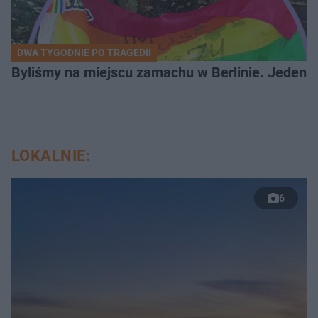
DWA TYGODNIE PO TRAGEDII
Byliśmy na miejscu zamachu w Berlinie. Jeden 
LOKALNIE:
6