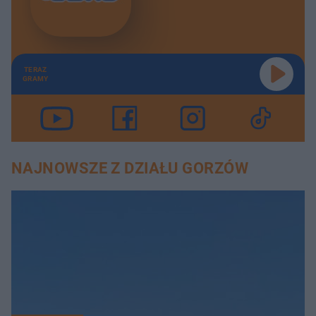
TERAZ
GRAMY
NAJNOWSZE Z DZIAŁU GORZÓW