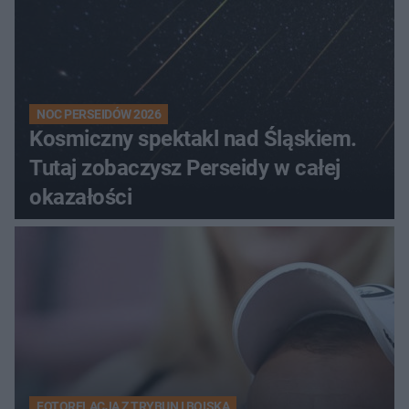
NOC PERSEIDÓW 2026
Kosmiczny spektakl nad Śląskiem.
Tutaj zobaczysz Perseidy w całej
okazałości
FOTORELACJA Z TRYBUN I BOISKA