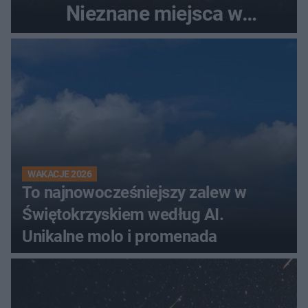
Nieznane miejsca w
Świętokrzyskiem
WAKACJE 2026
To najnowocześniejszy zalew w
Świętokrzyskiem według AI.
Unikalne molo i promenada