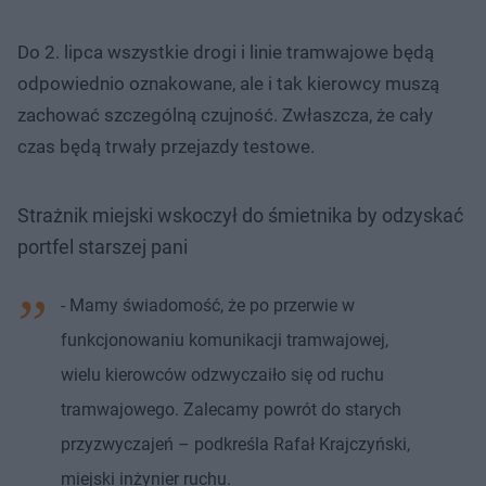
Do 2. lipca wszystkie drogi i linie tramwajowe będą
odpowiednio oznakowane, ale i tak kierowcy muszą
zachować szczególną czujność. Zwłaszcza, że cały
czas będą trwały przejazdy testowe.
Strażnik miejski wskoczył do śmietnika by odzyskać
portfel starszej pani
- Mamy świadomość, że po przerwie w
funkcjonowaniu komunikacji tramwajowej,
wielu kierowców odzwyczaiło się od ruchu
tramwajowego. Zalecamy powrót do starych
przyzwyczajeń – podkreśla Rafał Krajczyński,
miejski inżynier ruchu.