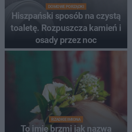
DOMOWE PORZĄDKI
Hiszpański sposób na czystą
toaletę. Rozpuszcza kamień i
osady przez noc
RZADKIE IMIONA
To imię brzmi jak nazwa