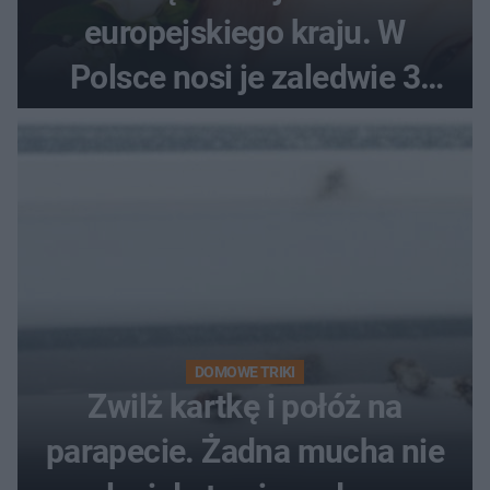
europejskiego kraju. W
Polsce nosi je zaledwie 3
kobiety
DOMOWE TRIKI
Zwilż kartkę i połóż na
parapecie. Żadna mucha nie