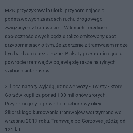
MZK przyszykowała ulotki przypominające o
podstawowych zasadach ruchu drogowego
związanych z tramwajami. W kinach i mediach
społecznościowych będzie także emitowany spot
przypominający o tym, że zderzenie z tramwajem może
być bardzo niebezpieczne. Plakaty przypominające o
powrocie tramwajów pojawią się także na tylnych
szybach autobusów.
2. lipca na tory wyjadą już nowe wozy - Twisty - które
Gorzów kupił za ponad 100 milionów złotych.
Przypomnijmy: z powodu przebudowy ulicy
Sikorskiego kursowanie tramwajów wstrzymano we
wrześniu 2017 roku. Tramwaje po Gorzowie jeżdżą od
121 lat.