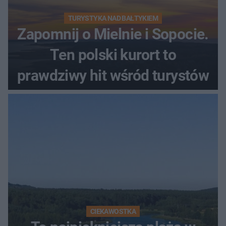
TURYSTYKA NAD BAŁTYKIEM
Zapomnij o Mielnie i Sopocie.
Ten polski kurort to
prawdziwy hit wśród turystów
CIEKAWOSTKA