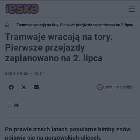
​Tramwaje wracają na tory. Pierwsze przejazdy zaplanowano na 2. lipca
​Tramwaje wracają na tory.
Pierwsze przejazdy
zaplanowano na 2. lipca
2020-06-22
16:01
Dodaj do Google
wh
Po prawie trzech latach popularne bimby znów
pojawią się na gorzowskich ulicach.