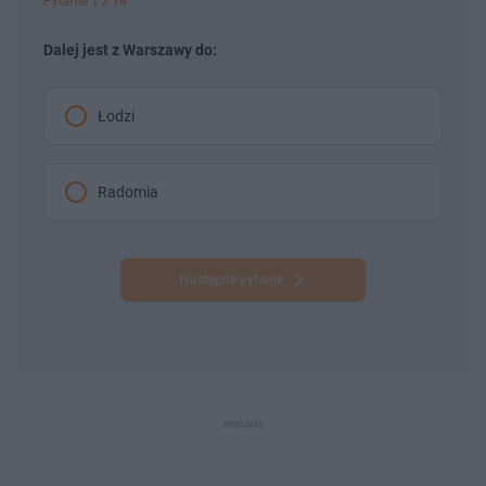
Pytanie 1 z 14
Dalej jest z Warszawy do:
Łodzi
Radomia
Następne pytanie