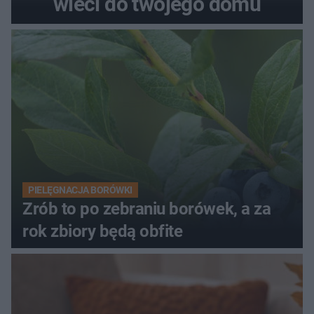
wleci do twojego domu
PIELĘGNACJA BORÓWKI
Zrób to po zebraniu borówek, a za
rok zbiory będą obfite