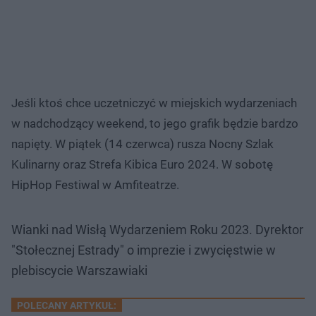
Jeśli ktoś chce uczetniczyć w miejskich wydarzeniach
w nadchodzący weekend, to jego grafik będzie bardzo
napięty. W piątek (14 czerwca) rusza Nocny Szlak
Kulinarny oraz Strefa Kibica Euro 2024. W sobotę
HipHop Festiwal w Amfiteatrze.
Wianki nad Wisłą Wydarzeniem Roku 2023. Dyrektor
"Stołecznej Estrady" o imprezie i zwycięstwie w
plebiscycie Warszawiaki
POLECANY ARTYKUŁ: