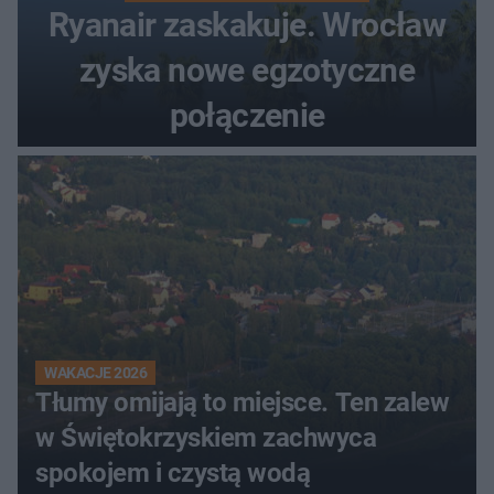
Ryanair zaskakuje. Wrocław
zyska nowe egzotyczne
połączenie
WAKACJE 2026
Tłumy omijają to miejsce. Ten zalew
w Świętokrzyskiem zachwyca
spokojem i czystą wodą