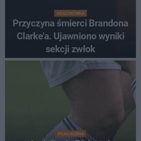
KOSZYKÓWKA
Przyczyna śmierci Brandona
Clarke'a. Ujawniono wyniki
sekcji zwłok
PIŁKA NOŻNA