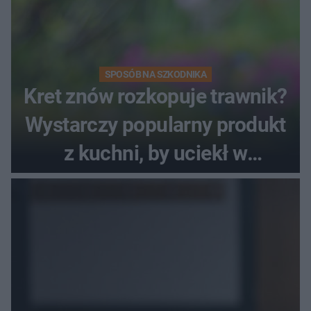
SPOSÓB NA SZKODNIKA
Kret znów rozkopuje trawnik?
Wystarczy popularny produkt
z kuchni, by uciekł w
popłochu