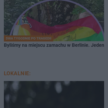
DWA TYGODNIE PO TRAGEDII
Byliśmy na miejscu zamachu w Berlinie. Jeden 
LOKALNIE: