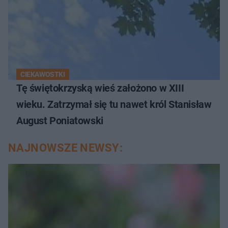
CIEKAWOSTKI
Tę świętokrzyską wieś założono w XIII
wieku. Zatrzymał się tu nawet król Stanisław
August Poniatowski
NAJNOWSZE NEWSY: