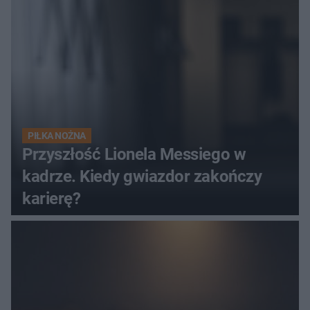
PIŁKA NOŻNA
Przyszłość Lionela Messiego w
kadrze. Kiedy gwiazdor zakończy
karierę?