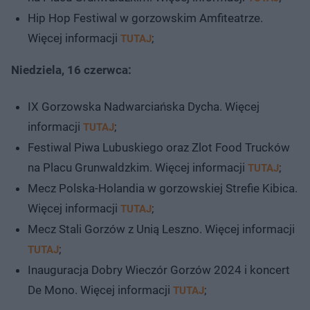
Hip Hop Festiwal w gorzowskim Amfiteatrze.
Więcej informacji
;
TUTAJ
Niedziela, 16 czerwca:
IX Gorzowska Nadwarciańska Dycha. Więcej
informacji
;
TUTAJ
Festiwal Piwa Lubuskiego oraz Zlot Food Trucków
na Placu Grunwaldzkim. Więcej informacji
;
TUTAJ
Mecz Polska-Holandia w gorzowskiej Strefie Kibica.
Więcej informacji
;
TUTAJ
Mecz Stali Gorzów z Unią Leszno. Więcej informacji
;
TUTAJ
Inauguracja Dobry Wieczór Gorzów 2024 i koncert
De Mono. Więcej informacji
;
TUTAJ