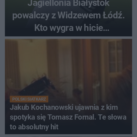
Jagiellonia Białystok
powalczy z Widzewem Łódź.
Kto wygra w hicie
Ekstraklasy?
POLSKI SIATKARZ
Jakub Kochanowski ujawnia z kim
spotyka się Tomasz Fornal. Te słowa
to absolutny hit