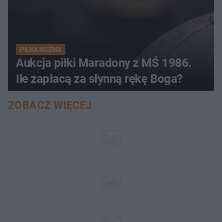
PIŁKA NOŻNA
Aukcja piłki Maradony z MŚ 1986.
Ile zapłacą za słynną rękę Boga?
ZOBACZ WIĘCEJ