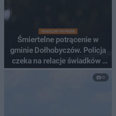
TRAGICZNY WYPADEK
Śmiertelne potrącenie w
gminie Dołhobyczów. Policja
czeka na relacje świadków i
nagrania z kamer
10