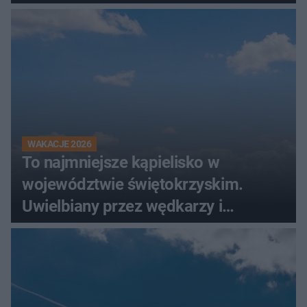
WAKACJE 2026
To najmniejsze kąpielisko w
województwie świętokrzyskim.
Uwielbiany przez wędkarzy i
turystów