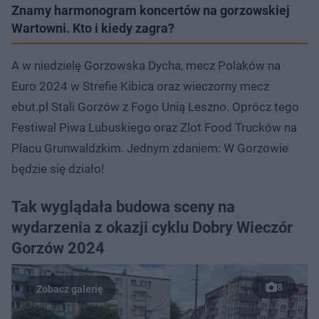
Znamy harmonogram koncertów na gorzowskiej
Wartowni. Kto i kiedy zagra?
A w niedzielę Gorzowska Dycha, mecz Polaków na
Euro 2024 w Strefie Kibica oraz wieczorny mecz
ebut.pl Stali Gorzów z Fogo Unią Leszno. Oprócz tego
Festiwal Piwa Lubuskiego oraz Zlot Food Trucków na
Placu Grunwaldzkim. Jednym zdaniem: W Gorzowie
będzie się działo!
Tak wyglądała budowa sceny na
wydarzenia z okazji cyklu Dobry Wieczór
Gorzów 2024
8