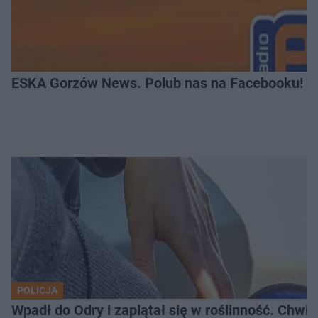
ESKA Gorzów News. Polub nas na Facebooku!
POLICJA
Wpadł do Odry i zaplątał się w roślinność. Chwil