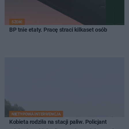
SZOK!
BP tnie etaty. Pracę straci kilkaset osób
NIETYPOWA INTERWENCJA
Kobieta rodziła na stacji paliw. Policjant