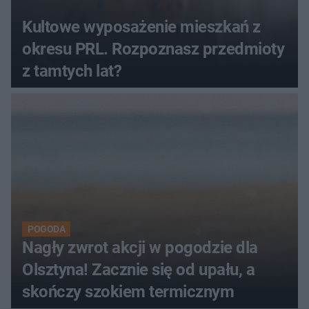
Kultowe wyposażenie mieszkań z
okresu PRL. Rozpoznasz przedmioty
z tamtych lat?
POGODA
Nagły zwrot akcji w pogodzie dla
Olsztyna! Zacznie się od upału, a
skończy szokiem termicznym