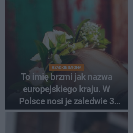
RZADKIE IMIONA
To imię brzmi jak nazwa
europejskiego kraju. W
Polsce nosi je zaledwie 3
kobiety