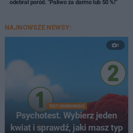
odebrał poród. "Paliwo za darmo lub 50 %!"
NAJNOWSZE NEWSY:
5
TEST OSOBOWOŚCI
Psychotest. Wybierz jeden
kwiat i sprawdź, jaki masz typ