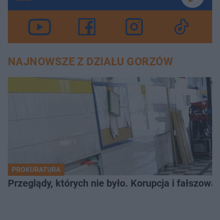
NAJNOWSZE Z DZIAŁU GORZÓW
PROKURATURA
Przeglądy, których nie było. Korupcja i fałszow