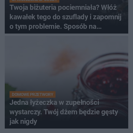
Twoja biżuteria pociemniała? Włóż
kawałek tego do szuflady i zapomnij
o tym problemie. Sposób na
pociemniałą biżuterię
DOMOWE PRZETWORY
Jedna łyżeczka w zupełności
wystarczy. Twój dżem będzie gęsty
jak nigdy