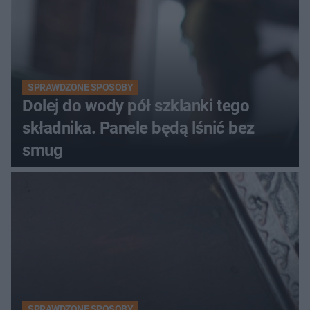
SPRAWDZONE SPOSOBY
Dolej do wody pół szklanki tego
składnika. Panele będą lśnić bez
smug
SPRAWDZONE SPOSOBY