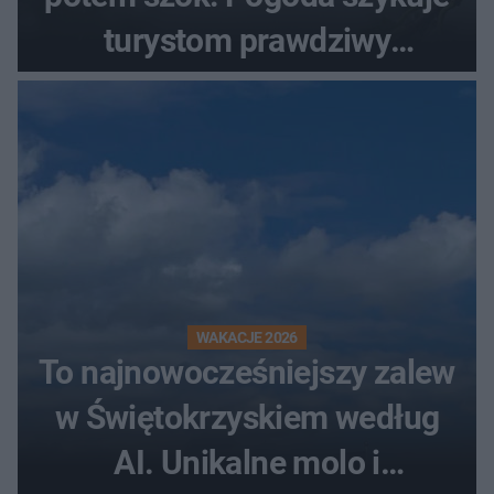
turystom prawdziwy
rollercoaster
WAKACJE 2026
To najnowocześniejszy zalew
w Świętokrzyskiem według
AI. Unikalne molo i