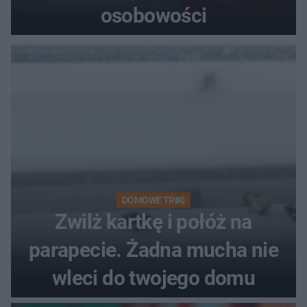
osobowości
DOMOWE TRIKI
Zwilż kartkę i połóż na
parapecie. Żadna mucha nie
wleci do twojego domu