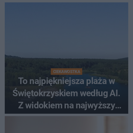
promenada
CIEKAWOSTKA
To najpiękniejsza plaża w
Świętokrzyskiem według AI.
Z widokiem na najwyższy
szczyt Gór Świętokrzyskich