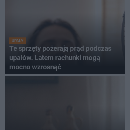
UPAŁY
Te sprzęty pożerają prąd podczas
upałów. Latem rachunki mogą
mocno wzrosnąć