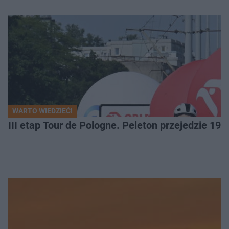
WARTO WIEDZIEĆ!
III etap Tour de Pologne. Peleton przejedzie 19