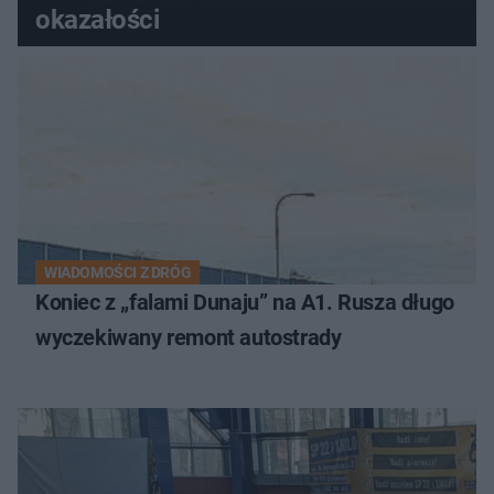
okazałości
WIADOMOŚCI Z DRÓG
Koniec z „falami Dunaju” na A1. Rusza długo
wyczekiwany remont autostrady