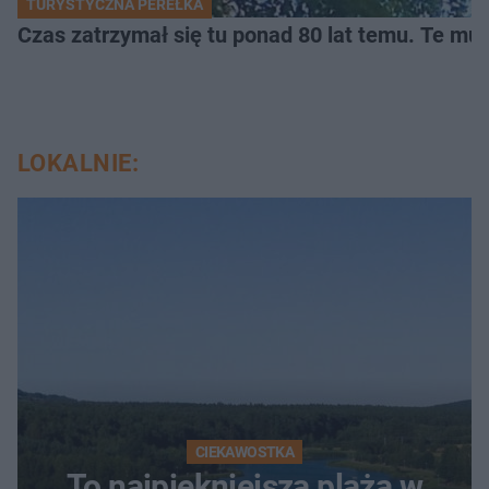
TURYSTYCZNA PEREŁKA
Czas zatrzymał się tu ponad 80 lat temu. Te mur
LOKALNIE:
CIEKAWOSTKA
To najpiękniejsza plaża w