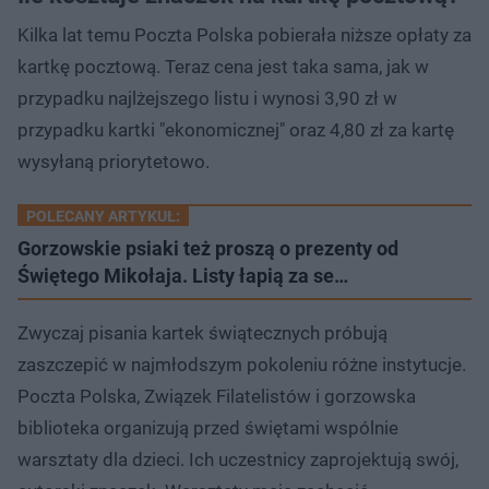
Kilka lat temu Poczta Polska pobierała niższe opłaty za
kartkę pocztową. Teraz cena jest taka sama, jak w
przypadku najlżejszego listu i wynosi 3,90 zł w
przypadku kartki "ekonomicznej" oraz 4,80 zł za kartę
wysyłaną priorytetowo.
POLECANY ARTYKUŁ:
Gorzowskie psiaki też proszą o prezenty od
Świętego Mikołaja. Listy łapią za se…
Zwyczaj pisania kartek świątecznych próbują
zaszczepić w najmłodszym pokoleniu różne instytucje.
Poczta Polska, Związek Filatelistów i gorzowska
biblioteka organizują przed świętami wspólnie
warsztaty dla dzieci. Ich uczestnicy zaprojektują swój,