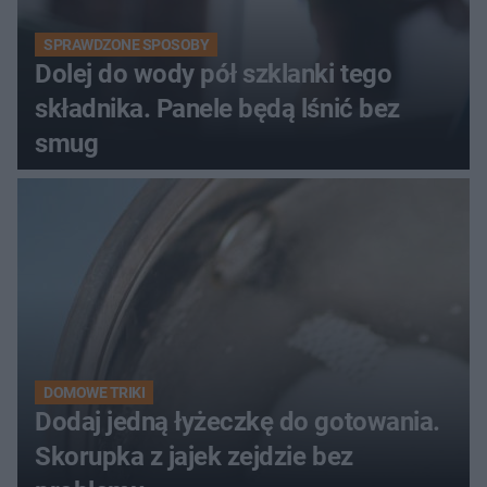
SPRAWDZONE SPOSOBY
Dolej do wody pół szklanki tego
składnika. Panele będą lśnić bez
smug
DOMOWE TRIKI
Dodaj jedną łyżeczkę do gotowania.
Skorupka z jajek zejdzie bez