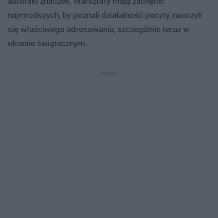
autorski znaczek. Warsztaty mają zachęcić
najmłodszych, by poznali działalność poczty, nauczyli
się właściwego adresowania, szczególnie teraz w
okresie świątecznym.