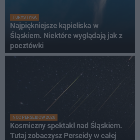
TURYSTYKA
Najpiękniejsze kąpieliska w
Śląskiem. Niektóre wyglądają jak z
pocztówki
NOC PERSEIDÓW 2026
Kosmiczny spektakl nad Śląskiem.
Tutaj zobaczysz Perseidy w całej