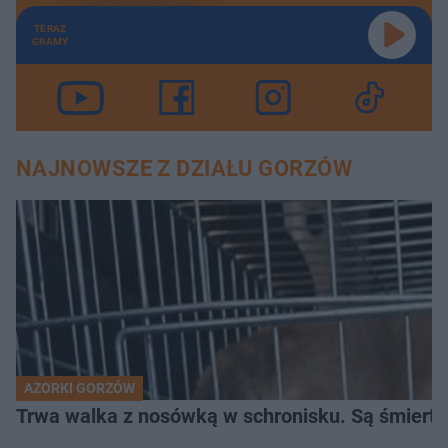
TERAZ
GRAMY
NAJNOWSZE Z DZIAŁU GORZÓW
AZORKI GORZÓW
Trwa walka z nosówką w schronisku. Są śmierte