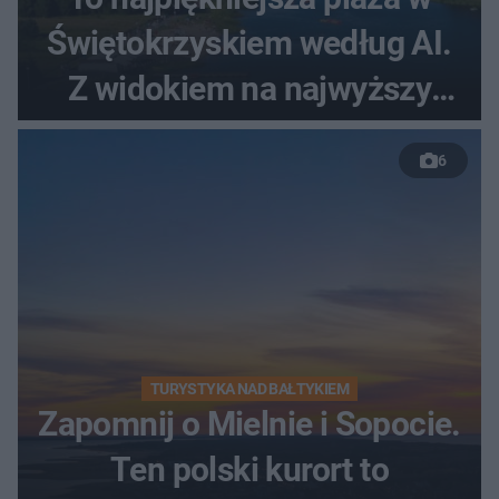
Świętokrzyskiem według AI.
Z widokiem na najwyższy
szczyt Gór Świętokrzyskich
6
TURYSTYKA NAD BAŁTYKIEM
Zapomnij o Mielnie i Sopocie.
Ten polski kurort to