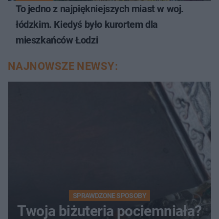
To jedno z najpiękniejszych miast w woj.
łódzkim. Kiedyś było kurortem dla
mieszkańców Łodzi
NAJNOWSZE NEWSY:
SPRAWDZONE SPOSOBY
Twoja biżuteria pociemniała?