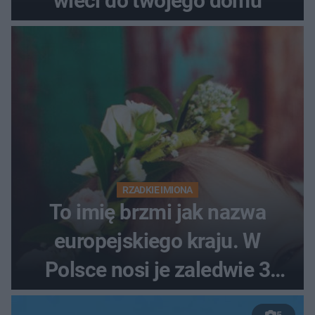
wleci do twojego domu
RZADKIE IMIONA
To imię brzmi jak nazwa
europejskiego kraju. W
Polsce nosi je zaledwie 3
kobiety