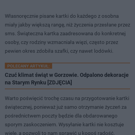
Własnoręcznie pisane kartki do każdego z osobna
miały jakby większą rangę, niż życzenia przesłane przez
sms. Świąteczna kartka zaadresowana do konkretnej
osoby, czy rodziny wzmacniała więzi, często przez
pewien okres zdobiła szafki, czy nawet lodówki.
POLECANY ARTYKUŁ:
Czuć klimat świąt w Gorzowie. Odpalono dekoracje
na Starym Rynku [ZDJĘCIA]
Warto poświęcić trochę czasu na przygotowanie kartki
świątecznej, ponieważ już samo otrzymanie życzeń za
pośrednictwem poczty będzie dla obdarowanego
sporym zaskoczeniem. Wysyłanie kartki nie kosztuje
wiele, a pozwoli to nam sprawić u kogoś radość.