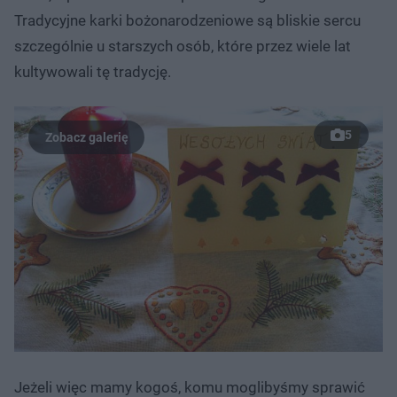
Tradycyjne karki bożonarodzeniowe są bliskie sercu
szczególnie u starszych osób, które przez wiele lat
kultywowali tę tradycję.
5
Jeżeli więc mamy kogoś, komu moglibyśmy sprawić