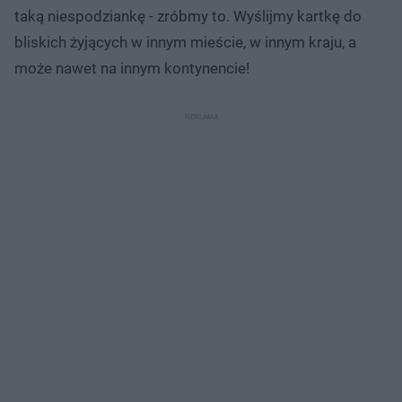
taką niespodziankę - zróbmy to. Wyślijmy kartkę do
bliskich żyjących w innym mieście, w innym kraju, a
może nawet na innym kontynencie!