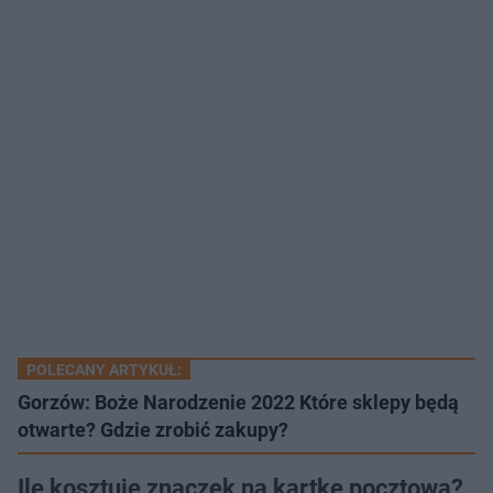
POLECANY ARTYKUŁ:
Gorzów: Boże Narodzenie 2022 Które sklepy będą
otwarte? Gdzie zrobić zakupy?
Ile kosztuje znaczek na kartkę pocztową?