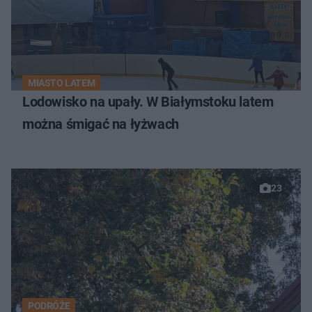
MIASTO LATEM
Lodowisko na upały. W Białymstoku latem
można śmigać na łyżwach
23
PODRÓŻE