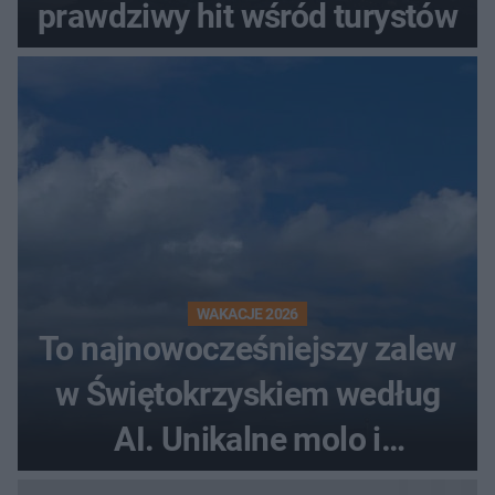
prawdziwy hit wśród turystów
WAKACJE 2026
To najnowocześniejszy zalew
w Świętokrzyskiem według
AI. Unikalne molo i
promenada