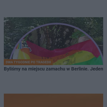
DWA TYGODNIE PO TRAGEDII
Byliśmy na miejscu zamachu w Berlinie. Jeden 