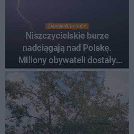
ZAŁAMANIE POGODY
Niszczycielskie burze
nadciągają nad Polskę.
Miliony obywateli dostały
wiadomości z pilnym
ostrzeżeniem