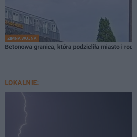
ZIMNA WOJNA
Betonowa granica, która podzieliła miasto i rodz
LOKALNIE: