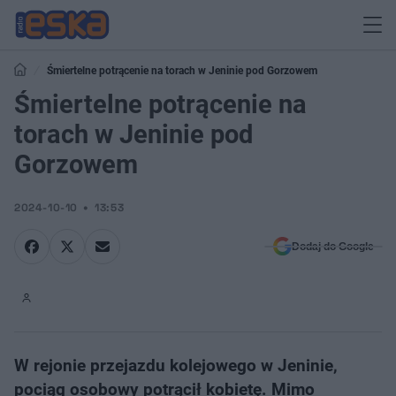
Śmiertelne potrącenie na torach w Jeninie pod Gorzowem
Śmiertelne potrącenie na
torach w Jeninie pod
Gorzowem
2024-10-10
13:53
Dodaj do Google
W rejonie przejazdu kolejowego w Jeninie,
pociąg osobowy potrącił kobietę. Mimo