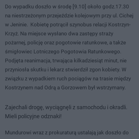
Do wypadku doszło w środę [9.10] około godz.17.30
na niestrzeżonym przejeździe kolejowym przy ul. Cichej
w Jeninie. Kobietę potrącił szynobus relacji Kostrzyn-
Krzyż. Na miejsce wysłano dwa zastępy straży
pożarnej, policję oraz pogotowie ratunkowe, a także
śmigłowiec Lotniczego Pogotowia Ratunkowego.
Podjęta reanimacja, trwająca kilkadziesiąt minut, nie
przyniosła skutku i lekarz stwierdził zgon kobiety. W
związku z wypadkiem ruch pociągów na trasie między
Kostrzynem nad Odrą a Gorzowem był wstrzymany.
Zajechali drogę, wyciągnęli z samochodu i okradli.
Mieli policyjne odznaki!
Mundurowi wraz z prokuraturą ustalają jak doszło do