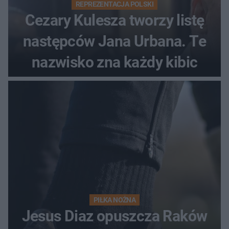
REPREZENTACJA POLSKI
Cezary Kulesza tworzy listę
następców Jana Urbana. Te
nazwisko zna każdy kibic
PIŁKA NOŻNA
Jesus Diaz opuszcza Raków