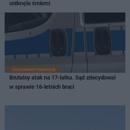
uniknęła śmierci
ZACHODNIOPOMORSKIE
Brutalny atak na 17-latka. Sąd zdecydował
w sprawie 16-letnich braci