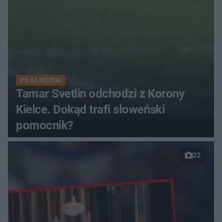
PIŁKA NOŻNA
Tamar Svetlin odchodzi z Korony
Kielce. Dokąd trafi słoweński
pomocnik?
22