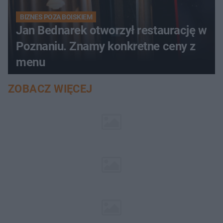
BIZNES POZA BOISKIEM
Jan Bednarek otworzył restaurację w
Poznaniu. Znamy konkretne ceny z
menu
ZOBACZ WIĘCEJ