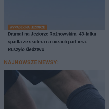
WYPADEK NA JEZIORZE
Dramat na Jeziorze Rożnowskim. 43-latka
spadła ze skutera na oczach partnera.
Ruszyło śledztwo
NAJNOWSZE NEWSY: