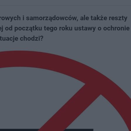
urowych i samorządowców, ale także reszty
j od początku tego roku ustawy o ochronie
ytuacje chodzi?