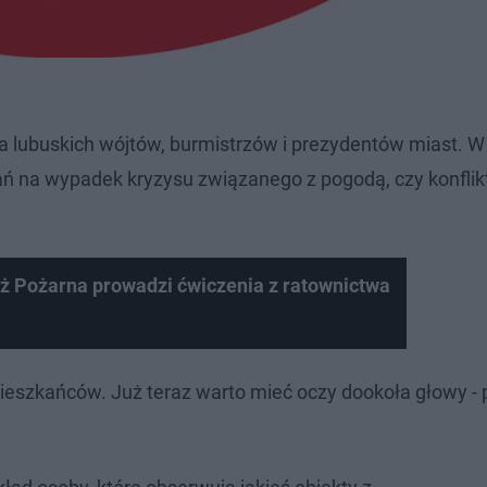
la lubuskich wójtów, burmistrzów i prezydentów miast. 
 na wypadek kryzysu związanego z pogodą, czy konflik
 Pożarna prowadzi ćwiczenia z ratownictwa
 mieszkańców. Już teraz warto mieć oczy dookoła głowy -