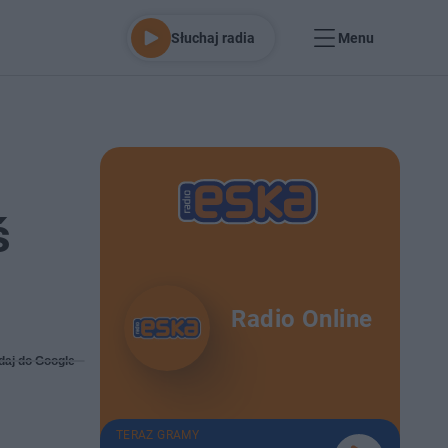
Słuchaj radia
Menu
ś
Radio Online
daj do Google
TERAZ GRAMY