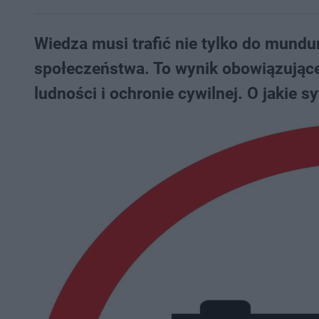
Wiedza musi trafić nie tylko do mund
społeczeństwa. To wynik obowiązujące
ludności i ochronie cywilnej. O jakie s