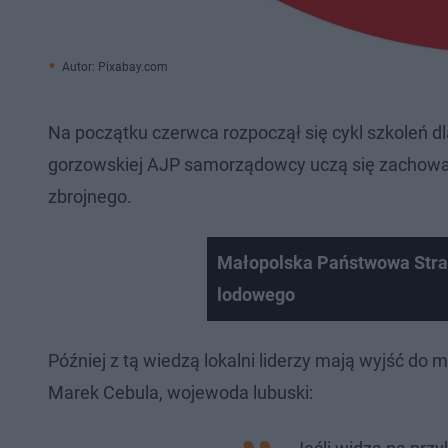
Autor: Pixabay.com
Na początku czerwca rozpoczął się cykl szkoleń d
gorzowskiej AJP samorządowcy uczą się zachowań
zbrojnego.
Małopolska Państwowa Straż
lodowego
Później z tą wiedzą lokalni liderzy mają wyjść do
Marek Cebula, wojewoda lubuski: