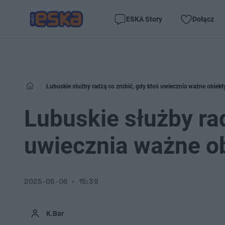
ESKA Story
Dołącz
Lubuskie służby radzą co zrobić, gdy ktoś uwiecznia ważne obiekt
Lubuskie służby rad
uwiecznia ważne o
2025-06-06
15:39
K.Bar