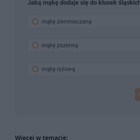
Jaką mąkę dodaje się do klusek śląskic
mąkę ziemniaczaną
mąkę pszenną
mąkę ryżową