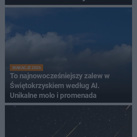
Świętokrzyskiem
WAKACJE 2026
To najnowocześniejszy zalew w
Świętokrzyskiem według AI.
Unikalne molo i promenada