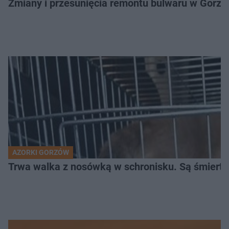
Zmiany i przesunięcia remontu bulwaru w Gorzo
AZORKI GORZÓW
Trwa walka z nosówką w schronisku. Są śmierte