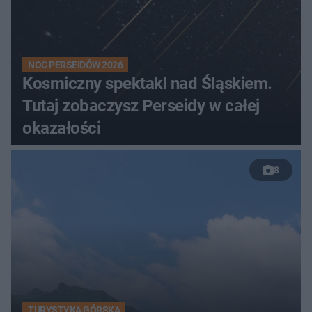
NOC PERSEIDÓW 2026
Kosmiczny spektakl nad Śląskiem.
Tutaj zobaczysz Perseidy w całej
okazałości
8
TURYSTYKA GÓRSKA