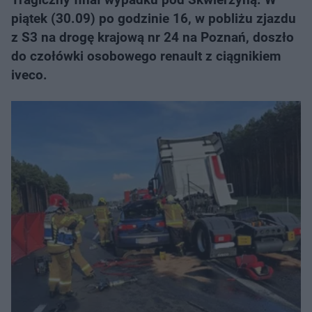
piątek (30.09) po godzinie 16, w pobliżu zjazdu
z S3 na drogę krajową nr 24 na Poznań, doszło
do czołówki osobowego renault z ciągnikiem
iveco.