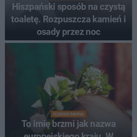
Hiszpański sposób na czystą
toaletę. Rozpuszcza kamień i
osady przez noc
RZADKIE IMIONA
To imię brzmi jak nazwa
europejskiego kraju. W