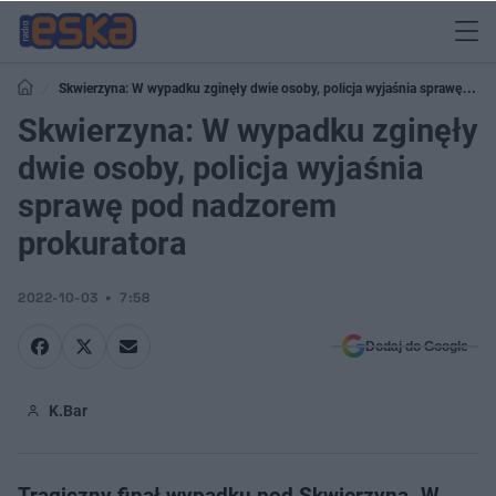
Skwierzyna: W wypadku zginęły dwie osoby, policja wyjaśnia sprawę pod
nadzorem prokuratora
Skwierzyna: W wypadku zginęły
dwie osoby, policja wyjaśnia
sprawę pod nadzorem
prokuratora
2022-10-03
7:58
Dodaj do Google
K.Bar
Tragiczny finał wypadku pod Skwierzyną. W