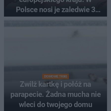
Polsce nosi je zaledwie 3
kobiety
DOMOWE TRIKI
Zwilż kartkę i połóż na
parapecie. Żadna mucha nie
wleci do twojego domu