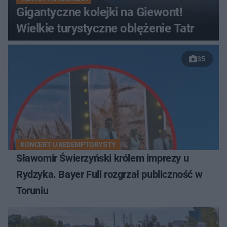
Gigantyczne kolejki na Giewont!
Wielkie turystyczne oblężenie Tatr
35
KONCERT U REDEMPTORYSTY
Sławomir Świerzyński królem imprezy u
Rydzyka. Bayer Full rozgrzał publiczność w
Toruniu