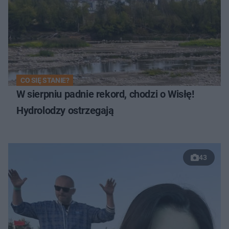
CO SIĘ STANIE?
W sierpniu padnie rekord, chodzi o Wisłę!
Hydrolodzy ostrzegają
43