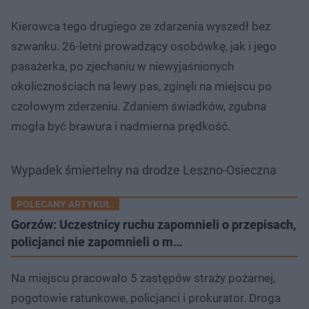
Kierowca tego drugiego ze zdarzenia wyszedł bez
szwanku. 26-letni prowadzący osobówkę, jak i jego
pasażerka, po zjechaniu w niewyjaśnionych
okolicznościach na lewy pas, zginęli na miejscu po
czołowym zderzeniu. Zdaniem świadków, zgubna
mogła być brawura i nadmierna prędkość.
Wypadek śmiertelny na drodze Leszno-Osieczna
POLECANY ARTYKUŁ:
Gorzów: Uczestnicy ruchu zapomnieli o przepisach,
policjanci nie zapomnieli o m…
Na miejscu pracowało 5 zastępów straży pożarnej,
pogotowie ratunkowe, policjanci i prokurator. Droga