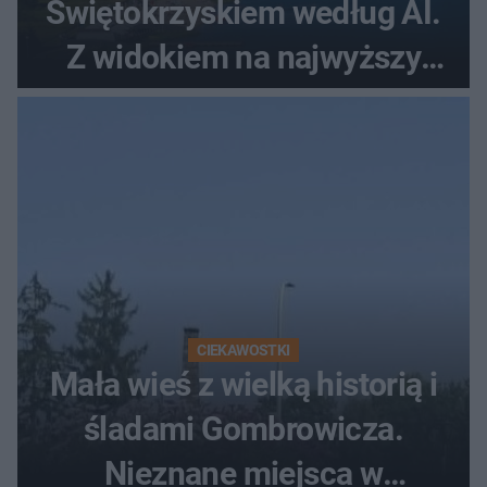
Świętokrzyskiem według AI.
Z widokiem na najwyższy
szczyt Gór Świętokrzyskich
CIEKAWOSTKI
Mała wieś z wielką historią i
śladami Gombrowicza.
Nieznane miejsca w