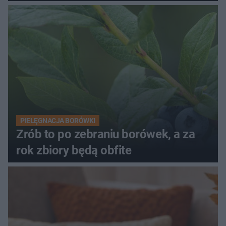
PIELĘGNACJA BORÓWKI
Zrób to po zebraniu borówek, a za
rok zbiory będą obfite