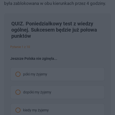
była zablokowana w obu kierunkach przez 4 godziny.
QUIZ. Poniedziałkowy test z wiedzy
ogólnej. Sukcesem będzie już połowa
punktów
Pytanie 1 z 10
Jeszcze Polska nie zginęła...
póki my żyjemy
dopóki my żyjemy
kiedy my żyjemy