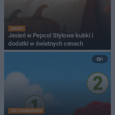
ZAKUPY
Jesień w Pepco! Stylowe kubki i
dodatki w świetnych cenach
5
TEST OSOBOWOŚCI