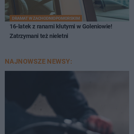
DRAMAT W ZACHODNIOPOMORSKIM
16-latek z ranami kłutymi w Goleniowie!
Zatrzymani też nieletni
NAJNOWSZE NEWSY: