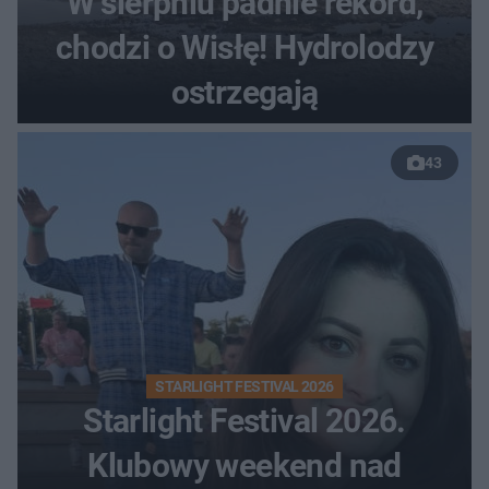
W sierpniu padnie rekord,
chodzi o Wisłę! Hydrolodzy
ostrzegają
43
STARLIGHT FESTIVAL 2026
Starlight Festival 2026.
Klubowy weekend nad