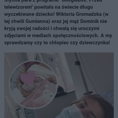
telewizorem" powitała na świecie długo
wyczekiwane dziecko! Wiktoria Gromadzka (w
tej chwili Gumienna) oraz jej mąż Dominik nie
kryją swojej radości i chwalą się uroczymi
zdjęciami w mediach społęcznościowych. A my
sprawdzamy czy to chłopiec czy dziewczynka!