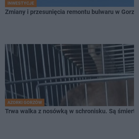
INWESTYCJE
Zmiany i przesunięcia remontu bulwaru w Gorzo
AZORKI GORZÓW
Trwa walka z nosówką w schronisku. Są śmierte