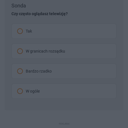
Sonda
Czy często oglądasz telewizję?
Tak
W granicach rozsądku
Bardzo rzadko
W ogóle