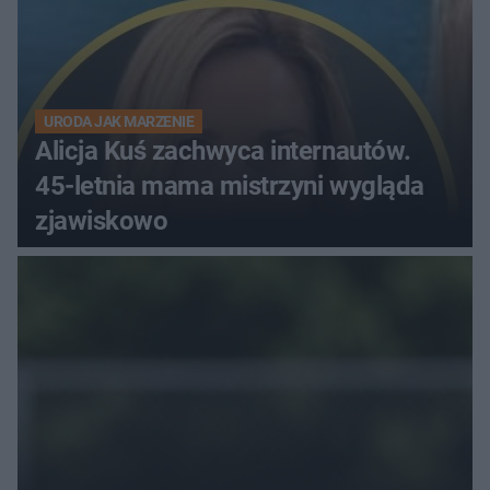
URODA JAK MARZENIE
Alicja Kuś zachwyca internautów.
45-letnia mama mistrzyni wygląda
zjawiskowo