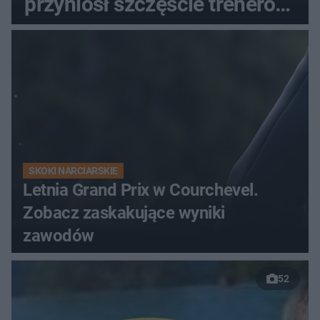
przyniósł szczęście trenerowi
gospodarzy?
SKOKI NARCIARSKIE
Letnia Grand Prix w Courchevel.
Zobacz zaskakujące wyniki
zawodów
52