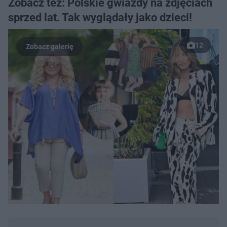
Zobacz też: Polskie gwiazdy na zdjęciach
sprzed lat. Tak wyglądały jako dzieci!
12