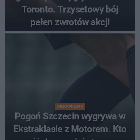
Toronto. Trzysetowy bój
pełen zwrotów akcji
PIŁKA NOŻNA
Pogoń Szczecin wygrywa w
Ekstraklasie z Motorem. Kto