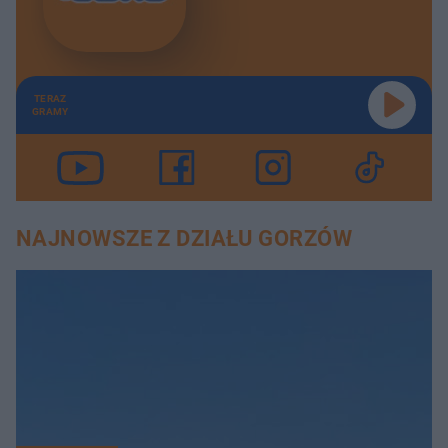
TERAZ
GRAMY
NAJNOWSZE Z DZIAŁU GORZÓW