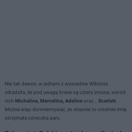
Nie tak dawno, w jednym z wywiadów Wiktoria
zdradziła, że pod uwagę brane są cztery imiona, wśród
nich
Michalina, Marcelina, Adeline
oraz...
Scarlett
.
Można więc domniemywać, że własnie to ostatnie imię
otrzymała córeczka pary.