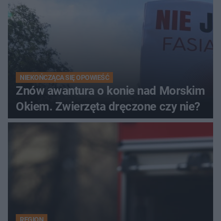
NIEKOŃCZĄCA SIĘ OPOWIEŚĆ
Znów awantura o konie nad Morskim
Okiem. Zwierzęta dręczone czy nie?
REGION