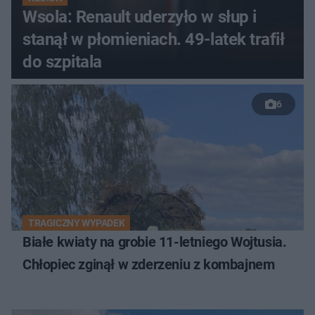
Wsola: Renault uderzyło w słup i
stanął w płomieniach. 49-latek trafił
do szpitala
6
TRAGICZNY WYPADEK
Białe kwiaty na grobie 11-letniego Wojtusia.
Chłopiec zginął w zderzeniu z kombajnem