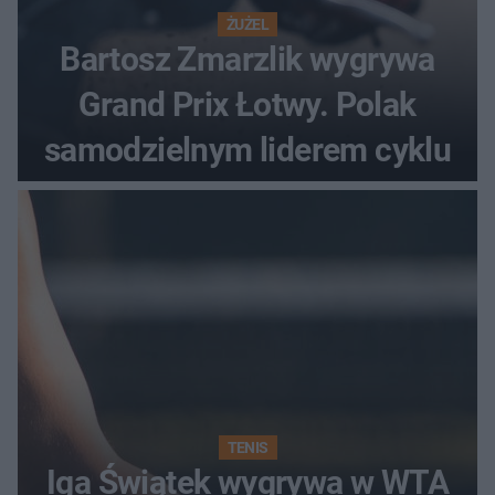
ŻUŻEL
Bartosz Zmarzlik wygrywa
Grand Prix Łotwy. Polak
samodzielnym liderem cyklu
TENIS
Iga Świątek wygrywa w WTA