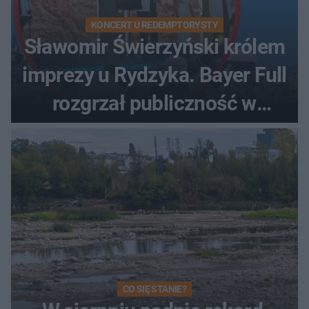
KONCERT U REDEMPTORYSTY
Sławomir Świerzyński królem
imprezy u Rydzyka. Bayer Full
rozgrzał publiczność w
Toruniu
CO SIĘ STANIE?