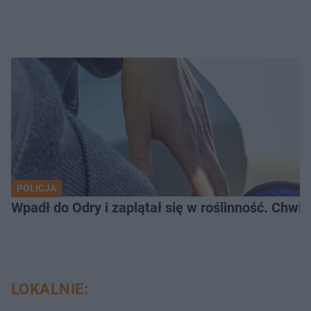
POLICJA
Wpadł do Odry i zaplątał się w roślinność. Chwil
LOKALNIE: