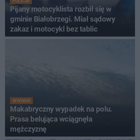
POLICJA
Pijany motocyklista rozbił się w
gminie Białobrzegi. Miał sądowy
zakaz i motocykl bez tablic
WYPADKI
Makabryczny wypadek na polu.
Prasa belująca wciągnęła
mężczyznę