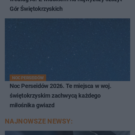
Gór Świętokrzyskich
NOC PERSEIDÓW
Noc Perseidów 2026. Te miejsca w woj.
świętokrzyskim zachwycą każdego
miłośnika gwiazd
NAJNOWSZE NEWSY: