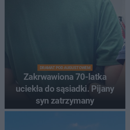
DRAMAT POD AUGUSTOWEM
Zakrwawiona 70-latka
uciekła do sąsiadki. Pijany
syn zatrzymany