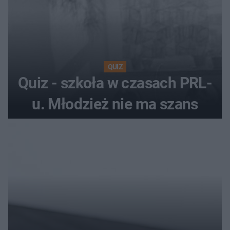
QUIZ
Quiz - szkoła w czasach PRL-
u. Młodzież nie ma szans