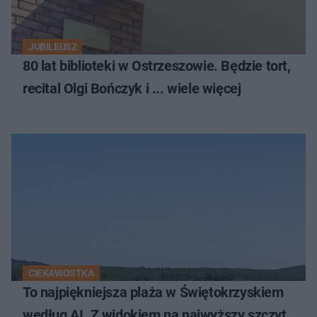
JUBILEUSZ
80 lat biblioteki w Ostrzeszowie. Będzie tort,
recital Olgi Bończyk i ... wiele więcej
CIEKAWOSTKA
To najpiękniejsza plaża w Świętokrzyskiem
według AI. Z widokiem na najwyższy szczyt