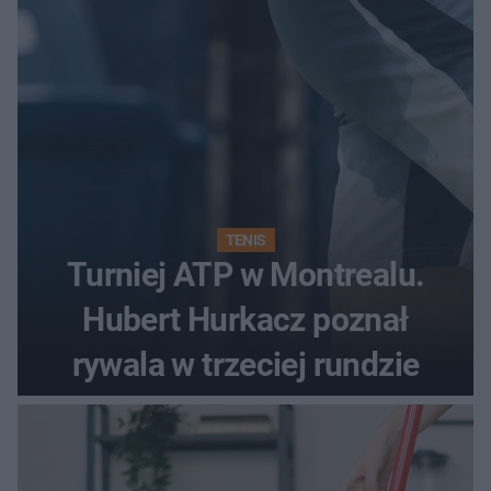
TENIS
Turniej ATP w Montrealu.
Hubert Hurkacz poznał
rywala w trzeciej rundzie