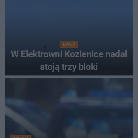
UPAŁY
W Elektrowni Kozienice nadal
stoją trzy bloki