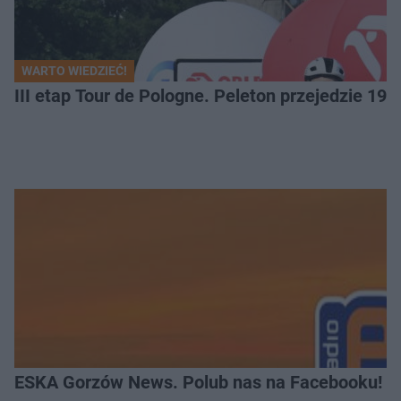
WARTO WIEDZIEĆ!
III etap Tour de Pologne. Peleton przejedzie 19
ESKA Gorzów News. Polub nas na Facebooku!