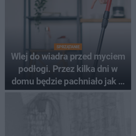
SPRZĄTANIE
Wlej do wiadra przed myciem
podłogi. Przez kilka dni w
domu będzie pachniało jak w
hotelu