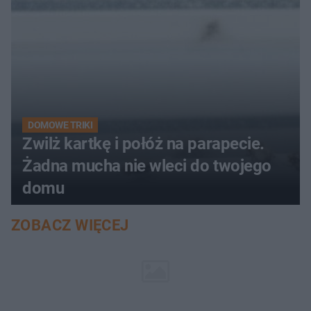
DOMOWE TRIKI
Zwilż kartkę i połóż na parapecie.
Żadna mucha nie wleci do twojego
domu
ZOBACZ WIĘCEJ