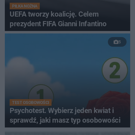
PIŁKA NOŻNA
UEFA tworzy koalicję. Celem
prezydent FIFA Gianni Infantino
5
TEST OSOBOWOŚCI
Psychotest. Wybierz jeden kwiat i
sprawdź, jaki masz typ osobowości