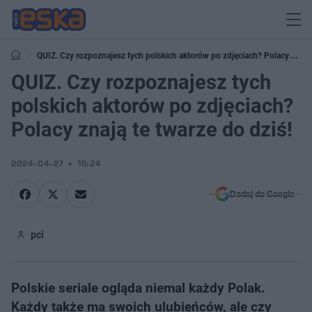
QUIZ. Czy rozpoznajesz tych polskich aktorów po zdjęciach? Polacy
znają te twarze do dziś!
QUIZ. Czy rozpoznajesz tych
polskich aktorów po zdjęciach?
Polacy znają te twarze do dziś!
2024-04-27
15:24
Dodaj do Google
pci
Polskie seriale ogląda niemal każdy Polak.
Każdy także ma swoich ulubieńców, ale czy