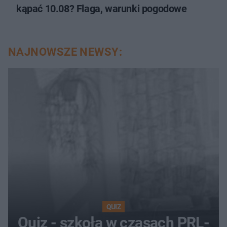
kąpać 10.08? Flaga, warunki pogodowe
NAJNOWSZE NEWSY:
QUIZ
Quiz - szkoła w czasach PRL-