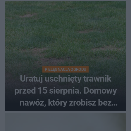
upałach
PIELĘGNACJA OGRODU
Uratuj uschnięty trawnik
przed 15 sierpnia. Domowy
nawóz, który zrobisz bez
wydawania pieniędzy