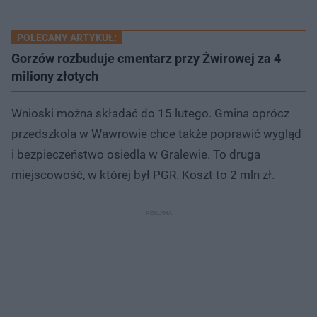
POLECANY ARTYKUŁ:
​Gorzów rozbuduje cmentarz przy Żwirowej za 4
miliony złotych
Wnioski można składać do 15 lutego. Gmina oprócz
przedszkola w Wawrowie chce także poprawić wygląd
i bezpieczeństwo osiedla w Gralewie. To druga
miejscowość, w której był PGR. Koszt to 2 mln zł.