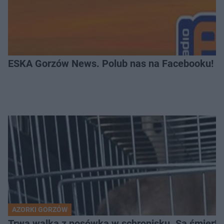
ESKA Gorzów News. Polub nas na Facebooku!
AZORKI GORZÓW
Trwa walka z nosówką w schronisku. Są śmierte