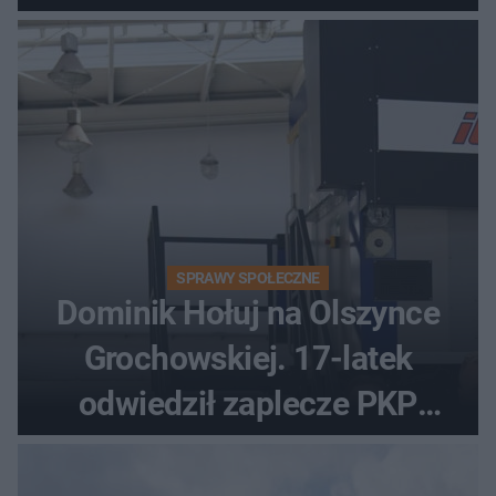
skuterze
SPRAWY SPOŁECZNE
Dominik Hołuj na Olszynce
Grochowskiej. 17-latek
odwiedził zaplecze PKP
Intercity