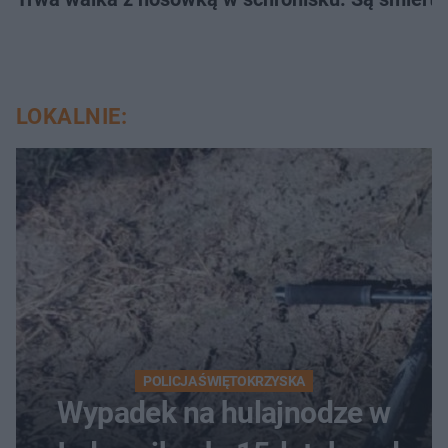
LOKALNIE:
POLICJA ŚWIĘTOKRZYSKA
Wypadek na hulajnodze w