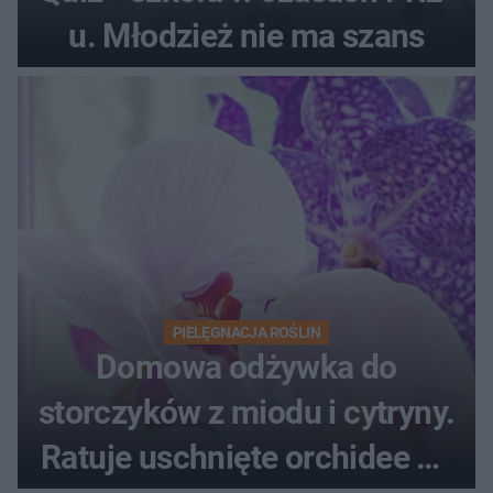
u. Młodzież nie ma szans
PIELĘGNACJA ROŚLIN
Domowa odżywka do
storczyków z miodu i cytryny.
Ratuje uschnięte orchidee po