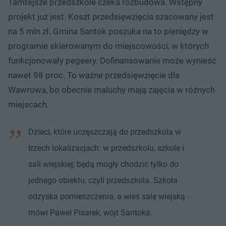
Tamtejsze przedszkole czeka rozbudowa. Wstępny
projekt już jest. Koszt przedsięwzięcia szacowany jest
na 5 mln zł. Gmina Santok poszuka na to pieniędzy w
programie skierowanym do miejscowości, w których
funkcjonowały pegeery. Dofinansowanie może wynieść
nawet 98 proc. To ważne przedsięwzięcie dla
Wawrowa, bo obecnie maluchy mają zajęcia w różnych
miejscach.
Dzieci, które uczęszczają do przedszkola w
trzech lokalizacjach: w przedszkolu, szkole i
sali wiejskiej; będą mogły chodzić tylko do
jednego obiektu, czyli przedszkola. Szkoła
odzyska pomieszczenia, a wieś salę wiejską -
mówi Paweł Pisarek, wójt Santoka.