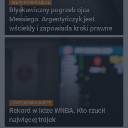
AFERA PO POGRZEBIE
Błyskawiczny pogrzeb ojca
Messiego. Argentyńczyk jest
wściekły i zapowiada kroki prawne
KOSZYKÓWKA KOBIET
Rekord w lidze WNBA. Kto rzucił
najwięcej trójek