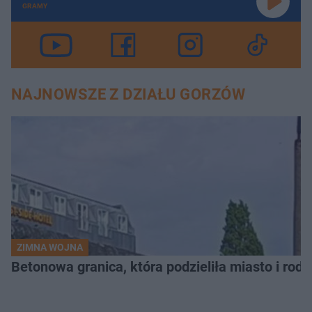
GRAMY
NAJNOWSZE Z DZIAŁU GORZÓW
ZIMNA WOJNA
Betonowa granica, która podzieliła miasto i rodz