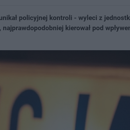
ał policyjnej kontroli - wyleci z jednostk
eć, najprawdopodobniej kierował pod wpływ