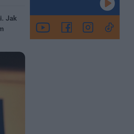
i. Jak
em