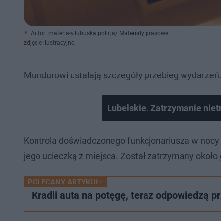
Autor: materiały lubuska policja/ Materiały prasowe
zdjęcie ilustracyjne
Mundurowi ustalają szczegóły przebieg wydarzeń.
Lubelskie. Zatrzymanie niet
Kontrola doświadczonego funkcjonariusza w nocy z 
jego ucieczką z miejsca. Został zatrzymany około 
POLECANY ARTYKUŁ:
Kradli auta na potęgę, teraz odpowiedzą 