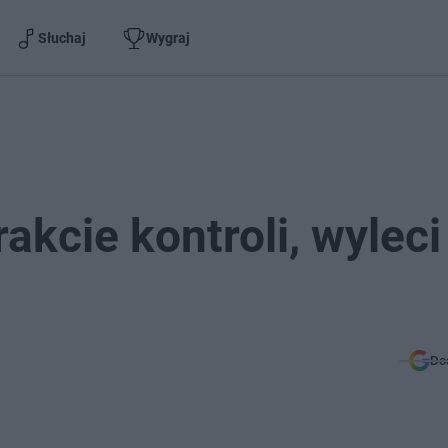
Słuchaj
Wygraj
rakcie kontroli, wyleci
Do