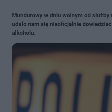
Mundurowy w dniu wolnym od służby unik
udało nam się nieoficjalnie dowiedzi
alkoholu.