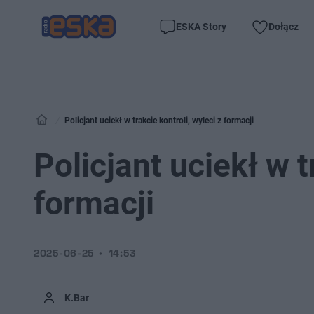
ESKA Story
Dołącz
Policjant uciekł w trakcie kontroli, wyleci z formacji
Policjant uciekł w t
formacji
2025-06-25
14:53
K.Bar