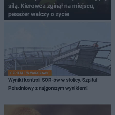
siłą. Kierowca zginął na miejscu,
pasażer walczy o życie
SZPITALE W WARSZAWIE
Wyniki kontroli SOR-ów w stolicy. Szpital
Południowy z najgorszym wynikiem!