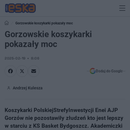
Gorzowskie koszykarki pokazały moc
Gorzowskie koszykarki
pokazały moc
2025-02-19
8:06
Dodaj do Google
Andrzej Kulesza
Koszykarki PolskiejStrefyInwestycji Enei AJP
Gorzów nie pozostawiły złudzeń kto jest lepszy
w starciu z KS Basket Bydgoszcz. Akademiczki