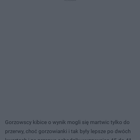
Gorzowscy kibice o wynik mogli się martwic tylko do
przerwy, choć gorzowianki i tak były lepsze po dwóch