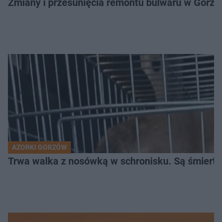
Zmiany i przesunięcia remontu bulwaru w Gorzo
AZORKI GORZÓW
Trwa walka z nosówką w schronisku. Są śmierte