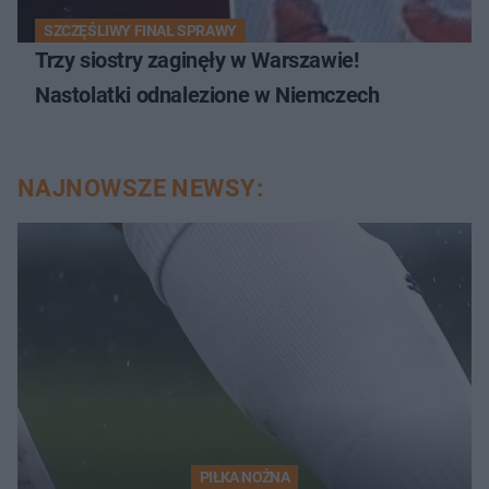
SZCZĘŚLIWY FINAŁ SPRAWY
Trzy siostry zaginęły w Warszawie!
Nastolatki odnalezione w Niemczech
NAJNOWSZE NEWSY:
PIŁKA NOŻNA