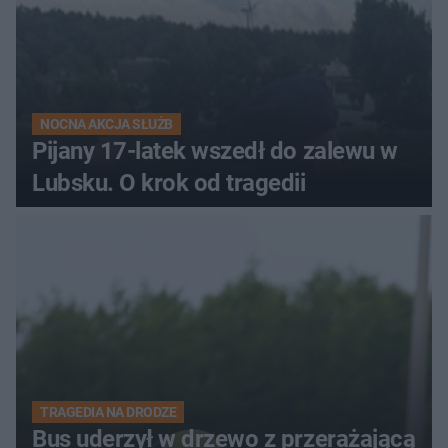
NOCNA AKCJA SŁUŻB
Pijany 17-latek wszedł do zalewu w
Lubsku. O krok od tragedii
TRAGEDIA NA DRODZE
Bus uderzył w drzewo z przerażającą