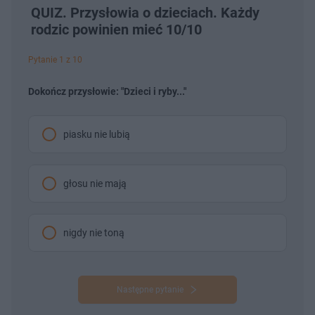
QUIZ. Przysłowia o dzieciach. Każdy
rodzic powinien mieć 10/10
Pytanie 1 z 10
Dokończ przysłowie: "Dzieci i ryby..."
piasku nie lubią
głosu nie mają
nigdy nie toną
Następne pytanie