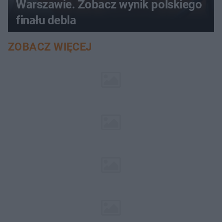
Warszawie. Zobacz wynik polskiego
finału debla
ZOBACZ WIĘCEJ