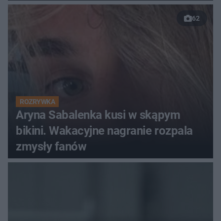
62
ROZRYWKA
Aryna Sabalenka kusi w skąpym
bikini. Wakacyjne nagranie rozpala
zmysły fanów