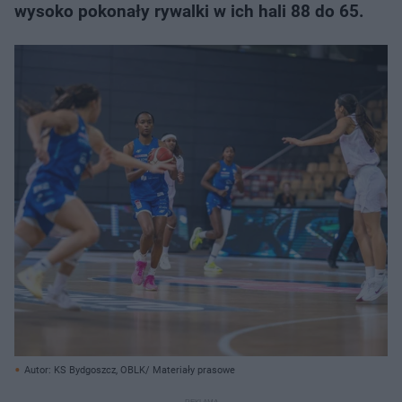
wysoko pokonały rywalki w ich hali 88 do 65.
Autor: KS Bydgoszcz, OBLK/ Materiały prasowe