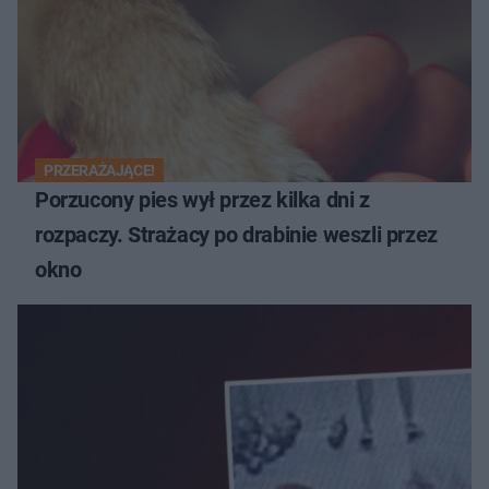
PRZERAŻAJĄCE!
Porzucony pies wył przez kilka dni z
rozpaczy. Strażacy po drabinie weszli przez
okno