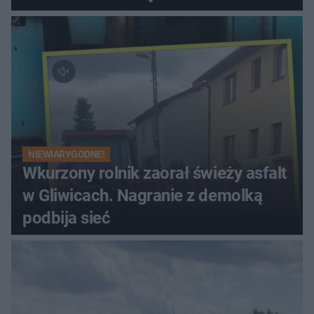
NIEWIARYGODNE!
Wkurzony rolnik zaorał świeży asfalt
w Gliwicach. Nagranie z demolką
podbija sieć