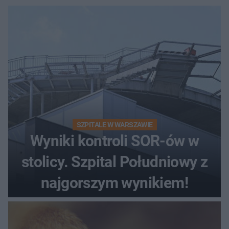
SZPITALE W WARSZAWIE
Wyniki kontroli SOR-ów w
stolicy. Szpital Południowy z
najgorszym wynikiem!