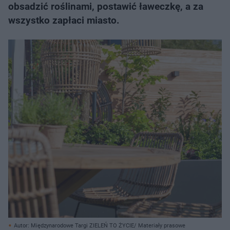
obsadzić roślinami, postawić ławeczkę, a za
wszystko zapłaci miasto.
Autor: Międzynarodowe Targi ZIELEŃ TO ŻYCIE/ Materiały prasowe