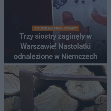
SZCZĘŚLIWY FINAŁ SPRAWY
Trzy siostry zaginęły w
Warszawie! Nastolatki
odnalezione w Niemczech