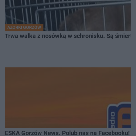
AZORKI GORZÓW
Trwa walka z nosówką w schronisku. Są śmierte
ESKA Gorzów News. Polub nas na Facebooku!