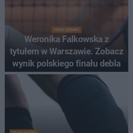
TENIS ZIEMNY
Weronika Falkowska z
tytułem w Warszawie. Zobacz
wynik polskiego finału debla
PIŁKA NOŻNA