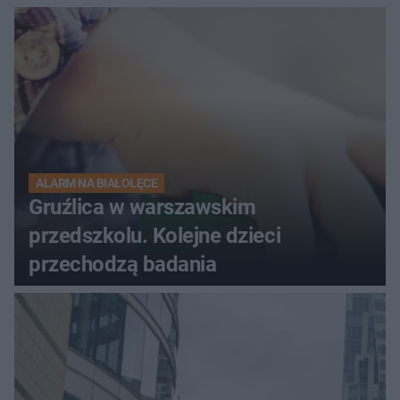
ALARM NA BIAŁOŁĘCE
Gruźlica w warszawskim
przedszkolu. Kolejne dzieci
przechodzą badania