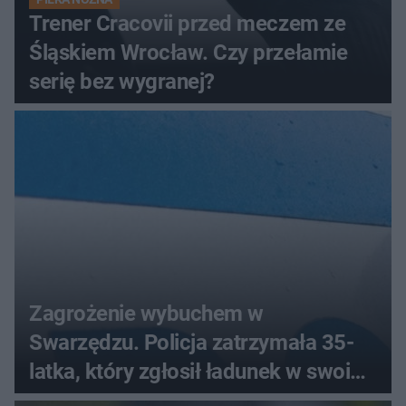
Trener Cracovii przed meczem ze
Śląskiem Wrocław. Czy przełamie
serię bez wygranej?
Zagrożenie wybuchem w
Swarzędzu. Policja zatrzymała 35-
latka, który zgłosił ładunek w swoim
aucie