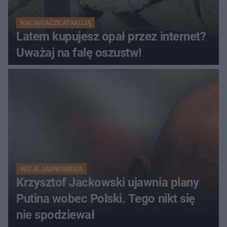
NACIĄGACZE ATAKUJĄ
Latem kupujesz opał przez internet?
Uważaj na falę oszustw!
WIZJE JASNOWIDZA
Krzysztof Jackowski ujawnia plany
Putina wobec Polski. Tego nikt się
nie spodziewał