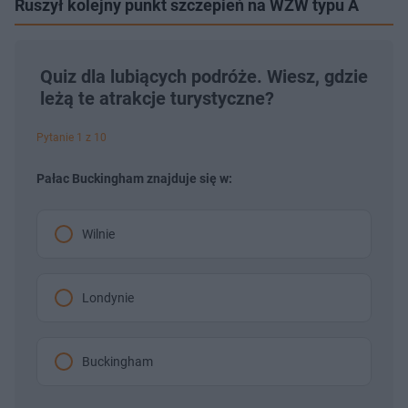
Ruszył kolejny punkt szczepień na WZW typu A
Quiz dla lubiących podróże. Wiesz, gdzie
leżą te atrakcje turystyczne?
Pytanie 1 z 10
Pałac Buckingham znajduje się w:
Wilnie
Londynie
Buckingham