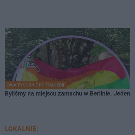
DWA TYGODNIE PO TRAGEDII
Byliśmy na miejscu zamachu w Berlinie. Jeden 
LOKALNIE: