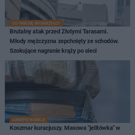
CO TAM SIĘ WYDARZYŁO?
Brutalny atak przed Złotymi Tarasami.
Młody mężczyzna zepchnięty ze schodów.
Szokujące nagranie krąży po sieci
SANEPID W AKCJI
Koszmar kuracjuszy. Masowa "jelitówka" w