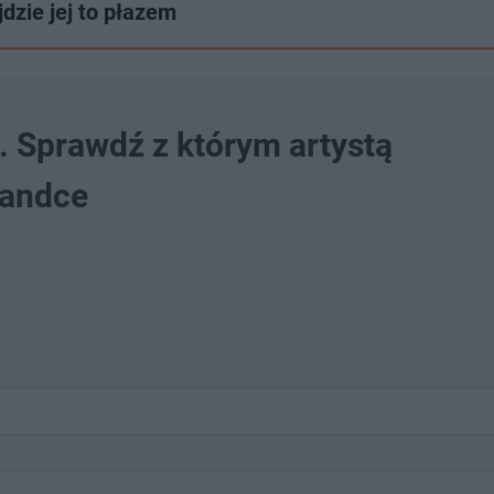
dzie jej to płazem
. Sprawdź z którym artystą
randce