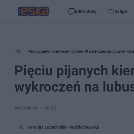
ESKA Story
Dołącz
Pięciu pijanych kierowców i prawie 40 wykroczeń na lubuskim odc
Pięciu pijanych ki
wykroczeń na lubu
2025-10-17
12:36
Karolina Łopacińska - Wojciechowska