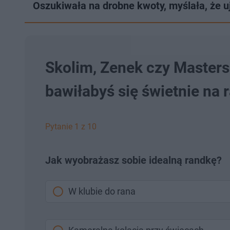
Oszukiwała na drobne kwoty, myślała, że uj
Skolim, Zenek czy Masters
bawiłabyś się świetnie na 
Pytanie 1 z 10
Jak wyobrażasz sobie idealną randkę?
W klubie do rana