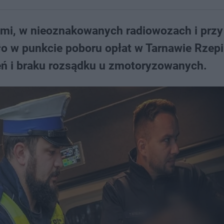
tami, w nieoznakowanych radiowozach i przy
ło w punkcie poboru opłat w Tarnawie Rzepi
ień i braku rozsądku u zmotoryzowanych.