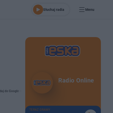
Słuchaj radia
Menu
Radio Online
daj do Google
TERAZ GRAMY