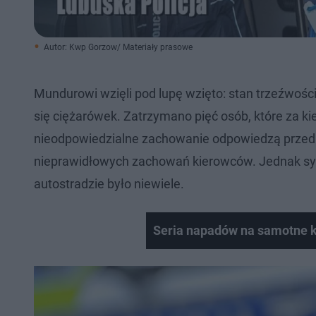
Autor: Kwp Gorzow/ Materiały prasowe
Mundurowi wzięli pod lupę wzięto: stan trzeźwośc
się ciężarówek. Zatrzymano pięć osób, które za k
nieodpowiedzialne zachowanie odpowiedzą przed s
nieprawidłowych zachowań kierowców. Jednak syt
autostradzie było niewiele.​
Seria napadów na samotne k