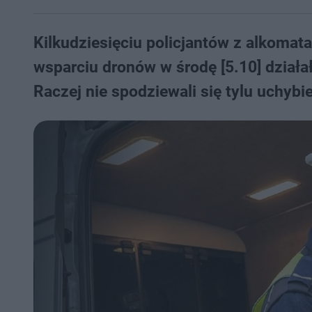
Kilkudziesięciu policjantów z alkoma
wsparciu dronów w środę [5.10] działa
Raczej nie spodziewali się tylu uchyb