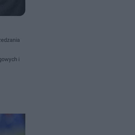
rzedzania
gowych i