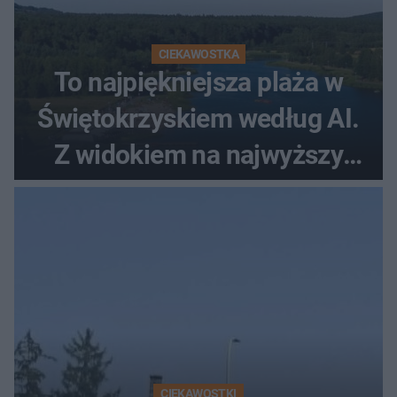
CIEKAWOSTKA
To najpiękniejsza plaża w
Świętokrzyskiem według AI.
Z widokiem na najwyższy
szczyt Gór Świętokrzyskich
CIEKAWOSTKI