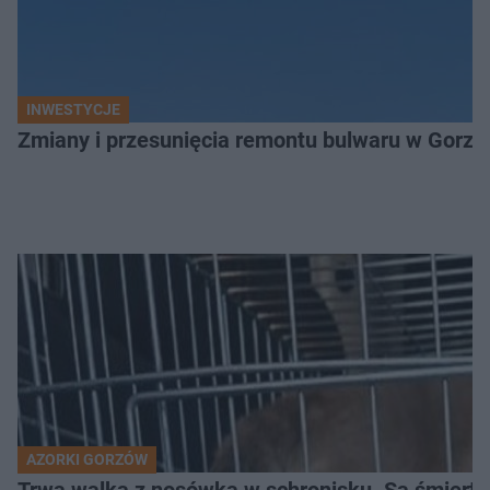
INWESTYCJE
Zmiany i przesunięcia remontu bulwaru w Gorzo
AZORKI GORZÓW
Trwa walka z nosówką w schronisku. Są śmierte