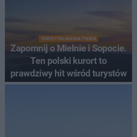
TURYSTYKA NAD BAŁTYKIEM
Zapomnij o Mielnie i Sopocie.
Ten polski kurort to
prawdziwy hit wśród turystów