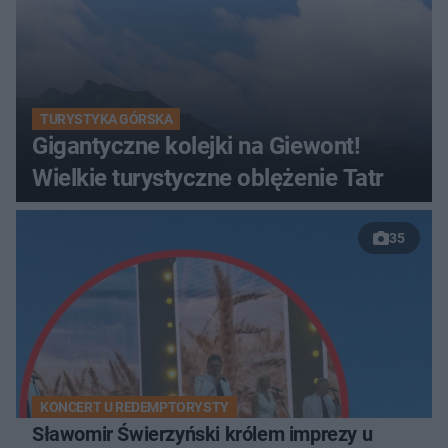
TURYSTYKA GÓRSKA
Gigantyczne kolejki na Giewont!
Wielkie turystyczne oblężenie Tatr
35
KONCERT U REDEMPTORYSTY
Sławomir Świerzyński królem imprezy u