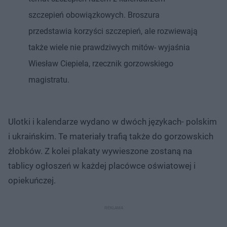
szczepień obowiązkowych. Broszura
przedstawia korzyści szczepień, ale rozwiewają
także wiele nie prawdziwych mitów- wyjaśnia
Wiesław Ciepiela, rzecznik gorzowskiego
magistratu.
Ulotki i kalendarze wydano w dwóch językach- polskim
i ukraińskim. Te materiały trafią także do gorzowskich
żłobków. Z kolei plakaty wywieszone zostaną na
tablicy ogłoszeń w każdej placówce oświatowej i
opiekuńczej.