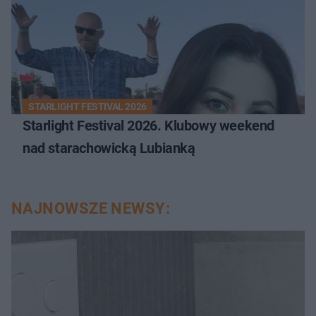
STARLIGHT FESTIVAL 2026
Starlight Festival 2026. Klubowy weekend
nad starachowicką Lubianką
NAJNOWSZE NEWSY: