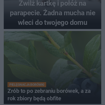
Zwilż kartkę i połóż na
parapecie. Żadna mucha nie
wleci do twojego domu
PIELĘGNACJA BORÓWKI
Zrób to po zebraniu borówek, a za
rok zbiory będą obfite