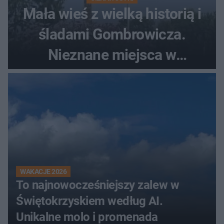
Mała wieś z wielką historią i
śladami Gombrowicza.
Nieznane miejsca w
Świętokrzyskiem
WAKACJE 2026
To najnowocześniejszy zalew w
Świętokrzyskiem według AI.
Unikalne molo i promenada