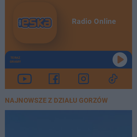
Radio Online
TERAZ
GRAMY
NAJNOWSZE Z DZIAŁU GORZÓW