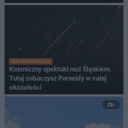
NOC PERSEIDÓW 2026
Kosmiczny spektakl nad Śląskiem.
Tutaj zobaczysz Perseidy w całej
okazałości
8