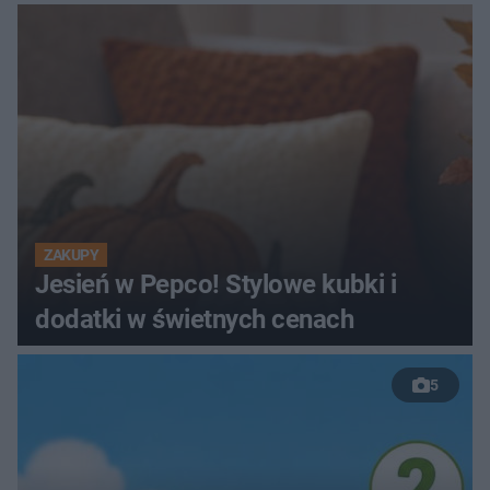
ZAKUPY
Jesień w Pepco! Stylowe kubki i
dodatki w świetnych cenach
5