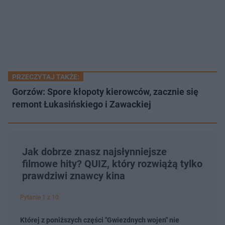
PRZECZYTAJ TAKŻE:
Gorzów: Spore kłopoty kierowców, zacznie się
remont Łukasińskiego i Zawackiej
Jak dobrze znasz najsłynniejsze
filmowe hity? QUIZ, który rozwiążą tylko
prawdziwi znawcy kina
Pytanie 1 z 10
Której z poniższych części "Gwiezdnych wojen" nie