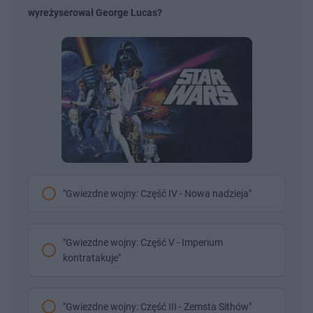
wyreżyserował George Lucas?
"Gwiezdne wojny: Część IV - Nowa nadzieja"
"Gwiezdne wojny: Część V - Imperium
kontratakuje"
"Gwiezdne wojny: Część III - Zemsta Sithów"