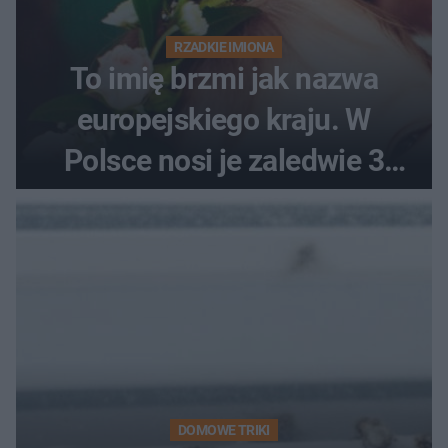
RZADKIE IMIONA
To imię brzmi jak nazwa
europejskiego kraju. W
Polsce nosi je zaledwie 3
kobiety
DOMOWE TRIKI