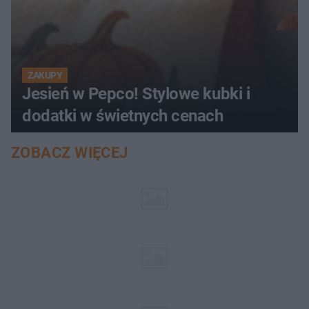
ZAKUPY
Jesień w Pepco! Stylowe kubki i
dodatki w świetnych cenach
ZOBACZ WIĘCEJ