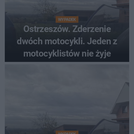
WYPADEK
Ostrzeszów. Zderzenie
dwóch motocykli. Jeden z
motocyklistów nie żyje