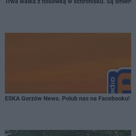
Trwa walka z nosówką w schronisku. Są śmierte
ESKA Gorzów News. Polub nas na Facebooku!