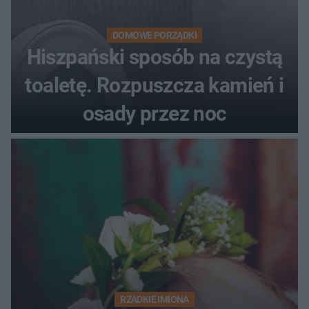
DOMOWE PORZĄDKI
Hiszpański sposób na czystą
toaletę. Rozpuszcza kamień i
osady przez noc
RZADKIE IMIONA