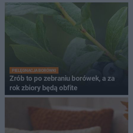
PIELĘGNACJA BORÓWKI
Zrób to po zebraniu borówek, a za
rok zbiory będą obfite