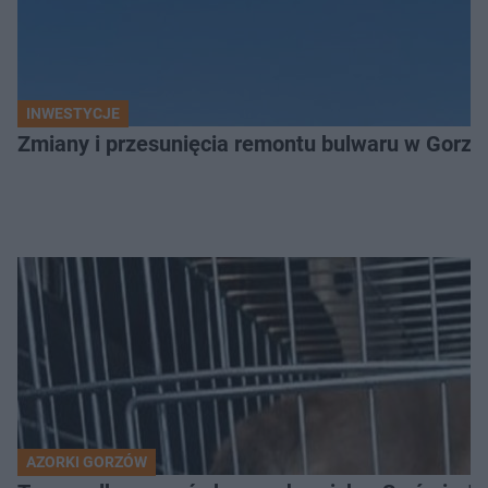
INWESTYCJE
Zmiany i przesunięcia remontu bulwaru w Gorzo
AZORKI GORZÓW