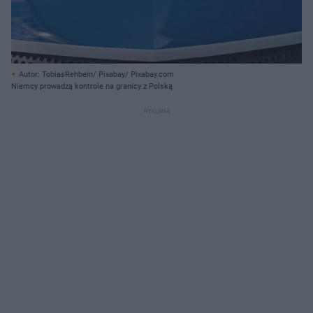
Autor: TobiasRehbein/ Pixabay/ Pixabay.com
Niemcy prowadzą kontrole na granicy z Polską