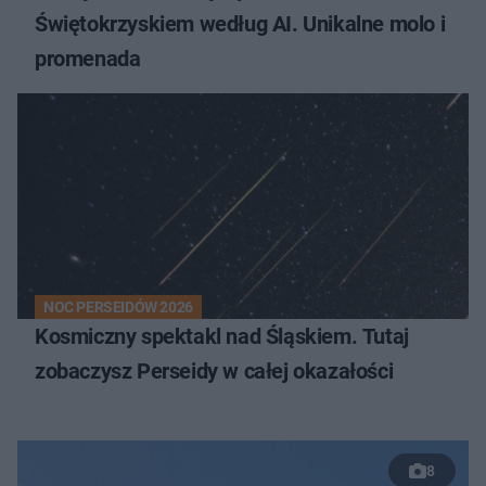
Świętokrzyskiem według AI. Unikalne molo i
promenada
NOC PERSEIDÓW 2026
Kosmiczny spektakl nad Śląskiem. Tutaj
zobaczysz Perseidy w całej okazałości
8