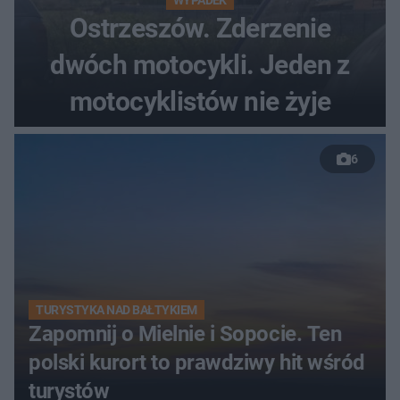
WYPADEK
Ostrzeszów. Zderzenie
dwóch motocykli. Jeden z
motocyklistów nie żyje
6
TURYSTYKA NAD BAŁTYKIEM
Zapomnij o Mielnie i Sopocie. Ten
polski kurort to prawdziwy hit wśród
turystów