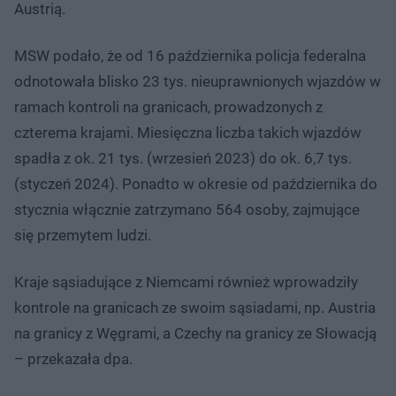
Austrią.
MSW podało, że od 16 października policja federalna
odnotowała blisko 23 tys. nieuprawnionych wjazdów w
ramach kontroli na granicach, prowadzonych z
czterema krajami. Miesięczna liczba takich wjazdów
spadła z ok. 21 tys. (wrzesień 2023) do ok. 6,7 tys.
(styczeń 2024). Ponadto w okresie od października do
stycznia włącznie zatrzymano 564 osoby, zajmujące
się przemytem ludzi.
Kraje sąsiadujące z Niemcami również wprowadziły
kontrole na granicach ze swoim sąsiadami, np. Austria
na granicy z Węgrami, a Czechy na granicy ze Słowacją
– przekazała dpa.