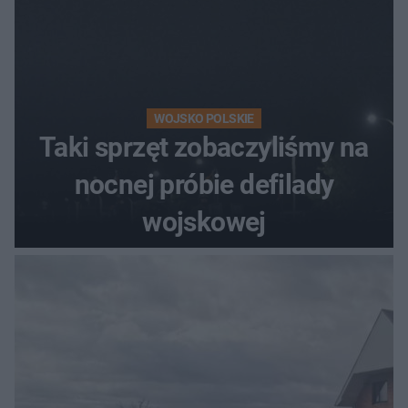
WOJSKO POLSKIE
Taki sprzęt zobaczyliśmy na
nocnej próbie defilady
wojskowej