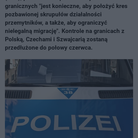
granicznych "jest konieczne, aby położyć kres
pozbawionej skrupułów działalności
przemytników, a także, aby ograniczyć
nielegalną migrację". Kontrole na granicach z
Polską, Czechami i Szwajcarią zostaną
przedłużone do połowy czerwca.