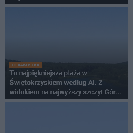
CIEKAWOSTKA
To najpiękniejsza plaża w
Świętokrzyskiem według AI. Z
widokiem na najwyższy szczyt Gór
Świętokrzyskich