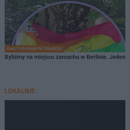
DWA TYGODNIE PO TRAGEDII
Byliśmy na miejscu zamachu w Berlinie. Jeden 
LOKALNIE: