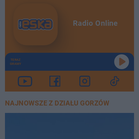
Radio Online
TERAZ
GRAMY
NAJNOWSZE Z DZIAŁU GORZÓW