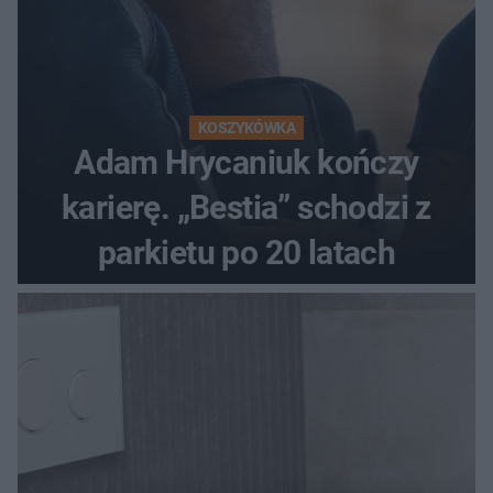
KOSZYKÓWKA
Adam Hrycaniuk kończy
karierę. „Bestia” schodzi z
parkietu po 20 latach