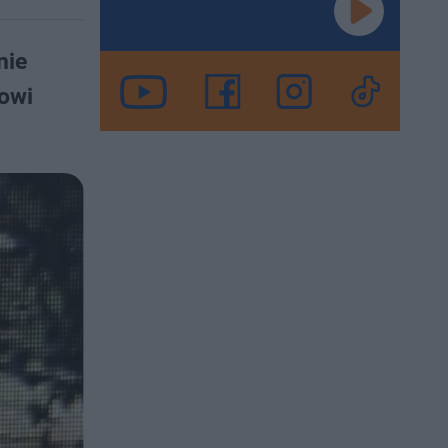
nie
owi