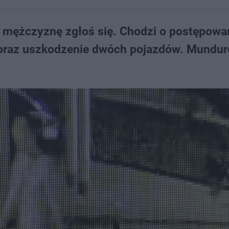
z mężczyznę zgłoś się. Chodzi o postępowa
 oraz uszkodzenie dwóch pojazdów. Mundur