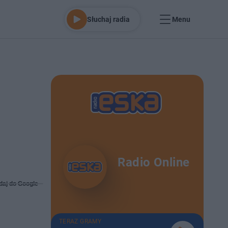
Słuchaj radia
Menu
Radio Online
daj do Google
TERAZ GRAMY