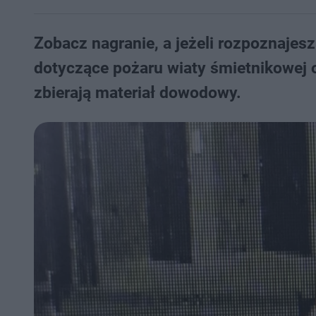
Zobacz nagranie, a jeżeli rozpoznajes
dotyczące pożaru wiaty śmietnikowej
zbierają materiał dowodowy.