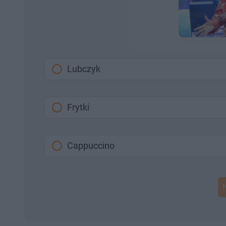
Lubczyk
Frytki
Cappuccino