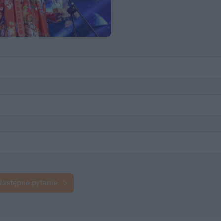
Następne pytanie