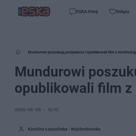
ESKA Story
Dołącz
Mundurowi poszukują podpalacza i opublikowali film z monitorin
Mundurowi poszuku
opublikowali film z
2025-06-09
12:12
Karolina Łopacińska - Wojciechowska