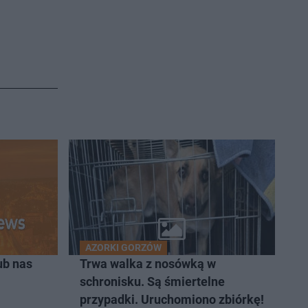
AZORKI GORZÓW
ub nas
Trwa walka z nosówką w
schronisku. Są śmiertelne
przypadki. Uruchomiono zbiórkę!