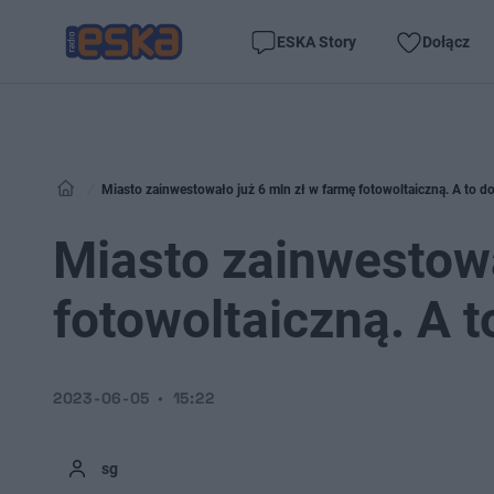
ESKA Story
Dołącz
Miasto zainwestowało już 6 mln zł w farmę fotowoltaiczną. A to d
Miasto zainwestowa
fotowoltaiczną. A 
2023-06-05
15:22
sg