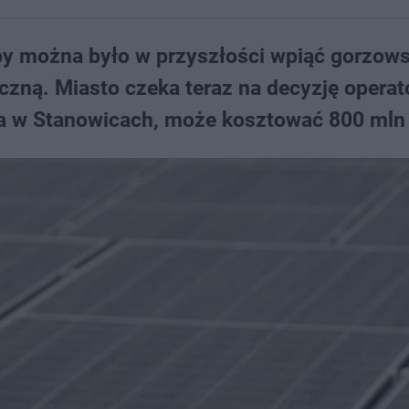
eby można było w przyszłości wpiąć gorzow
czną. Miasto czeka teraz na decyzję operat
ia w Stanowicach, może kosztować 800 mln 