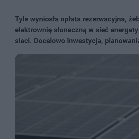
Tyle wyniosła opłata rezerwacyjna, ż
elektrownię słoneczną w sieć energety
sieci. Docelowo inwestycja, planowan