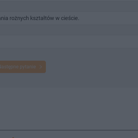
nia rożnych kształtów w cieście.
Następne pytanie