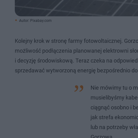
Autor: Pixabay.com
Kolejny krok w stronę farmy fotowoltaicznej. Gorz
możliwość podłączenia planowanej elektrowni sło
i decyzję środowiskową. Teraz czeka na odpowiedź
sprzedawać wytworzoną energię bezpośrednio do
Nie mówimy tu o mi
musielibyśmy kabe
ciągnąć osobno i b
jak strefa ekonomi
lub na potrzeby wł
Gorzowa.