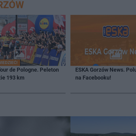
ORZÓW
IEDZIEĆ!
 Tour de Pologne. Peleton
ESKA Gorzów News. Pol
zie 193 km
na Facebooku!