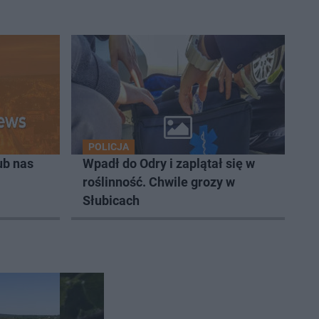
POLICJA
ub nas
Wpadł do Odry i zaplątał się w
roślinność. Chwile grozy w
Słubicach