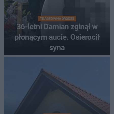
TRAGEDIA NA DRODZE
36-letni Damian zginął w
płonącym aucie. Osierocił
syna