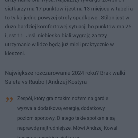
siatkarzy ma 17 punktów i jest na 13 miejscu w tabeli a
to tylko jedno powyżej strefy spadkowej. Stilon jest w
dużo bardziej komfortowej sytuacji bo punktów ma 25
i jest 11. Jeśli niebiesko biali wygrają za trzy
utrzymanie w lidze będą już mieli praktycznie w
kieszeni.
Największe rozczarowanie 2024 roku? Brak walki
Saleta vs Raubo | Andrzej Kostyra
Zespół, który gra z takim nożem na gardle
wyzwala dodatkową energię, dodatkowy
poziom sportowy. Dlatego takie spotkania są
naprawdę najtrudniejsze. Mówi Andrzej Kowal
trener gorzowskich siatkarzy.