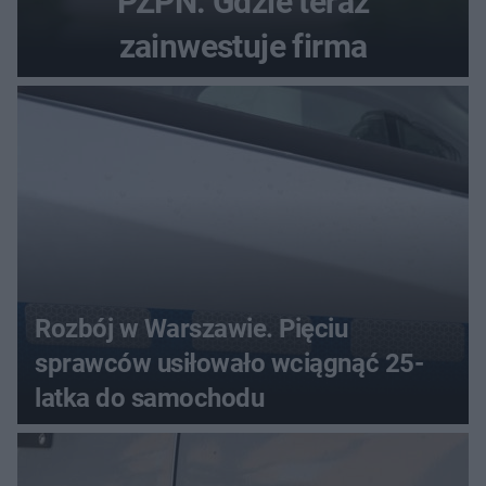
PZPN. Gdzie teraz
zainwestuje firma
Rozbój w Warszawie. Pięciu
sprawców usiłowało wciągnąć 25-
latka do samochodu