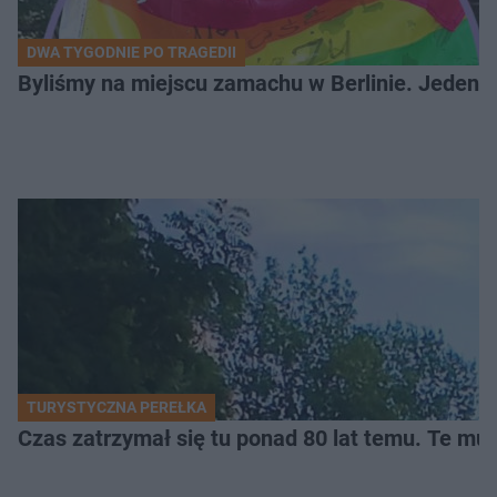
DWA TYGODNIE PO TRAGEDII
Byliśmy na miejscu zamachu w Berlinie. Jeden 
TURYSTYCZNA PEREŁKA
Czas zatrzymał się tu ponad 80 lat temu. Te mur