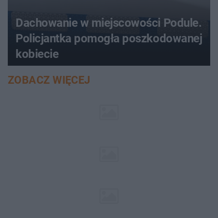
Dachowanie w miejscowości Podule.
Policjantka pomogła poszkodowanej
kobiecie
ZOBACZ WIĘCEJ