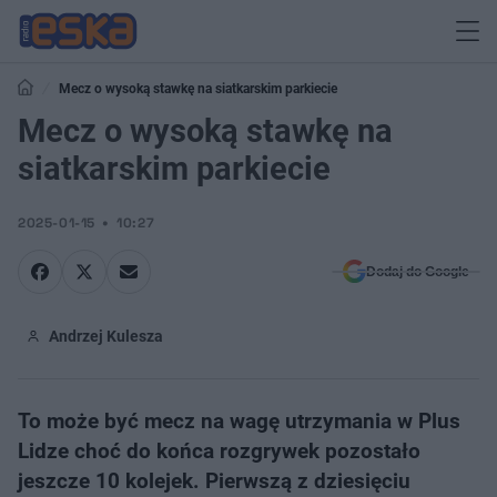
Mecz o wysoką stawkę na siatkarskim parkiecie
Mecz o wysoką stawkę na
siatkarskim parkiecie
2025-01-15
10:27
Dodaj do Google
Andrzej Kulesza
To może być mecz na wagę utrzymania w Plus
Lidze choć do końca rozgrywek pozostało
jeszcze 10 kolejek. Pierwszą z dziesięciu