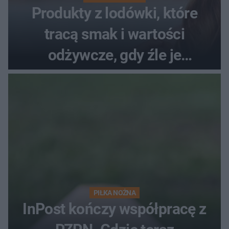
Produkty z lodówki, które
tracą smak i wartości
odżywcze, gdy źle je
przechowujesz. Uczestniczka
"MasterChefa"
PIŁKA NOŻNA
InPost kończy współpracę z