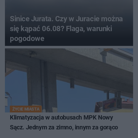
Sinice Jurata. Czy w Juracie można
się kąpać 06.08? Flaga, warunki
pogodowe
ŻYCIE MIASTA
Klimatyzacja w autobusach MPK Nowy
Sącz. Jednym za zimno, innym za gorąco