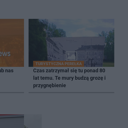
TURYSTYCZNA PEREŁKA
ub nas
Czas zatrzymał się tu ponad 80
lat temu. Te mury budzą grozę i
przygnębienie