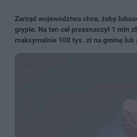
Zarząd województwa chce, żeby lubusc
grypie. Na ten cel przeznaczył 1 mln z
maksymalnie 100 tys. zł na gminę lub 