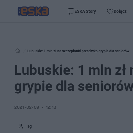
ESKA Story
Dołącz
Lubuskie: 1 mln zł na szczepionki przeciwko grypie dla seniorów
Lubuskie: 1 mln zł
grypie dla senioró
2021-02-09
12:13
sg