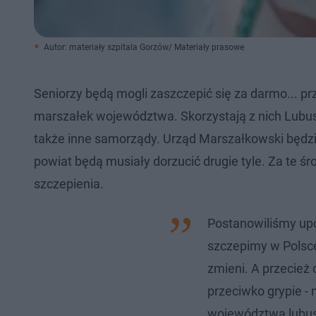
Autor: materiały szpitala Gorzów/ Materiały prasowe
Seniorzy będą mogli zaszczepić się za darmo... pr
marszałek województwa. Skorzystają z nich Lubusza
także inne samorządy. Urząd Marszałkowski będzi
powiat będą musiały dorzucić drugie tyle. Za te ś
szczepienia.
Postanowiliśmy up
szczepimy w Polsce
zmieni. A przecież
przeciwko grypie -
województwa lubus