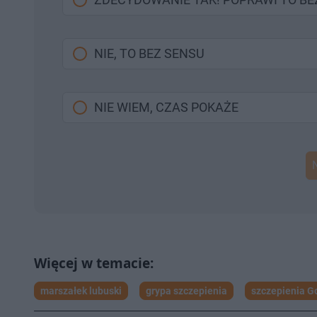
NIE, TO BEZ SENSU
NIE WIEM, CZAS POKAŻE
marszałek lubuski
grypa szczepienia
szczepienia G