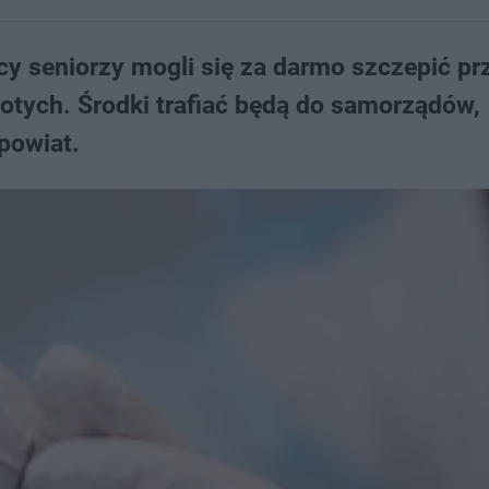
y seniorzy mogli się za darmo szczepić pr
łotych. Środki trafiać będą do samorządów,
powiat.