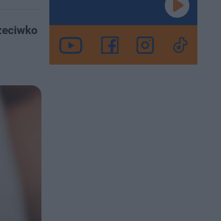
zeciwko