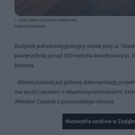
Autor: Marcus Aurelius/ Pexels.com
zdjęcie ilustracyjne
Budynek jednokondygnacyjny stanie przy ul. Osadni
powierzchnię ponad 500 metrów kwadratowych. Pow
biurowa.
- Miasto posiada już gotową dokumentację proje
ma służyć osobom z niepełnosprawnościami, które
Wiesław Ciepiela z gorzowskiego ratusza.
Niezwykła cerkiew w Zadąb