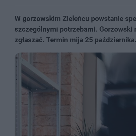
W gorzowskim Zieleńcu powstanie spec
szczególnymi potrzebami. Gorzowski ma
zgłaszać. Termin mija 25 października