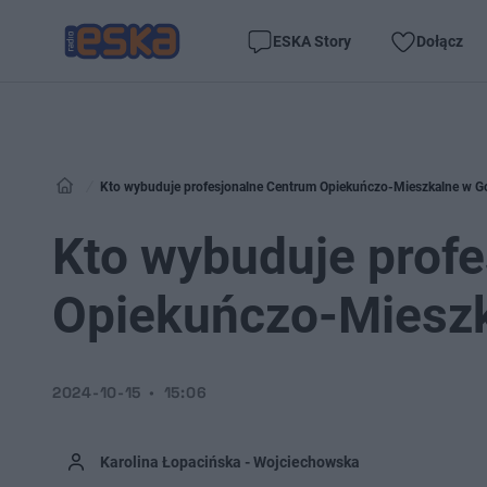
ESKA Story
Dołącz
Kto wybuduje profesjonalne Centrum Opiekuńczo-Mieszkalne w G
Kto wybuduje prof
Opiekuńczo-Mieszk
2024-10-15
15:06
Karolina Łopacińska - Wojciechowska