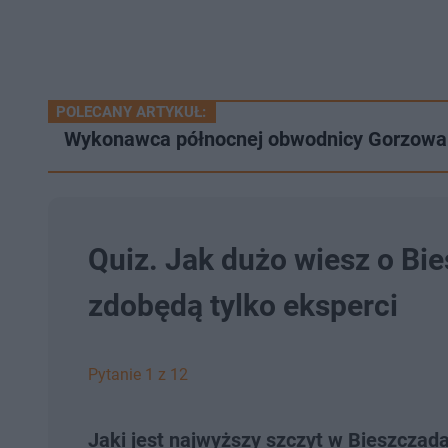
POLECANY ARTYKUŁ:
Wykonawca północnej obwodnicy Gorzowa
Quiz. Jak dużo wiesz o B
zdobędą tylko eksperci
Pytanie 1 z 12
Jaki jest najwyższy szczyt w Bieszczad