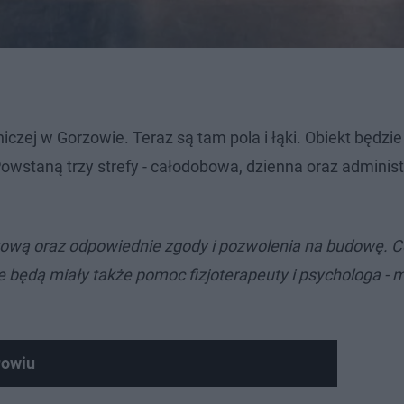
czej w Gorzowie. Teraz są tam pola i łąki. Obiekt będzie
staną trzy strefy - całodobowa, dzienna oraz administ
ktową oraz odpowiednie zgody i pozwolenia na budowę. 
 będą miały także pomoc fizjoterapeuty i psychologa - 
rowiu