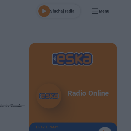
Słuchaj radia
Menu
Radio Online
daj do Google
TERAZ GRAMY