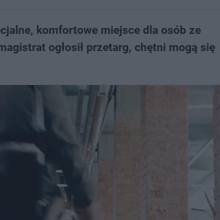
jalne, komfortowe miejsce dla osób ze
gistrat ogłosił przetarg, chętni mogą się
.