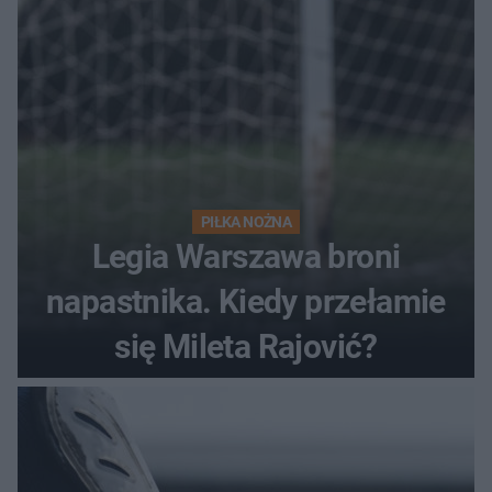
PIŁKA NOŻNA
Legia Warszawa broni
napastnika. Kiedy przełamie
się Mileta Rajović?