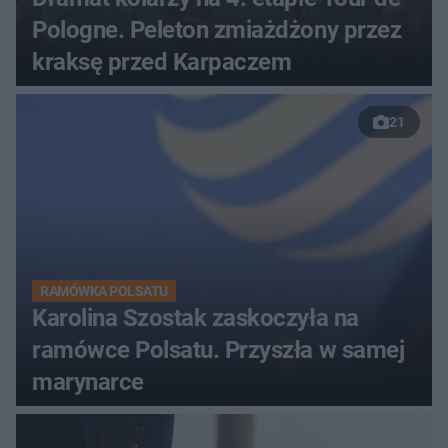
Pologne. Peleton zmiażdżony przez
kraksę przed Karpaczem
21
RAMÓWKA POLSATU
Karolina Szostak zaskoczyła na
ramówce Polsatu. Przyszła w samej
marynarce