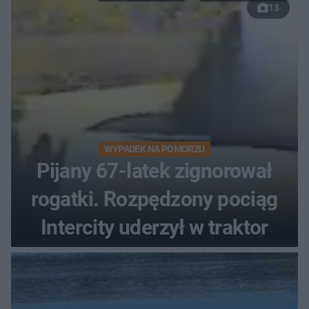
13
WYPADEK NA POMORZU
Pijany 67-latek zignorował
rogatki. Rozpędzony pociąg
Intercity uderzył w traktor