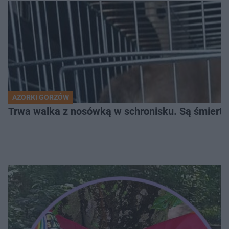
AZORKI GORZÓW
Trwa walka z nosówką w schronisku. Są śmierte