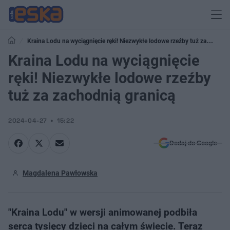
Kraina Lodu na wyciągnięcie ręki! Niezwykłe lodowe rzeźby tuż za
zachodnią granicą
Kraina Lodu na wyciągnięcie
ręki! Niezwykłe lodowe rzeźby
tuż za zachodnią granicą
2024-04-27
15:22
Dodaj do Google
Magdalena Pawłowska
"Kraina Lodu" w wersji animowanej podbiła
serca tysięcy dzieci na całym świecie. Teraz