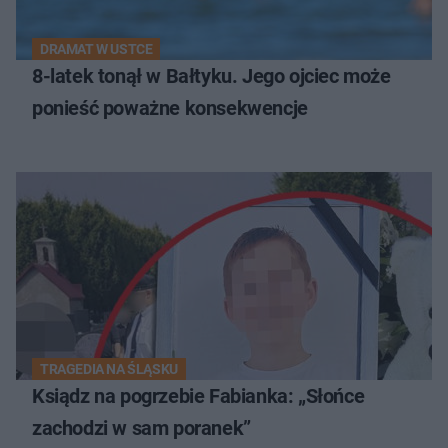
DRAMAT W USTCE
8-latek tonął w Bałtyku. Jego ojciec może
ponieść poważne konsekwencje
TRAGEDIA NA ŚLĄSKU
Ksiądz na pogrzebie Fabianka: „Słońce
zachodzi w sam poranek”