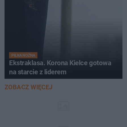
PIŁKA NOŻNA
Ekstraklasa. Korona Kielce gotowa
na starcie z liderem
ZOBACZ WIĘCEJ