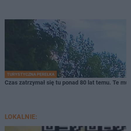
TURYSTYCZNA PEREŁKA
Czas zatrzymał się tu ponad 80 lat temu. Te mur
LOKALNIE: