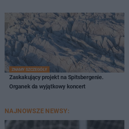
ZNAMY SZCZEGÓŁY
Zaskakujący projekt na Spitsbergenie.
Organek da wyjątkowy koncert
NAJNOWSZE NEWSY: