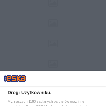
Drogi Użytkowniku,
My, naszych 1160 zaufanych partnerów oraz inne
Żaden utwór zamieszczony w serwisie nie może być powielany i