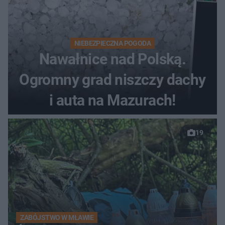
NIEBEZPIECZNA POGODA
Nawałnice nad Polską.
Ogromny grad niszczy dachy
i auta na Mazurach!
19
ZABÓJSTWO W MŁAWIE