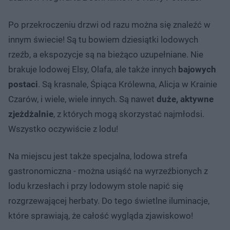
Po przekroczeniu drzwi od razu można się znaleźć w
innym świecie! Są tu bowiem dziesiątki lodowych
rzeźb, a ekspozycje są na bieżąco uzupełniane. Nie
brakuje lodowej Elsy, Olafa, ale także innych
bajowych
postaci
. Są krasnale, Śpiąca Królewna, Alicja w Krainie
Czarów, i wiele, wiele innych. Są nawet
duże, aktywne
zjeżdżalnie
, z których mogą skorzystać najmłodsi.
Wszystko oczywiście z lodu!
Na miejscu jest także specjalna, lodowa strefa
gastronomiczna - można usiąść na wyrzeźbionych z
lodu krzesłach i przy lodowym stole napić się
rozgrzewającej herbaty. Do tego świetlne iluminacje,
które sprawiają, że całość wygląda zjawiskowo!