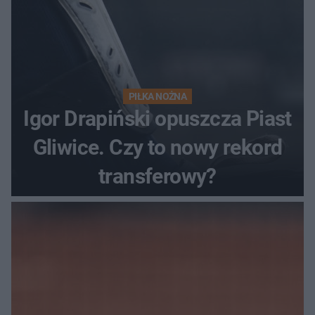
PIŁKA NOŻNA
Igor Drapiński opuszcza Piast
Gliwice. Czy to nowy rekord
transferowy?