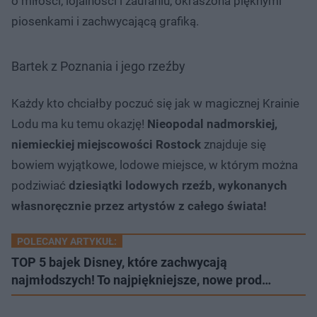
o miłości, lojalności i zaufaniu, okraszona pięknymi
piosenkami i zachwycającą grafiką.
Bartek z Poznania i jego rzeźby
Każdy kto chciałby poczuć się jak w magicznej Krainie
Lodu ma ku temu okazję!
Nieopodal nadmorskiej,
niemieckiej miejscowości Rostock
znajduje się
bowiem wyjątkowe, lodowe miejsce, w którym można
podziwiać
dziesiątki lodowych rzeźb, wykonanych
własnoręcznie przez artystów z całego świata!
POLECANY ARTYKUŁ:
TOP 5 bajek Disney, które zachwycają
najmłodszych! To najpiękniejsze, nowe prod…