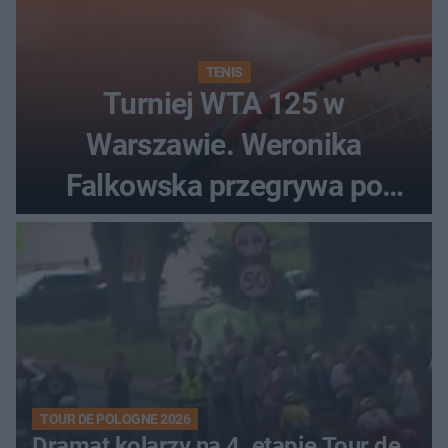
TENIS
Turniej WTA 125 w
Warszawie. Weronika
Falkowska przegrywa po
zaciętym boju
TOUR DE POLOGNE 2026
Dramat kolarzy na 4. etapie Tour de