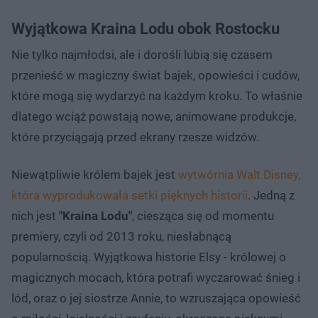
Wyjątkowa Kraina Lodu obok Rostocku
Nie tylko najmłodsi, ale i dorośli lubią się czasem
przenieść w magiczny świat bajek, opowieści i cudów,
które mogą się wydarzyć na każdym kroku. To właśnie
dlatego wciąż powstają nowe, animowane produkcje,
które przyciągają przed ekrany rzesze widzów.
Niewątpliwie królem bajek jest
wytwórnia Walt Disney,
która wyprodukowała setki pięknych historii
. Jedną z
nich jest
"Kraina Lodu"
, ciesząca się od momentu
premiery, czyli od 2013 roku, niesłabnącą
popularnością. Wyjątkowa historie Elsy - królowej o
magicznych mocach, która potrafi wyczarować śnieg i
lód, oraz o jej siostrze Annie, to wzruszająca opowieść