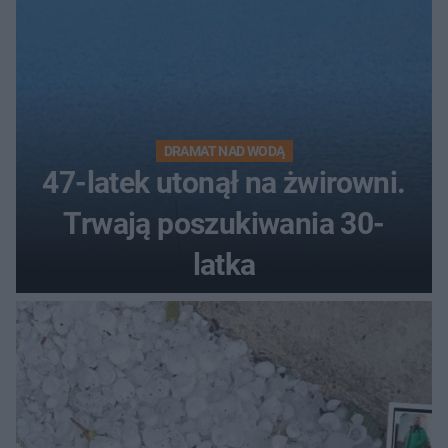
DRAMAT NAD WODĄ
47-latek utonął na żwirowni.
Trwają poszukiwania 30-
latka