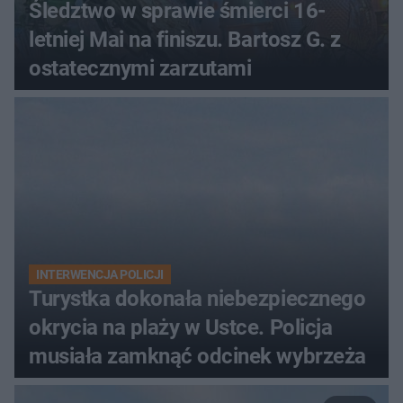
Śledztwo w sprawie śmierci 16-
letniej Mai na finiszu. Bartosz G. z
ostatecznymi zarzutami
INTERWENCJA POLICJI
Turystka dokonała niebezpiecznego
okrycia na plaży w Ustce. Policja
musiała zamknąć odcinek wybrzeża