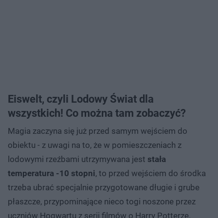
Eiswelt, czyli Lodowy Świat dla
wszystkich! Co można tam zobaczyć?
Magia zaczyna się już przed samym wejściem do
obiektu - z uwagi na to, że w pomieszczeniach z
lodowymi rzeźbami utrzymywana jest
stała
temperatura -10 stopni
, to przed wejściem do środka
trzeba ubrać specjalnie przygotowane długie i grube
płaszcze, przypominające nieco togi noszone przez
uczniów Hogwartu z serii filmów o Harry Potterze.