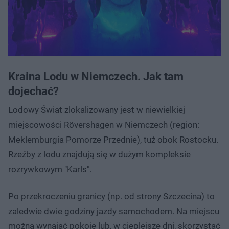
Kraina Lodu w Niemczech. Jak tam
dojechać?
Lodowy Świat zlokalizowany jest w niewielkiej
miejscowości Rövershagen w Niemczech (region:
Meklemburgia Pomorze Przednie), tuż obok Rostocku.
Rzeźby z lodu znajdują się w dużym kompleksie
rozrywkowym "Karls".
Po przekroczeniu granicy (np. od strony Szczecina) to
zaledwie dwie godziny jazdy samochodem. Na miejscu
można wynająć pokoje lub, w cieplejsze dni, skorzystać