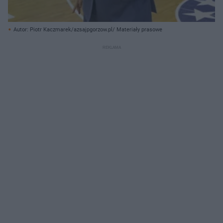
Autor: Piotr Kaczmarek/azsajpgorzow.pl/ Materiały prasowe