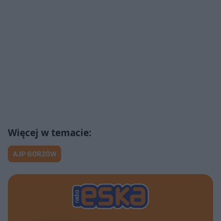
AJP GORZÓW