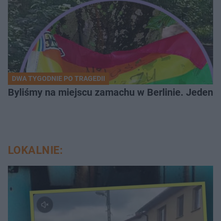
DWA TYGODNIE PO TRAGEDII
Byliśmy na miejscu zamachu w Berlinie. Jeden 
LOKALNIE: