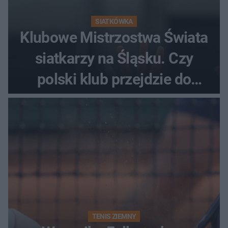
SIATKÓWKA
Klubowe Mistrzostwa Świata
siatkarzy na Śląsku. Czy
polski klub przejdzie do
historii
TENIS ZIEMNY