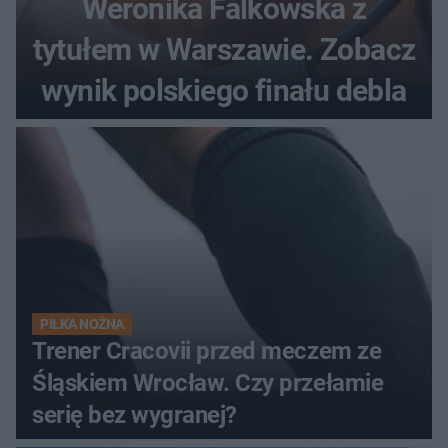
Weronika Falkowska z
tytułem w Warszawie. Zobacz
wynik polskiego finału debla
PIŁKA NOŻNA
Trener Cracovii przed meczem ze
Śląskiem Wrocław. Czy przełamie
serię bez wygranej?