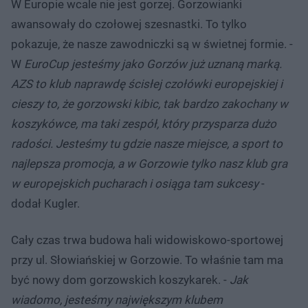
W Europie wcale nie jest gorzej. Gorzowianki
awansowały do czołowej szesnastki. To tylko
pokazuje, że nasze zawodniczki są w świetnej formie. -
W
EuroCup jesteśmy jako Gorzów już uznaną marką.
AZS to klub naprawdę ścisłej czołówki europejskiej i
cieszy to, że gorzowski kibic, tak bardzo zakochany w
koszykówce, ma taki zespół, który przysparza dużo
radości. Jesteśmy tu gdzie nasze miejsce, a sport to
najlepsza promocja, a w Gorzowie tylko nasz klub gra
w europejskich pucharach i osiąga tam sukcesy
-
dodał Kugler.
Cały czas trwa budowa hali widowiskowo-sportowej
przy ul. Słowiańskiej w Gorzowie. To właśnie tam ma
być nowy dom gorzowskich koszykarek. -
Jak
wiadomo, jesteśmy największym klubem