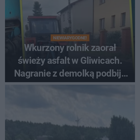
NIEWIARYGODNE!
Wkurzony rolnik zaorał
świeży asfalt w Gliwicach.
Nagranie z demolką podbija
sieć