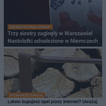
SZCZĘŚLIWY FINAŁ SPRAWY
Trzy siostry zaginęły w Warszawie!
Nastolatki odnalezione w Niemczech
NACIĄGACZE ATAKUJĄ
Latem kupujesz opał przez internet? Uważaj