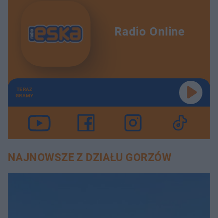
Radio Online
TERAZ
GRAMY
NAJNOWSZE Z DZIAŁU GORZÓW