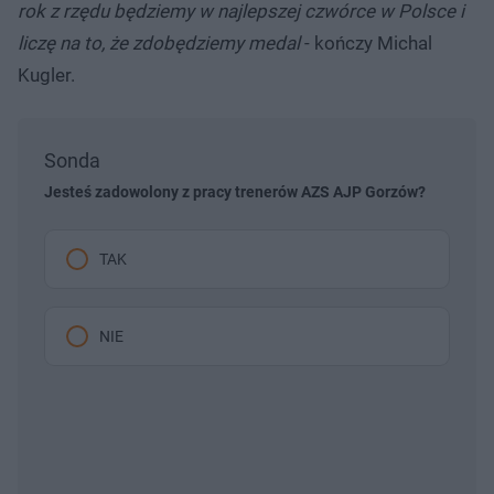
rok z rzędu będziemy w najlepszej czwórce w Polsce i
liczę na to, że zdobędziemy medal
- kończy Michal
Kugler.
Sonda
Jesteś zadowolony z pracy trenerów AZS AJP Gorzów?
TAK
NIE