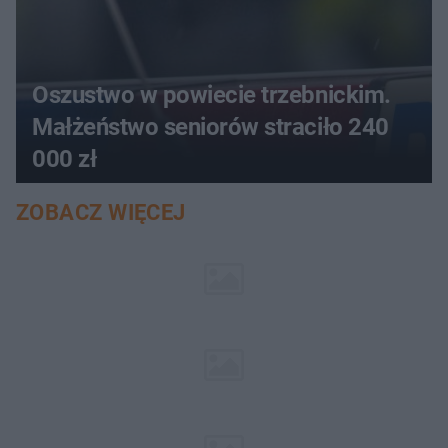
Oszustwo w powiecie trzebnickim.
Małżeństwo seniorów straciło 240
000 zł
ZOBACZ WIĘCEJ