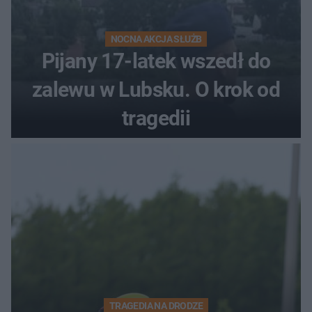
NOCNA AKCJA SŁUŻB
Pijany 17-latek wszedł do
zalewu w Lubsku. O krok od
tragedii
TRAGEDIA NA DRODZE