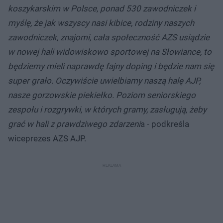
koszykarskim w Polsce, ponad 530 zawodniczek i
myślę, że jak wszyscy nasi kibice, rodziny naszych
zawodniczek, znajomi, cała społeczność AZS usiądzie
w nowej hali widowiskowo sportowej na Słowiance, to
będziemy mieli naprawdę fajny doping i będzie nam się
super grało. Oczywiście uwielbiamy naszą halę AJP,
nasze gorzowskie piekiełko. Poziom seniorskiego
zespołu i rozgrywki, w których gramy, zasługują, żeby
grać w hali z prawdziwego zdarzeni
a - podkreśla
wiceprezes AZS AJP.