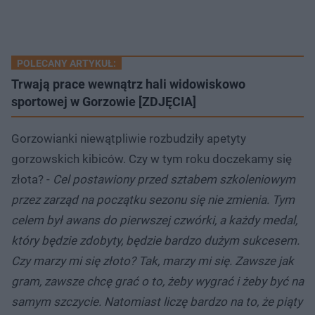
POLECANY ARTYKUŁ:
Trwają prace wewnątrz hali widowiskowo
sportowej w Gorzowie [ZDJĘCIA]
Gorzowianki niewątpliwie rozbudziły apetyty
gorzowskich kibiców. Czy w tym roku doczekamy się
złota? -
Cel postawiony przed sztabem szkoleniowym
przez zarząd na początku sezonu się nie zmienia. Tym
celem był awans do pierwszej czwórki, a każdy medal,
który będzie zdobyty, będzie bardzo dużym sukcesem.
Czy marzy mi się złoto? Tak, marzy mi się. Zawsze jak
gram, zawsze chcę grać o to, żeby wygrać i żeby być na
samym szczycie. Natomiast liczę bardzo na to, że piąty