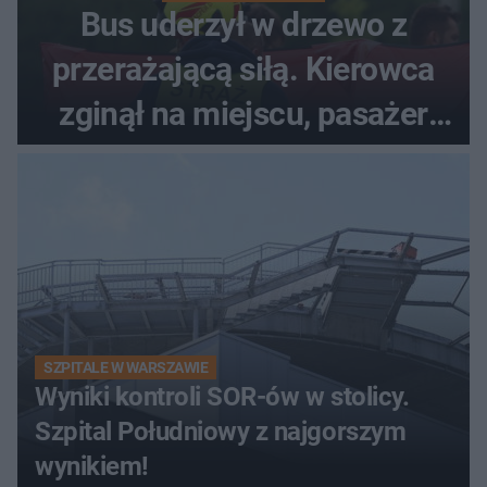
Bus uderzył w drzewo z
przerażającą siłą. Kierowca
zginął na miejscu, pasażer
walczy o życie
SZPITALE W WARSZAWIE
Wyniki kontroli SOR-ów w stolicy.
Szpital Południowy z najgorszym
wynikiem!