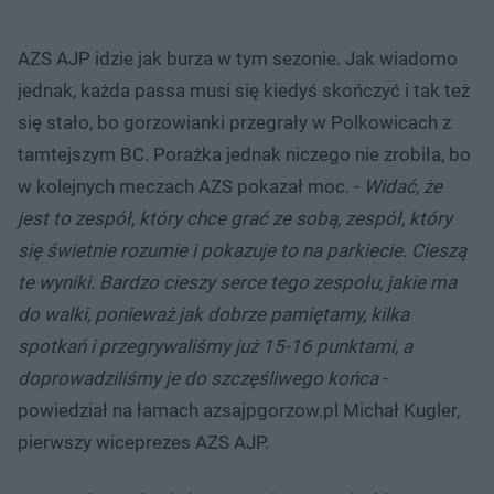
AZS AJP idzie jak burza w tym sezonie. Jak wiadomo
jednak, każda passa musi się kiedyś skończyć i tak też
się stało, bo gorzowianki przegrały w Polkowicach z
tamtejszym BC. Porażka jednak niczego nie zrobiła, bo
w kolejnych meczach AZS pokazał moc. -
Widać, że
jest to zespół, który chce grać ze sobą, zespół, który
się świetnie rozumie i pokazuje to na parkiecie. Cieszą
te wyniki. Bardzo cieszy serce tego zespołu, jakie ma
do walki, ponieważ jak dobrze pamiętamy, kilka
spotkań i przegrywaliśmy już 15-16 punktami, a
doprowadziliśmy je do szczęśliwego końca
-
powiedział na łamach azsajpgorzow.pl Michał Kugler,
pierwszy wiceprezes AZS AJP.