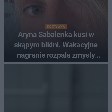
ROZRYWKA
Aryna Sabalenka kusi w
skąpym bikini. Wakacyjne
nagranie rozpala zmysły
fanów