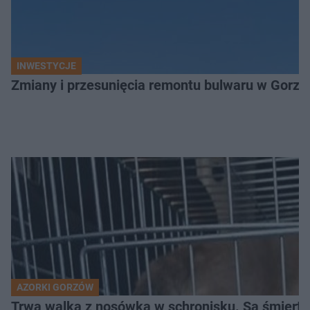
INWESTYCJE
Zmiany i przesunięcia remontu bulwaru w Gorzo
AZORKI GORZÓW
Trwa walka z nosówką w schronisku. Są śmierte