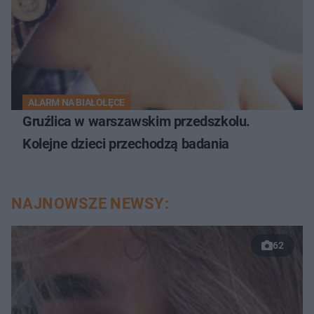
ALARM NA BIAŁOŁĘCE
Gruźlica w warszawskim przedszkolu.
Kolejne dzieci przechodzą badania
NAJNOWSZE NEWSY:
62