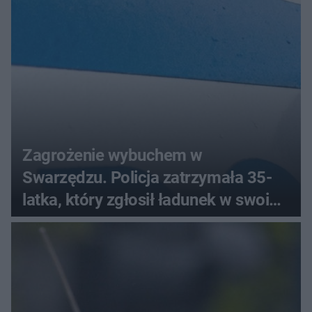
Zagrożenie wybuchem w
Swarzędzu. Policja zatrzymała 35-
latka, który zgłosił ładunek w swoim
aucie