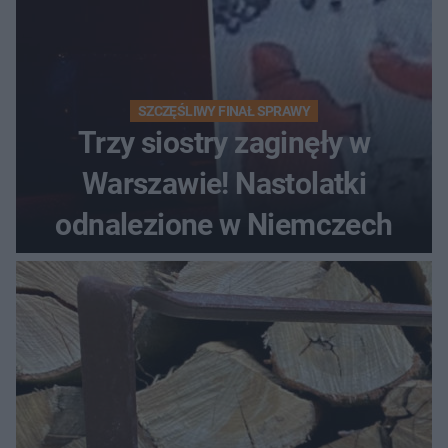
SZCZĘŚLIWY FINAŁ SPRAWY
Trzy siostry zaginęły w
Warszawie! Nastolatki
odnalezione w Niemczech