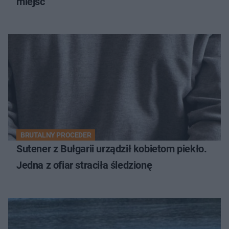
miejsc
BRUTALNY PROCEDER
Sutener z Bułgarii urządził kobietom piekło.
Jedna z ofiar straciła śledzionę