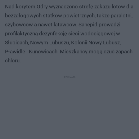
Nad korytem Odry wyznaczono strefę zakazu lotów dla
bezzałogowych statków powietrznych, także paralotni,
szybowców a nawet latawców. Sanepid prowadzi
profilaktyczną dezynfekcję sieci wodociągowej w
Słubicach, Nowym Lubuszu, Kolonii Nowy Lubusz,
Pławidle i Kunowicach. Mieszkańcy mogą czuć zapach
chloru.