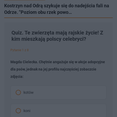
Kostrzyn nad Odrą szykuje się do nadejścia fali na
Odrze. "Poziom obu rzek powo…
Quiz. Te zwierzęta mają rajskie życie! Z
kim mieszkają polscy celebryci?
Pytanie 1 z 8
Magda Cielecka. Chętnie angażuje się w akcje adopcyjne
dla psów, jednak na jej profilu najczęściej zobaczcie
zdjęcia:
kotów
koni