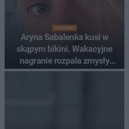
ROZRYWKA
Aryna Sabalenka kusi w
skąpym bikini. Wakacyjne
nagranie rozpala zmysły
fanów