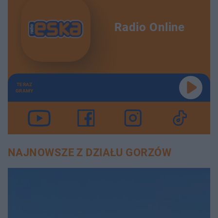
Radio Online
TERAZ
GRAMY
NAJNOWSZE Z DZIAŁU GORZÓW