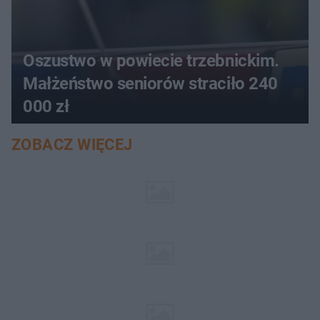
Oszustwo w powiecie trzebnickim.
Małżeństwo seniorów straciło 240
000 zł
ZOBACZ WIĘCEJ