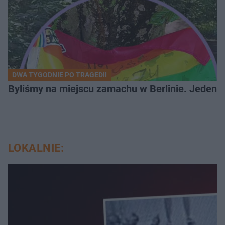
DWA TYGODNIE PO TRAGEDII
Byliśmy na miejscu zamachu w Berlinie. Jeden 
LOKALNIE: