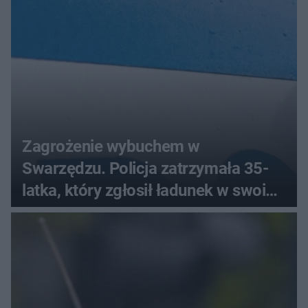
Zagrożenie wybuchem w
Swarzędzu. Policja zatrzymała 35-
latka, który zgłosił ładunek w swoim
aucie