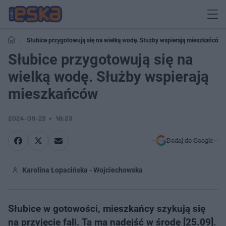
Słubice przygotowują się na wielką wodę. Służby wspierają mieszkańców
Słubice przygotowują się na
wielką wodę. Służby wspierają
mieszkańców
2024-09-23
16:23
Dodaj do Google
Karolina Łopacińska - Wojciechowska
Słubice w gotowości, mieszkańcy szykują się
na przyjęcie fali. Ta ma nadejść w środę [25.09].