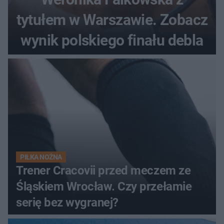
tytułem w Warszawie. Zobacz
wynik polskiego finału debla
PIŁKA NOŻNA
Trener Cracovii przed meczem ze
Śląskiem Wrocław. Czy przełamie
serię bez wygranej?