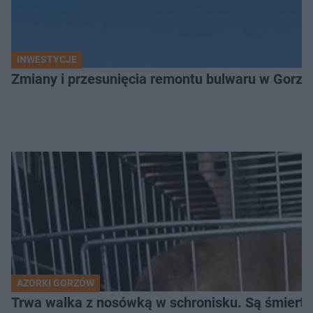
INWESTYCJE
Zmiany i przesunięcia remontu bulwaru w Gorzo
AZORKI GORZÓW
Trwa walka z nosówką w schronisku. Są śmierte