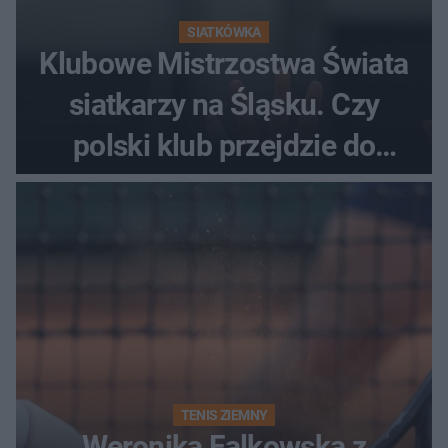
SIATKÓWKA
Klubowe Mistrzostwa Świata
siatkarzy na Śląsku. Czy
polski klub przejdzie do
historii
TENIS ZIEMNY
Weronika Falkowska z