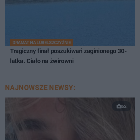
DRAMAT NA LUBELSZCZYŹNIE
Tragiczny finał poszukiwań zaginionego 30-
latka. Ciało na żwirowni
NAJNOWSZE NEWSY:
62