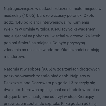
Najtragiczniejsze w sutkach zdarzenie miało miejsce w
niedzielny (10.05), bardzo wczesny poranek. Około
godz. 4.40 policjanci interweniowali w Kamieniu
Wielkim w gminie Witnica. Kierujący volkswagenem
nagle zjechał na pobocze i wjechał w drzewo. 26-latek
poniósł śmierć na miejscu. Co było przyczyną
zdarzenia na razie nie wiadomo. Okoliczności ustalają
mundurowi.
Natomiast w sobotę (9.05) w zdarzeniach drogowych
poszkodowanych zostało pięć osób. Najpierw w
Deszcznie, pod Gorzowem po godz. 13 zderzyły się
dwa auta. Kierowca opla zjechał na chodnik wprost na
stojące bmw, a następnie uderzył w słup. Kierujący
przewiezieni zostali do szpitala. Kilka godzin później,