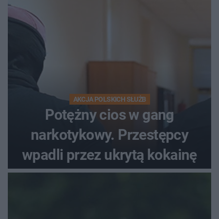
AKCJA POLSKICH SŁUŻB
Potężny cios w gang
narkotykowy. Przestępcy
wpadli przez ukrytą kokainę