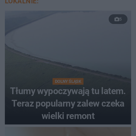
LOKALNIE:
5
DOLNY ŚLĄSK
Tłumy wypoczywają tu latem.
Teraz popularny zalew czeka
wielki remont