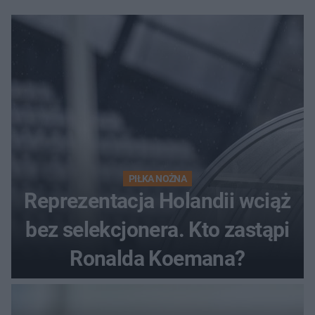
PIŁKA NOŻNA
Reprezentacja Holandii wciąż
bez selekcjonera. Kto zastąpi
Ronalda Koemana?