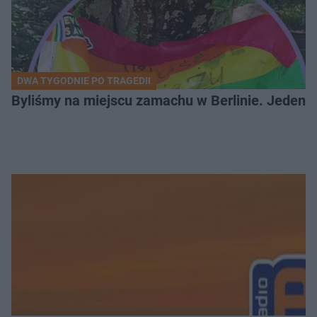
DWA TYGODNIE PO TRAGEDII
Byliśmy na miejscu zamachu w Berlinie. Jeden 