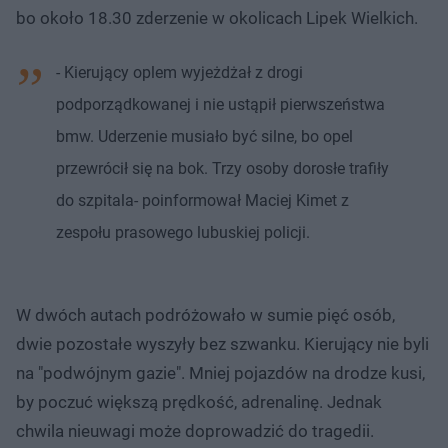
bo około 18.30 zderzenie w okolicach Lipek Wielkich.
- Kierujący oplem wyjeżdżał z drogi
podporządkowanej i nie ustąpił pierwszeństwa
bmw. Uderzenie musiało być silne, bo opel
przewrócił się na bok. Trzy osoby dorosłe trafiły
do szpitala- poinformował Maciej Kimet z
zespołu prasowego lubuskiej policji.
W dwóch autach podróżowało w sumie pięć osób,
dwie pozostałe wyszyły bez szwanku. Kierujący nie byli
na "podwójnym gazie". Mniej pojazdów na drodze kusi,
by poczuć większą prędkość, adrenalinę. Jednak
chwila nieuwagi może doprowadzić do tragedii.