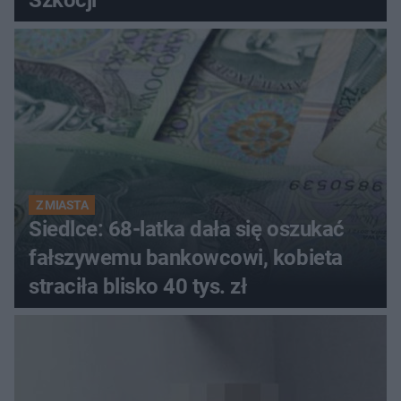
Z MIASTA
Siedlce: 68-latka dała się oszukać
fałszywemu bankowcowi, kobieta
straciła blisko 40 tys. zł