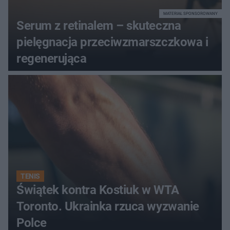
MATERIAŁ SPONSOROWANY
Serum z retinalem – skuteczna
pielęgnacja przeciwzmarszczkowa i
regenerująca
TENIS
Świątek kontra Kostiuk w WTA
Toronto. Ukrainka rzuca wyzwanie
Polce