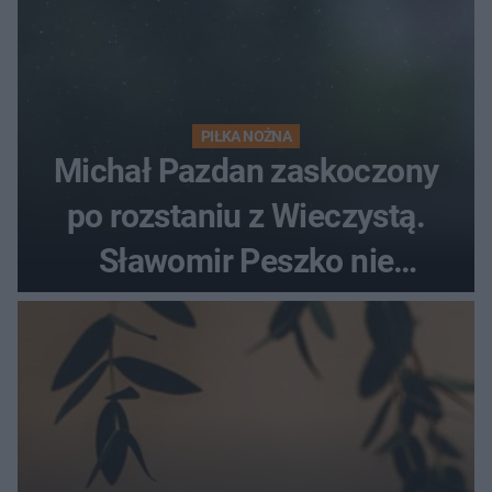
PIŁKA NOŻNA
Michał Pazdan zaskoczony
po rozstaniu z Wieczystą.
Sławomir Peszko nie
dotrzymał słowa?