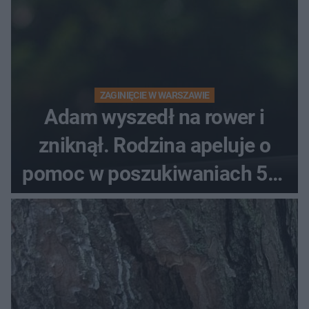
ZAGINIĘCIE W WARSZAWIE
Adam wyszedł na rower i
zniknął. Rodzina apeluje o
pomoc w poszukiwaniach 59-
latka