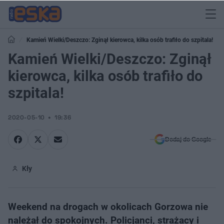
Kamień Wielki/Deszczo: Zginął kierowca, kilka osób trafiło do szpitala!
Kamień Wielki/Deszczo: Zginął
kierowca, kilka osób trafiło do
szpitala!
2020-05-10
19:36
Dodaj do Google
Kły
Weekend na drogach w okolicach Gorzowa nie
należał do spokojnych. Policjanci, strażacy i