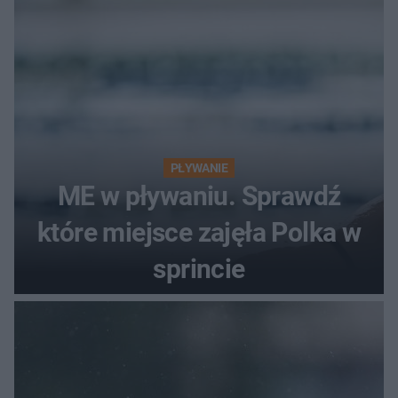
PŁYWANIE
ME w pływaniu. Sprawdź
które miejsce zajęła Polka w
sprincie