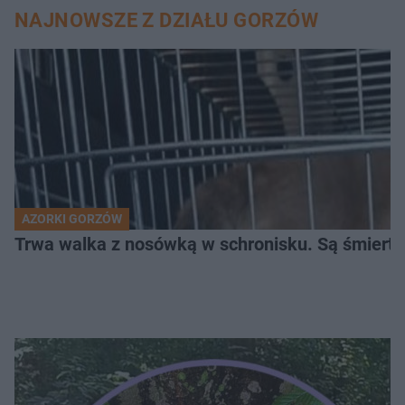
NAJNOWSZE Z DZIAŁU GORZÓW
AZORKI GORZÓW
Trwa walka z nosówką w schronisku. Są śmierte