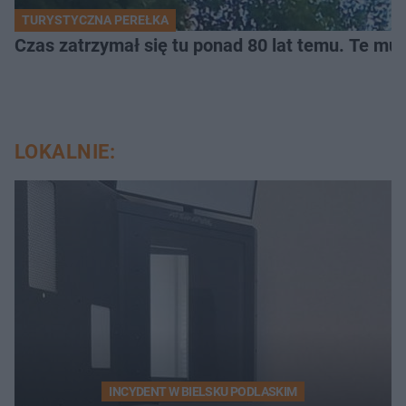
TURYSTYCZNA PEREŁKA
Czas zatrzymał się tu ponad 80 lat temu. Te mur
LOKALNIE:
INCYDENT W BIELSKU PODLASKIM