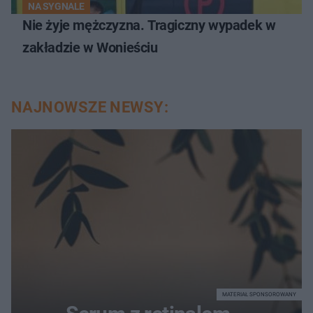
NA SYGNALE
Nie żyje mężczyzna. Tragiczny wypadek w
zakładzie w Wonieściu
NAJNOWSZE NEWSY:
MATERIAŁ SPONSOROWANY