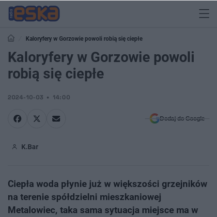
Kaloryfery w Gorzowie powoli robią się ciepłe
Kaloryfery w Gorzowie powoli
robią się ciepłe
2024-10-03
14:00
Dodaj do Google
K.Bar
Ciepła woda płynie już w większości grzejników
na terenie spółdzielni mieszkaniowej
Metalowiec, taka sama sytuacja miejsce ma w