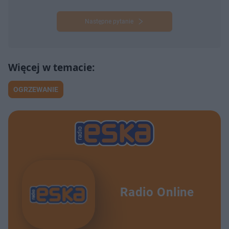
Następne pytanie
OGRZEWANIE
Radio Online