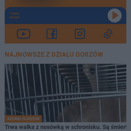
TERAZ
GRAMY
NAJNOWSZE Z DZIAŁU GORZÓW
AZORKI GORZÓW
Trwa walka z nosówką w schronisku. Są śmierte