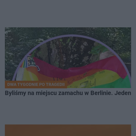
DWA TYGODNIE PO TRAGEDII
Byliśmy na miejscu zamachu w Berlinie. Jeden 