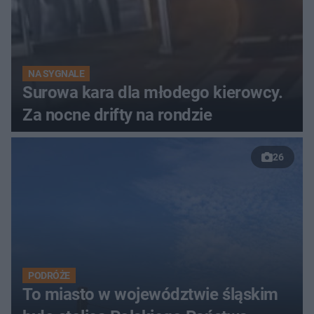
NA SYGNALE
Surowa kara dla młodego kierowcy.
Za nocne drifty na rondzie
26
PODRÓŻE
To miasto w województwie śląskim