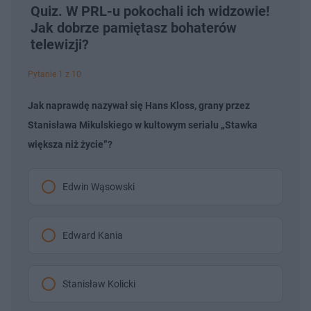
Quiz. W PRL-u pokochali ich widzowie!
Jak dobrze pamiętasz bohaterów
telewizji?
Pytanie 1 z 10
Jak naprawdę nazywał się Hans Kloss, grany przez
Stanisława Mikulskiego w kultowym serialu „Stawka
większa niż życie”?
Edwin Wąsowski
Edward Kania
Stanisław Kolicki