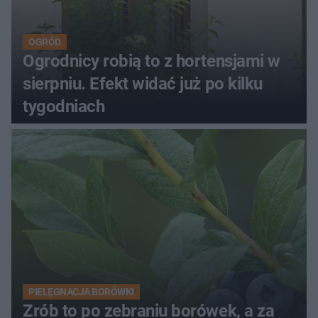
OGRÓD
Ogrodnicy robią to z hortensjami w
sierpniu. Efekt widać już po kilku
tygodniach
PIELĘGNACJA BORÓWKI
Zrób to po zebraniu borówek, a za