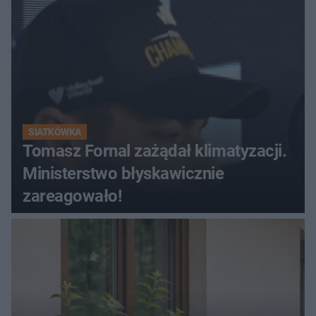
SIATKÓWKA
Tomasz Fornal zażądał klimatyzacji.
Ministerstwo błyskawicznie
zareagowało!