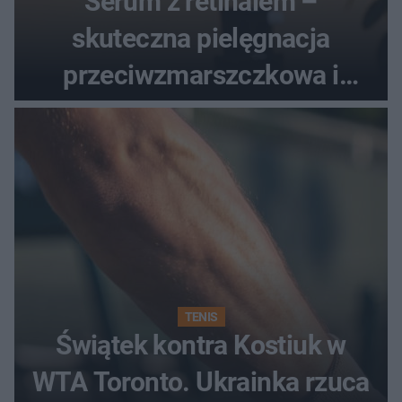
Serum z retinalem –
skuteczna pielęgnacja
przeciwzmarszczkowa i
regenerująca
TENIS
Świątek kontra Kostiuk w
WTA Toronto. Ukrainka rzuca