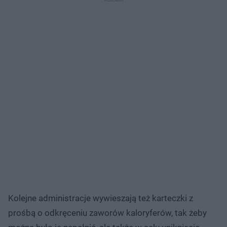
Kolejne administracje wywieszają też karteczki z
prośbą o odkręceniu zaworów kaloryferów, tak żeby