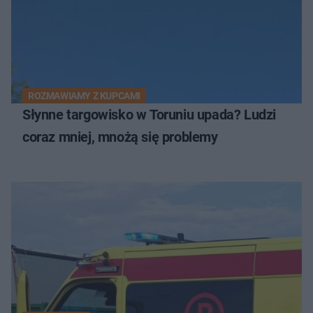
ROZMAWIAMY Z KUPCAMI
Słynne targowisko w Toruniu upada? Ludzi
coraz mniej, mnożą się problemy