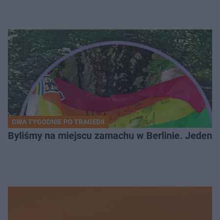
DWA TYGODNIE PO TRAGEDII
Byliśmy na miejscu zamachu w Berlinie. Jeden 