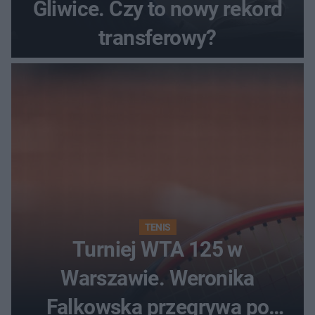
Gliwice. Czy to nowy rekord
transferowy?
TENIS
Turniej WTA 125 w
Warszawie. Weronika
Falkowska przegrywa po