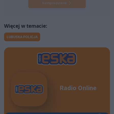
Następne pytanie
LUBUSKA POLICJA
Radio Online