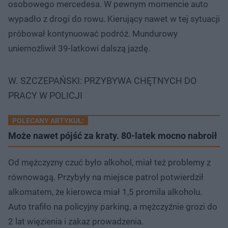
osobowego mercedesa. W pewnym momencie auto
wypadło z drogi do rowu. Kierujący nawet w tej sytuacji
próbował kontynuować podróż. Mundurowy
uniemożliwił 39-latkowi dalszą jazdę.
W. SZCZEPAŃSKI: PRZYBYWA CHĘTNYCH DO
PRACY W POLICJI
POLECANY ARTYKUŁ:
Może nawet pójść za kraty. 80-latek mocno nabroił
Od mężczyzny czuć było alkohol, miał też problemy z
równowagą. Przybyły na miejsce patrol potwierdził
alkomatem, że kierowca miał 1,5 promila alkoholu.
Auto trafiło na policyjny parking, a mężczyźnie grozi do
2 lat więzienia i zakaz prowadzenia.