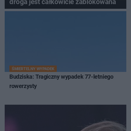
droga jest całkowicie zablokowana
ŚMIERTELNY WYPADEK
Budziska: Tragiczny wypadek 77-letniego
rowerzysty