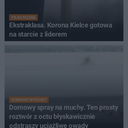
PIŁKA NOŻNA
Ekstraklasa. Korona Kielce gotowa
na starcie z liderem
DOMOWE SPOSOBY
Domowy spray na muchy. Ten prosty
roztwór z octu błyskawicznie
odstraszy uciążliwe owady