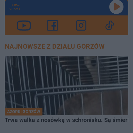
TERAZ
GRAMY
NAJNOWSZE Z DZIAŁU GORZÓW
AZORKI GORZÓW
Trwa walka z nosówką w schronisku. Są śmierte