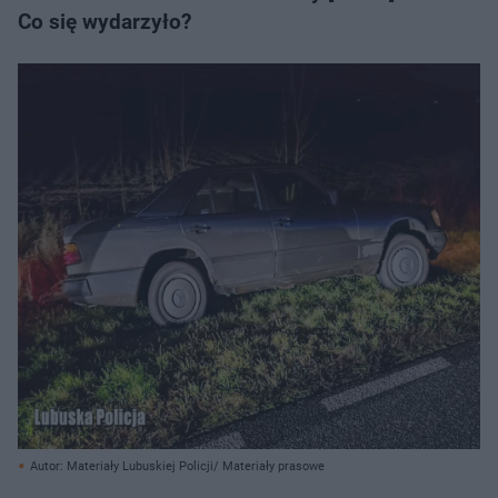
Co się wydarzyło?
Autor: Materiały Lubuskiej Policji/ Materiały prasowe