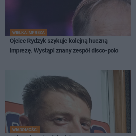
WIELKA IMPREZA
Ojciec Rydzyk szykuje kolejną huczną
imprezę. Wystąpi znany zespół disco-polo
WIADOMOŚCI