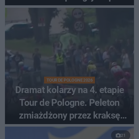
zaciętym boju
TOUR DE POLOGNE 2026
Dramat kolarzy na 4. etapie
Tour de Pologne. Peleton
zmiażdżony przez kraksę
przed Karpaczem
21