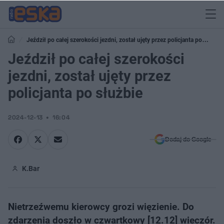
Jeździł po całej szerokości jezdni, został ujęty przez policjanta po
służbie
Jeździł po całej szerokości
jezdni, został ujęty przez
policjanta po służbie
2024-12-13
16:04
Dodaj do Google
K.Bar
Nietrzeźwemu kierowcy grozi więzienie. Do
zdarzenia doszło w czwartkowy [12.12] wieczór.