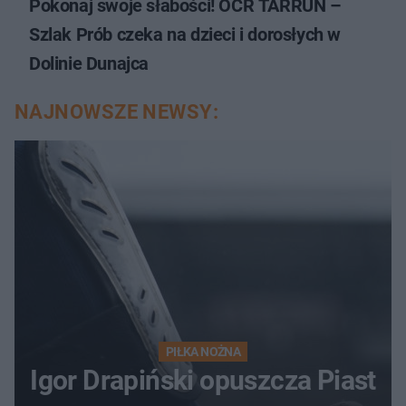
Pokonaj swoje słabości! OCR TARRUN –
Szlak Prób czeka na dzieci i dorosłych w
Dolinie Dunajca
NAJNOWSZE NEWSY:
PIŁKA NOŻNA
Igor Drapiński opuszcza Piast