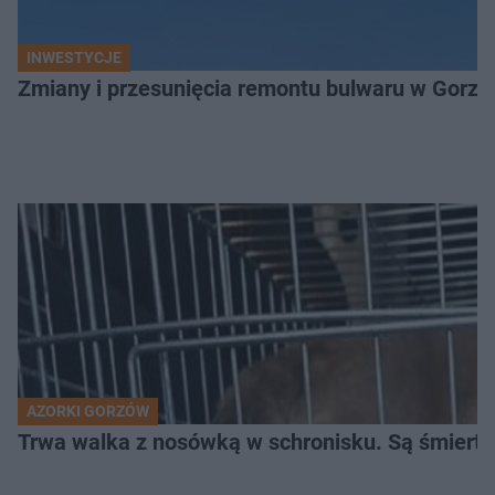
INWESTYCJE
Zmiany i przesunięcia remontu bulwaru w Gorzo
AZORKI GORZÓW
Trwa walka z nosówką w schronisku. Są śmierte