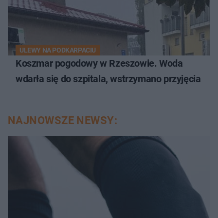
ULEWY NA PODKARPACIU
Koszmar pogodowy w Rzeszowie. Woda
wdarła się do szpitala, wstrzymano przyjęcia
NAJNOWSZE NEWSY: