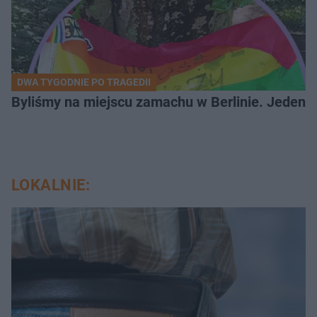
DWA TYGODNIE PO TRAGEDII
Byliśmy na miejscu zamachu w Berlinie. Jeden 
LOKALNIE: