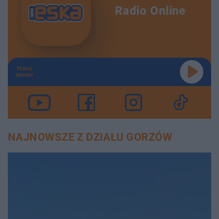
Radio Online
TERAZ
GRAMY
NAJNOWSZE Z DZIAŁU GORZÓW