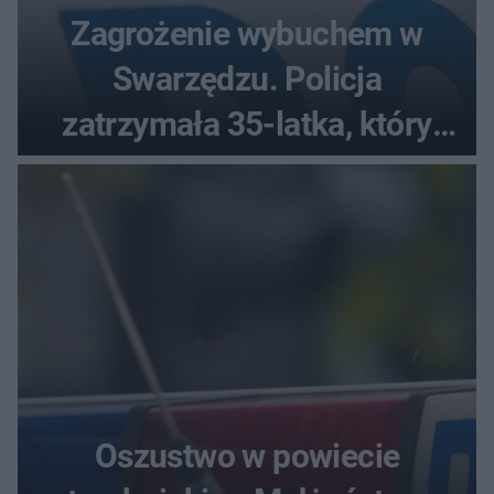
Zagrożenie wybuchem w
Swarzędzu. Policja
zatrzymała 35-latka, który
zgłosił ładunek w swoim
aucie
Oszustwo w powiecie