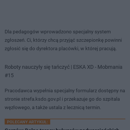
Dla pedagogów wprowadzono specjalny system
zgłoszeń. Ci, którzy chcą przyjąć szczepionkę powinni
zgłosić się do dyrektora placówki, w której pracują.
Roboty nauczyły się tańczyć | ESKA XD - Mobmania
#15
Pracodawca wypełnia specjalny formularz dostępny na
stronie strefa.ksdo.gov.pl i przekazuje go do szpitala
węzłowego, a także ustala z lecznicą termin.
POLECANY ARTYKUŁ: