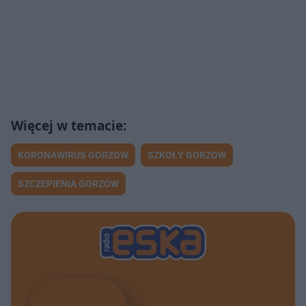
KORONAWIRUS GORZOW
SZKOŁY GORZOW
SZCZEPIENIA GORZÓW