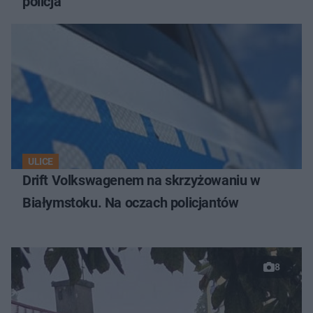
policja
ULICE
Drift Volkswagenem na skrzyżowaniu w
Białymstoku. Na oczach policjantów
8