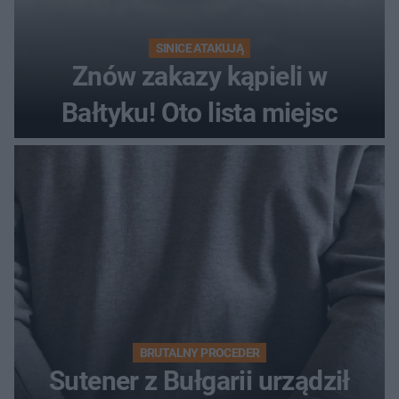
SINICE ATAKUJĄ
Znów zakazy kąpieli w
Bałtyku! Oto lista miejsc
BRUTALNY PROCEDER
Sutener z Bułgarii urządził