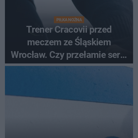
PIŁKA NOŻNA
Trener Cracovii przed
meczem ze Śląskiem
Wrocław. Czy przełamie serię
bez wygranej?