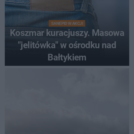
SANEPID W AKCJI
Koszmar kuracjuszy. Masowa
"jelitówka" w ośrodku nad
Bałtykiem