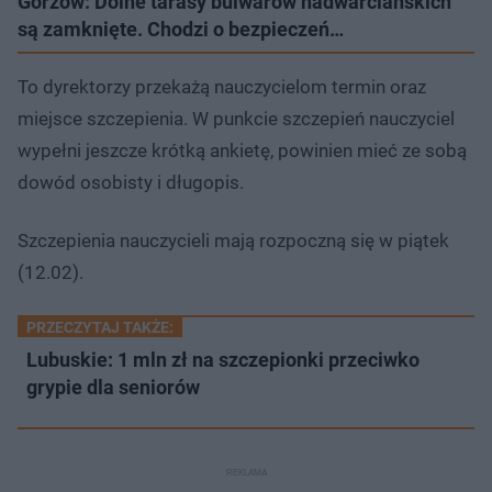
Gorzów: Dolne tarasy bulwarów nadwarciańskich
są zamknięte. Chodzi o bezpieczeń…
To dyrektorzy przekażą nauczycielom termin oraz
miejsce szczepienia. W punkcie szczepień nauczyciel
wypełni jeszcze krótką ankietę, powinien mieć ze sobą
dowód osobisty i długopis.
Szczepienia nauczycieli mają rozpoczną się w piątek
(12.02).
PRZECZYTAJ TAKŻE:
Lubuskie: 1 mln zł na szczepionki przeciwko
grypie dla seniorów