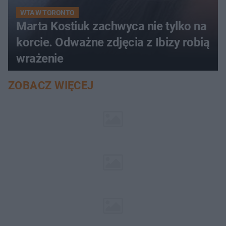
WTA W TORONTO
Marta Kostiuk zachwyca nie tylko na
korcie. Odważne zdjęcia z Ibizy robią
wrażenie
ZOBACZ WIĘCEJ