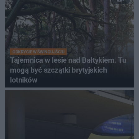
ODKRYCIE W ŚWINOUJŚCIU
Tajemnica w lesie nad Bałtykiem. Tu
mogą być szczątki brytyjskich
lotników