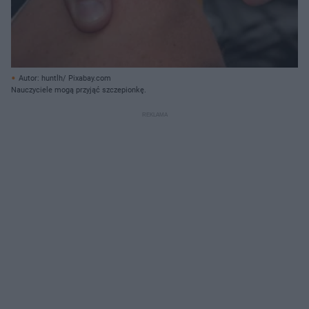
Autor: huntlh/ Pixabay.com
Nauczyciele mogą przyjąć szczepionkę.