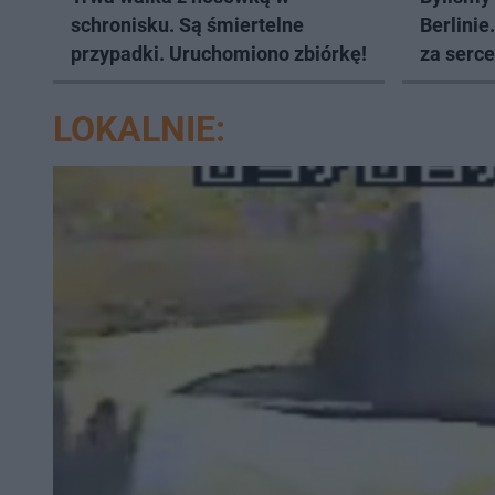
schronisku. Są śmiertelne
Berlinie
przypadki. Uruchomiono zbiórkę!
za serce
LOKALNIE: