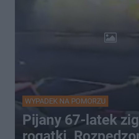
WYPADEK NA POMORZU
Pijany 67-latek zi
rogatki. Rozpędzo