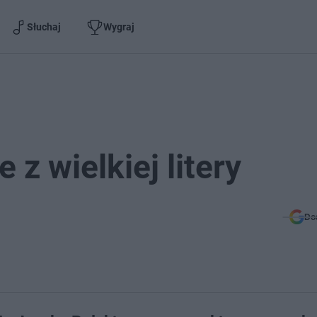
Słuchaj
Wygraj
z wielkiej litery
Do