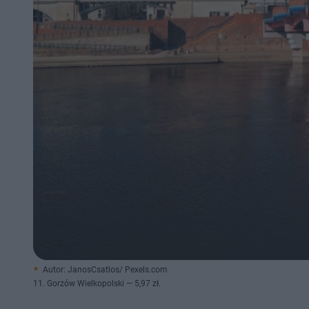
Autor: JanosCsatlos/ Pexels.com
11. Gorzów Wielkopolski — 5,97 zł.