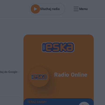
Słuchaj radia
Menu
daj do Google
Radio Online
TERAZ GRAMY