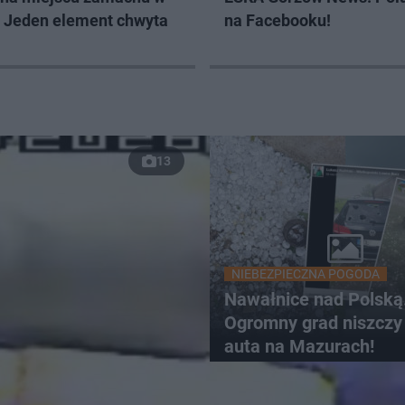
. Jeden element chwyta
na Facebooku!
13
NIEBEZPIECZNA POGODA
Nawałnice nad Polską
Ogromny grad niszczy 
auta na Mazurach!