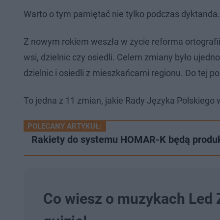
Warto o tym pamiętać nie tylko podczas dyktanda. O
Z nowym rokiem weszła w życie reforma ortografi
wsi, dzielnic czy osiedli. Celem zmiany było ujedn
dzielnic i osiedli z mieszkańcami regionu. Do tej por
To jedna z 11 zmian, jakie Rady Języka Polskiego 
POLECANY ARTYKUŁ:
Rakiety do systemu HOMAR-K będą produ
Co wiesz o muzykach Led 