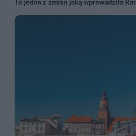
To jedna z zmian jaką wprowadziła Ra