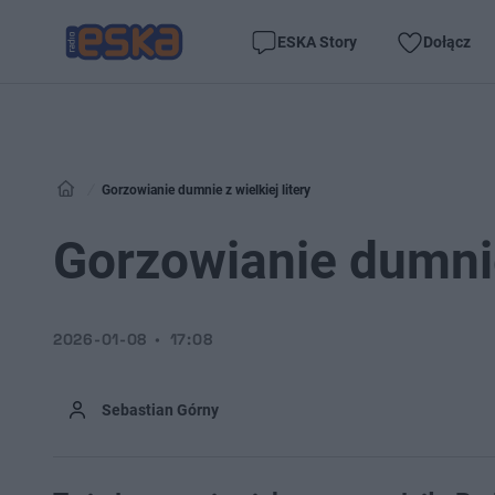
ESKA Story
Dołącz
Gorzowianie dumnie z wielkiej litery
Gorzowianie dumnie 
2026-01-08
17:08
Sebastian Górny