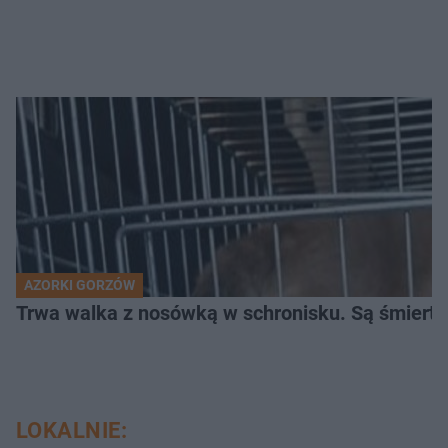
AZORKI GORZÓW
Trwa walka z nosówką w schronisku. Są śmierte
LOKALNIE: