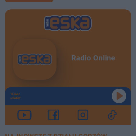
Radio Online
TERAZ
GRAMY