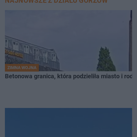
NAJNOWSZE Z DZIAŁU GORZÓW
ZIMNA WOJNA
Betonowa granica, która podzieliła miasto i rodz