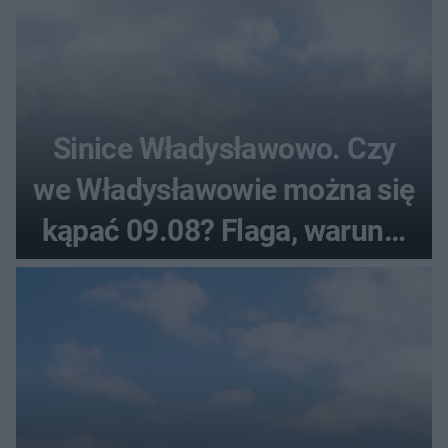
Sinice Władysławowo. Czy
we Władysławowie można się
kąpać 09.08? Flaga, warunki
pogodowe