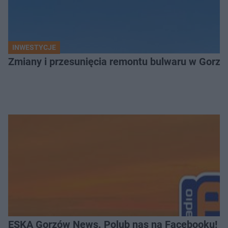
INWESTYCJE
Zmiany i przesunięcia remontu bulwaru w Gorzo
ESKA Gorzów News. Polub nas na Facebooku!