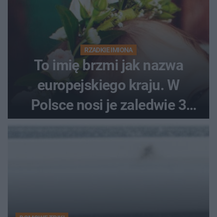
RZADKIE IMIONA
To imię brzmi jak nazwa
europejskiego kraju. W
Polsce nosi je zaledwie 3
kobiety