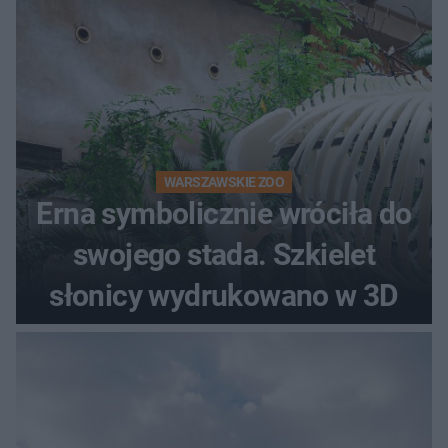
WARSZAWSKIE ZOO
Erna symbolicznie wróciła do
swojego stada. Szkielet
słonicy wydrukowano w 3D