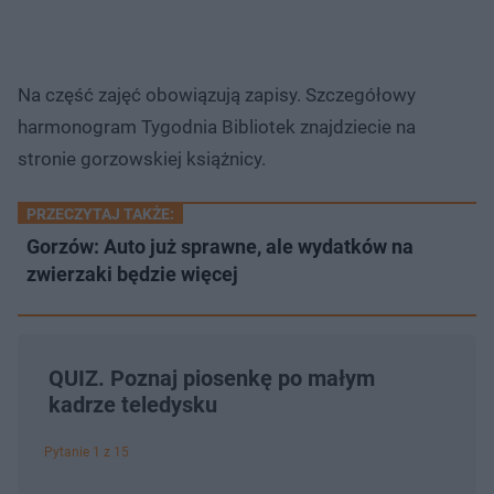
Na część zajęć obowiązują zapisy. Szczegółowy
harmonogram Tygodnia Bibliotek znajdziecie na
stronie gorzowskiej książnicy.
PRZECZYTAJ TAKŻE:
Gorzów: Auto już sprawne, ale wydatków na
zwierzaki będzie więcej
QUIZ. Poznaj piosenkę po małym
kadrze teledysku
Pytanie 1 z 15