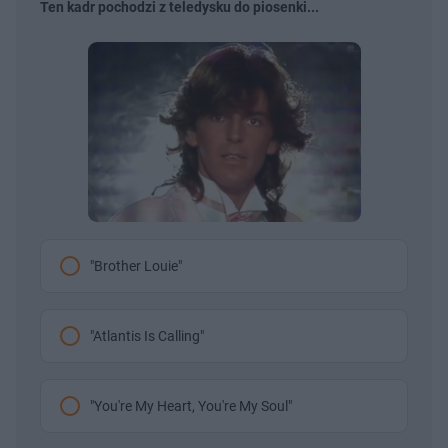
Ten kadr pochodzi z teledysku do piosenki...
"Brother Louie"
"Atlantis Is Calling"
"You're My Heart, You're My Soul"