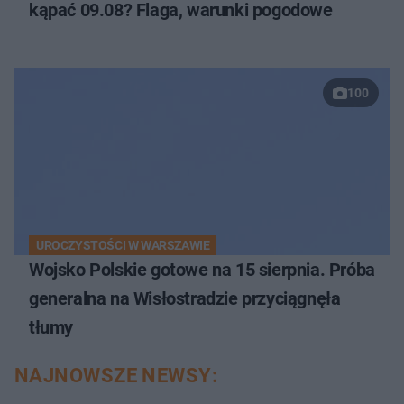
kąpać 09.08? Flaga, warunki pogodowe
100
UROCZYSTOŚCI W WARSZAWIE
Wojsko Polskie gotowe na 15 sierpnia. Próba
generalna na Wisłostradzie przyciągnęła
tłumy
NAJNOWSZE NEWSY: