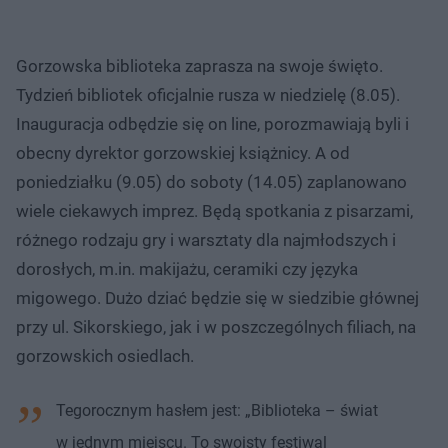
Gorzowska biblioteka zaprasza na swoje święto.
Tydzień bibliotek oficjalnie rusza w niedzielę (8.05).
Inauguracja odbędzie się on line, porozmawiają byli i
obecny dyrektor gorzowskiej książnicy. A od
poniedziałku (9.05) do soboty (14.05) zaplanowano
wiele ciekawych imprez. Będą spotkania z pisarzami,
różnego rodzaju gry i warsztaty dla najmłodszych i
dorosłych, m.in. makijażu, ceramiki czy języka
migowego. Dużo dziać będzie się w siedzibie głównej
przy ul. Sikorskiego, jak i w poszczególnych filiach, na
gorzowskich osiedlach.
Tegorocznym hasłem jest: „Biblioteka – świat
w jednym miejscu. To swoisty festiwal