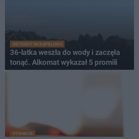
INCYDENT NA KĄPIELISKU
36-latka weszła do wody i zaczęła
tonąć. Alkomat wykazał 5 promili
OTWARCIE