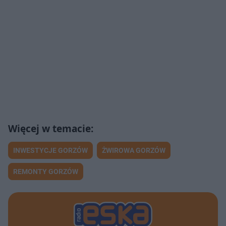
INWESTYCJE GORZÓW
ŻWIROWA GORZÓW
REMONTY GORZÓW