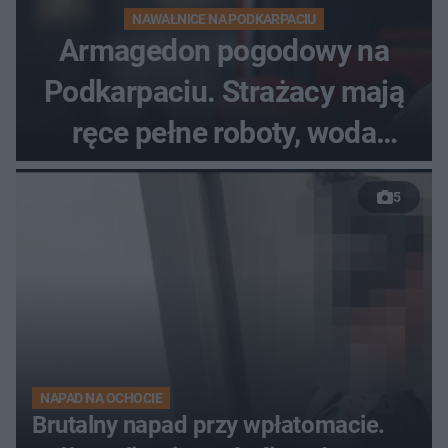
NAWAŁNICE NA PODKARPACIU
Armagedon pogodowy na
Podkarpaciu. Strażacy mają
ręce pełne roboty, woda
zalewa posesje i budynki
5
NAPAD NA OCHOCIE
Brutalny napad przy wpłatomacie.