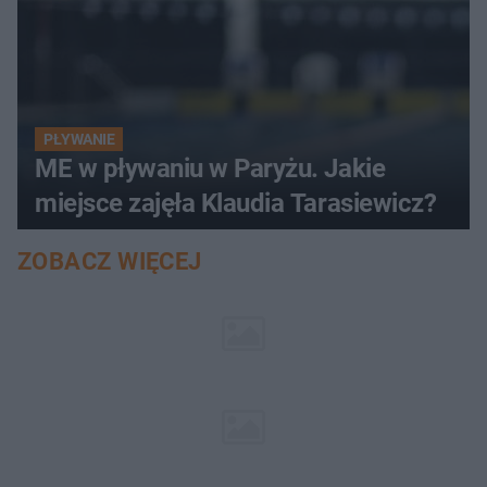
PŁYWANIE
ME w pływaniu w Paryżu. Jakie
miejsce zajęła Klaudia Tarasiewicz?
ZOBACZ WIĘCEJ