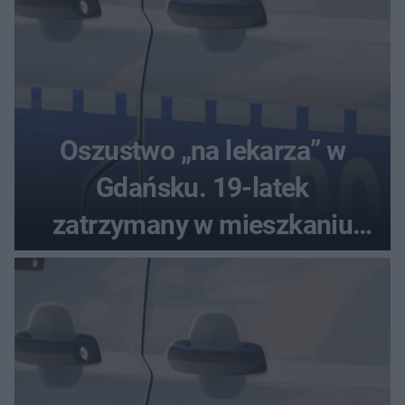
Oszustwo „na lekarza” w
Gdańsku. 19-latek
zatrzymany w mieszkaniu
seniora