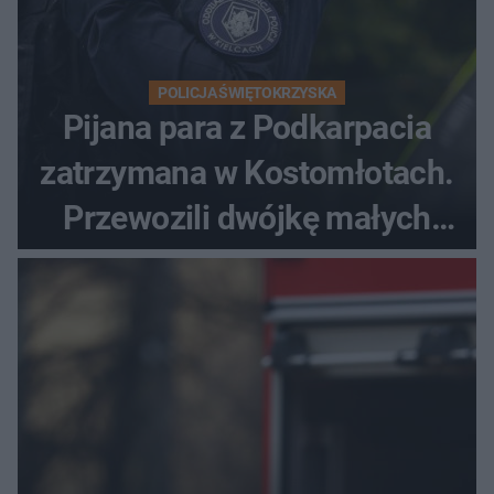
POLICJA ŚWIĘTOKRZYSKA
Pijana para z Podkarpacia
zatrzymana w Kostomłotach.
Przewozili dwójkę małych
dzieci