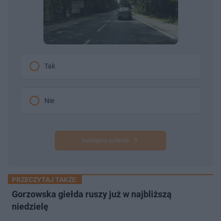
Tak
Nie
Następne pytanie
PRZECZYTAJ TAKŻE:
Gorzowska giełda ruszy już w najbliższą
niedzielę