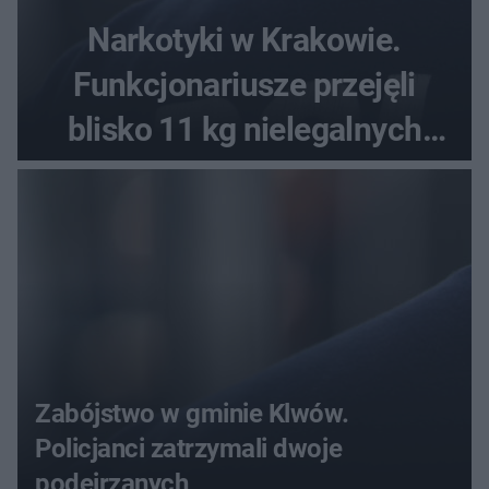
Narkotyki w Krakowie.
Funkcjonariusze przejęli
blisko 11 kg nielegalnych
substancji
Zabójstwo w gminie Klwów.
Policjanci zatrzymali dwoje
podejrzanych