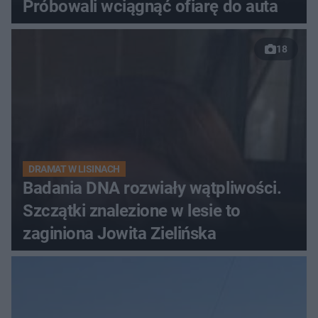
Próbowali wciągnąć ofiarę do auta
18
DRAMAT W LISINACH
Badania DNA rozwiały wątpliwości.
Szczątki znalezione w lesie to
zaginiona Jowita Zielińska