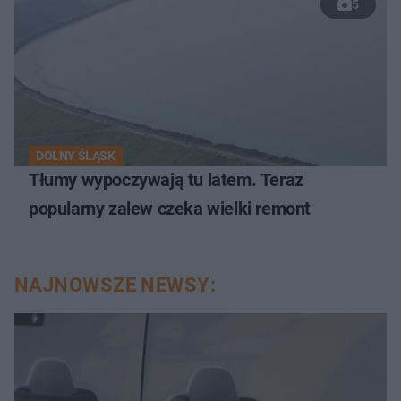
5
DOLNY ŚLĄSK
Tłumy wypoczywają tu latem. Teraz
popularny zalew czeka wielki remont
NAJNOWSZE NEWSY: