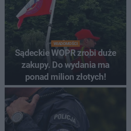
WIADOMOŚCI
Sądeckie WOPR zrobi duże
zakupy. Do wydania ma
ponad milion złotych!