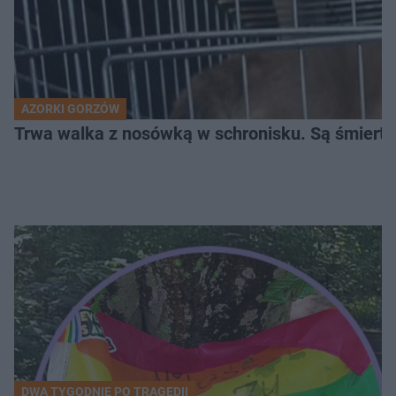
AZORKI GORZÓW
Trwa walka z nosówką w schronisku. Są śmierte
DWA TYGODNIE PO TRAGEDII