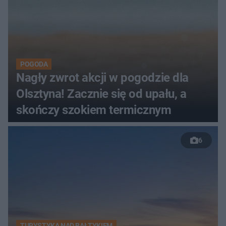
POGODA
Nagły zwrot akcji w pogodzie dla
Olsztyna! Zacznie się od upału, a
skończy szokiem termicznym
6
TURYSTYKA NAD BAŁTYKIEM