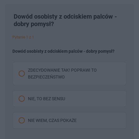
Dowód osobisty z odciskiem palców -
dobry pomysł?
Pytanie 1 z 1
Dowód osobisty z odciskiem palców - dobry pomysł?
ZDECYDOWANIE TAK! POPRAWI TO
BEZPIECZEŃSTWO
NIE, TO BEZ SENSU
NIE WIEM, CZAS POKAŻE