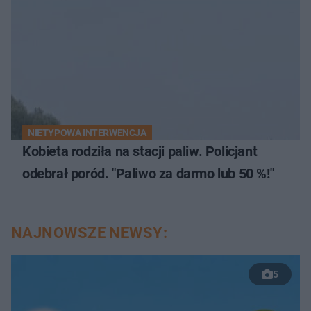
NIETYPOWA INTERWENCJA
Kobieta rodziła na stacji paliw. Policjant
odebrał poród. "Paliwo za darmo lub 50 %!"
NAJNOWSZE NEWSY:
5