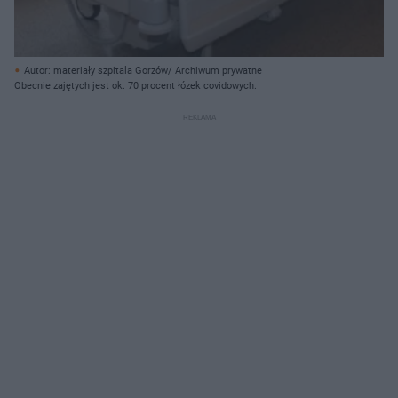
Autor: materiały szpitala Gorzów/ Archiwum prywatne
Obecnie zajętych jest ok. 70 procent łózek covidowych.