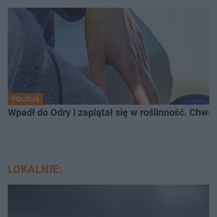
POLICJA
Wpadł do Odry i zaplątał się w roślinność. Chwil
LOKALNIE: