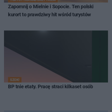
Zapomnij o Mielnie i Sopocie. Ten polski
kurort to prawdziwy hit wśród turystów
SZOK!
BP tnie etaty. Pracę straci kilkaset osób