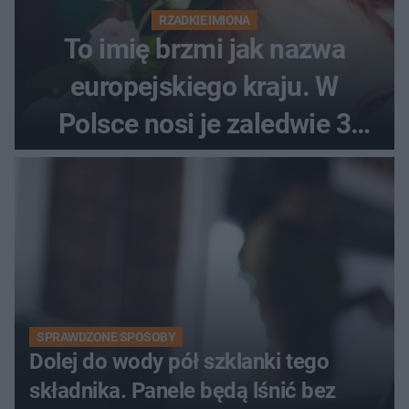
RZADKIE IMIONA
To imię brzmi jak nazwa
europejskiego kraju. W
Polsce nosi je zaledwie 3
kobiety
SPRAWDZONE SPOSOBY
Dolej do wody pół szklanki tego
składnika. Panele będą lśnić bez