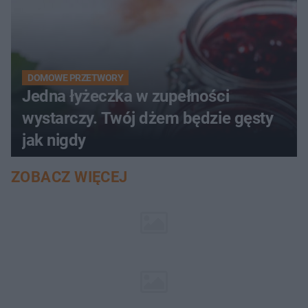
DOMOWE PRZETWORY
Jedna łyżeczka w zupełności
wystarczy. Twój dżem będzie gęsty
jak nigdy
ZOBACZ WIĘCEJ