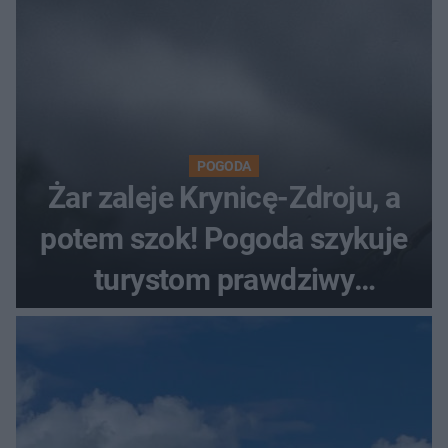
POGODA
Żar zaleje Krynicę-Zdroju, a
potem szok! Pogoda szykuje
turystom prawdziwy
rollercoaster