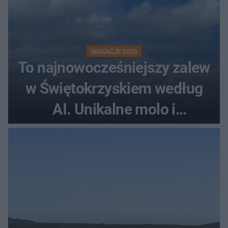
WAKACJE 2026
To najnowocześniejszy zalew
w Świętokrzyskiem według
AI. Unikalne molo i
promenada