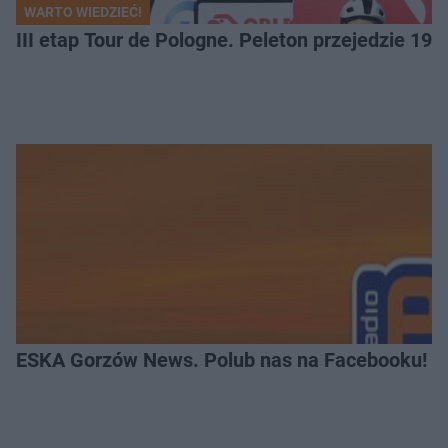
WARTO WIEDZIEĆ!
III etap Tour de Pologne. Peleton przejedzie 19
ESKA Gorzów News. Polub nas na Facebooku!