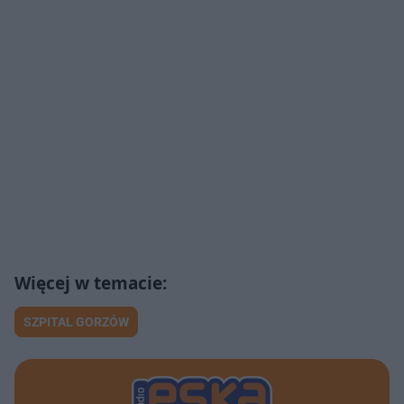
SZPITAL GORZÓW