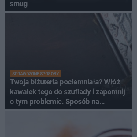
smug
SPRAWDZONE SPOSOBY
Twoja biżuteria pociemniała? Włóż
kawałek tego do szuflady i zapomnij
o tym problemie. Sposób na
pociemniałą biżuterię