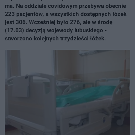
ma. Na oddziale covidowym przebywa obecnie
223 pacjentów, a wszystkich dostępnych łózek
jest 306. Wcześniej było 276, ale w środę
(17.03) decyzją wojewody lubuskiego -
stworzono kolejnych trzydzieści łóżek.