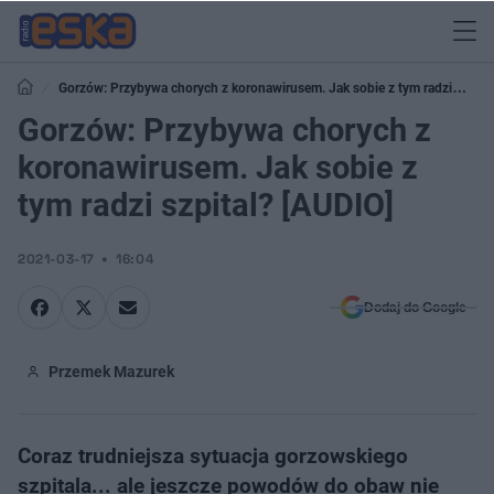
Gorzów: Przybywa chorych z koronawirusem. Jak sobie z tym radzi
szpital? [AUDIO]
Gorzów: Przybywa chorych z
koronawirusem. Jak sobie z
tym radzi szpital? [AUDIO]
2021-03-17
16:04
Dodaj do Google
Przemek Mazurek
Coraz trudniejsza sytuacja gorzowskiego
szpitala... ale jeszcze powodów do obaw nie