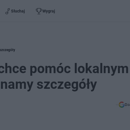
Słuchaj
Wygraj
szczegóły
 chce pomóc lokalnym
Znamy szczegóły
Do