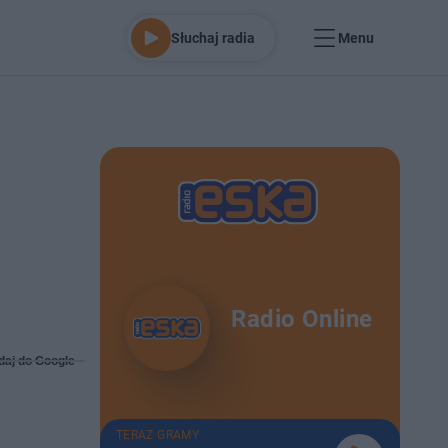
Słuchaj radia
Menu
Radio Online
daj do Google
TERAZ GRAMY