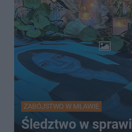
ZABÓJSTWO W MŁAWIE
Śledztwo w sprawi