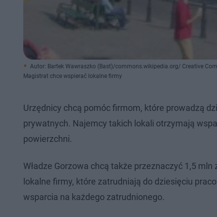
Autor: Bartek Wawraszko (Bast)/commons.wikipedia.org/ Creative C
Magistrat chce wspierać lokalne firmy
Urzędnicy chcą pomóc firmom, które prowadzą d
prywatnych. Najemcy takich lokali otrzymają wsp
powierzchni.
Władze Gorzowa chcą także przeznaczyć 1,5 mln 
lokalne firmy, które zatrudniają do dziesięciu pr
wsparcia na każdego zatrudnionego.