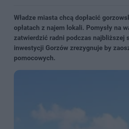
Władze miasta chcą dopłacić gorzows
opłatach z najem lokali. Pomysły na 
zatwierdzić radni podczas najbliższej 
inwestycji Gorzów zrezygnuje by zaos
pomocowych.