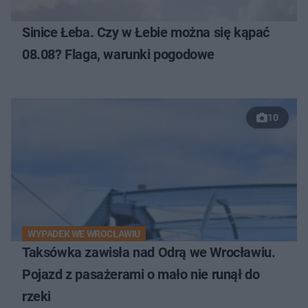
Sinice Łeba. Czy w Łebie można się kąpać
08.08? Flaga, warunki pogodowe
10
WYPADEK WE WROCŁAWIU
Taksówka zawisła nad Odrą we Wrocławiu.
Pojazd z pasażerami o mało nie runął do
rzeki