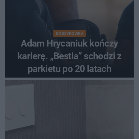
KOSZYKÓWKA
Adam Hrycaniuk kończy
karierę. „Bestia” schodzi z
parkietu po 20 latach