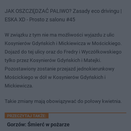
JAK OSZCZĘDZAĆ PALIWO? Zasady eco drivingu |
ESKA XD - Prosto z salonu #45
W związku z tym nie ma możliwości wyjazdu z ulic
Kosynierów Gdyńskich i Mickiewicza w Mościckiego.
Dojazd do tej ulicy oraz do Fredry i Wyczółkowskiego
tylko przez Kosynierów Gdyńskich i Matejki.
Pozostawiony zostanie przejazd jednokierunkowy
Mościckiego w dół w Kosynierów Gdyńskich i
Mickiewicza.
Takie zmiany mają obowiązywać do połowy kwietnia.
PRZECZYTAJ TAKŻE:
Gorzów: Śmierć w pożarze