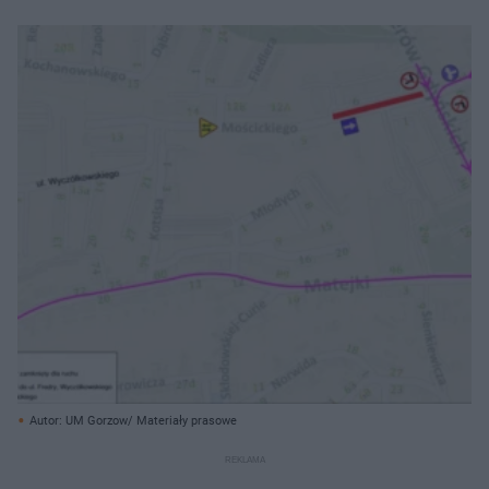
Autor: UM Gorzow/ Materiały prasowe