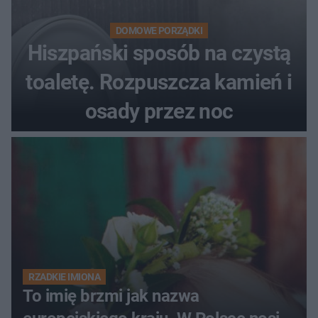
DOMOWE PORZĄDKI
Hiszpański sposób na czystą
toaletę. Rozpuszcza kamień i
osady przez noc
RZADKIE IMIONA
To imię brzmi jak nazwa