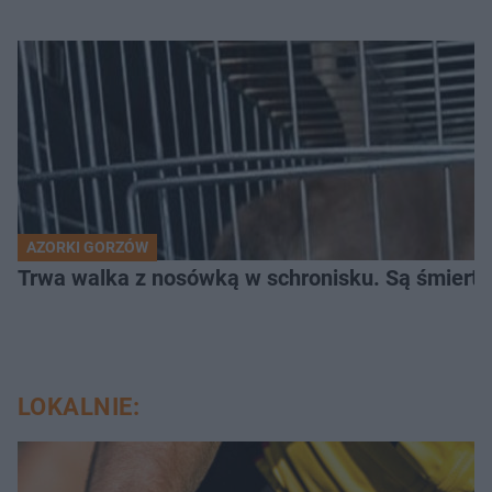
AZORKI GORZÓW
Trwa walka z nosówką w schronisku. Są śmierte
LOKALNIE: