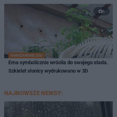
6
WARSZAWSKIE ZOO
Erna symbolicznie wróciła do swojego stada.
Szkielet słonicy wydrukowano w 3D
NAJNOWSZE NEWSY: