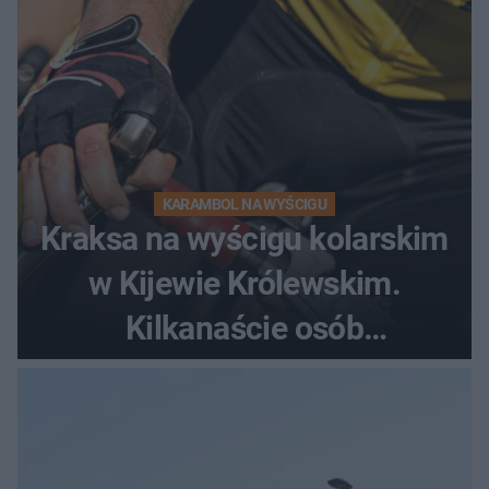
KARAMBOL NA WYŚCIGU
Kraksa na wyścigu kolarskim
w Kijewie Królewskim.
Kilkanaście osób
poszkodowanych, lądował
śmigłowiec LPR