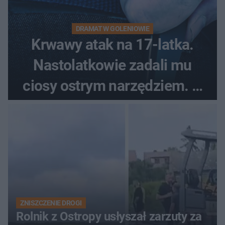
DRAMAT W GOLENIOWIE
Krwawy atak na 17-latka.
Nastolatkowie zadali mu
ciosy ostrym narzędziem. O
ich losach zdecyduje sąd
rodzinny
ZNISZCZENIE DROGI
Rolnik z Ostropy usłyszał zarzuty za