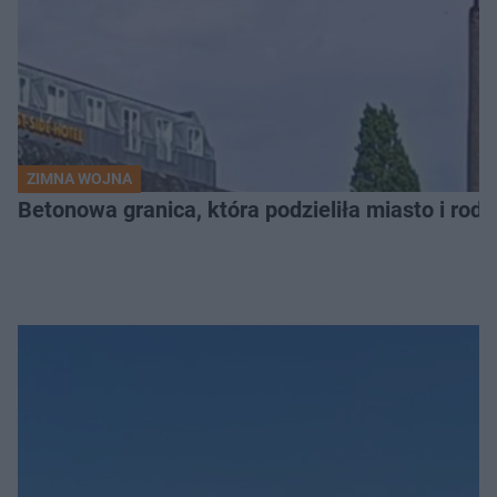
ZIMNA WOJNA
Betonowa granica, która podzieliła miasto i rodz