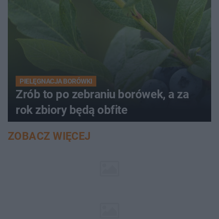
PIELĘGNACJA BORÓWKI
Zrób to po zebraniu borówek, a za
rok zbiory będą obfite
ZOBACZ WIĘCEJ