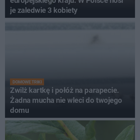
europejskiego kraju. W Polsce nosi
je zaledwie 3 kobiety
DOMOWE TRIKI
Zwilż kartkę i połóż na parapecie.
Żadna mucha nie wleci do twojego
domu