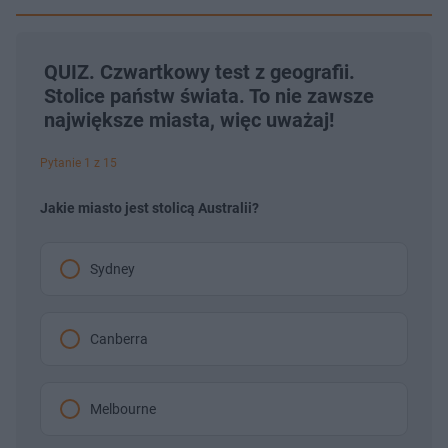
QUIZ. Czwartkowy test z geografii.
Stolice państw świata. To nie zawsze
największe miasta, więc uważaj!
Pytanie 1 z 15
Jakie miasto jest stolicą Australii?
Sydney
Canberra
Melbourne