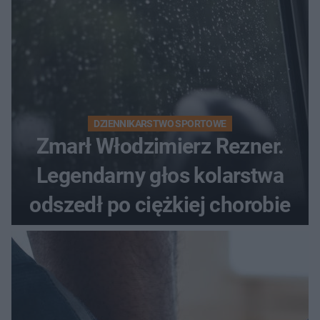
DZIENNIKARSTWO SPORTOWE
Zmarł Włodzimierz Rezner.
Legendarny głos kolarstwa
odszedł po ciężkiej chorobie