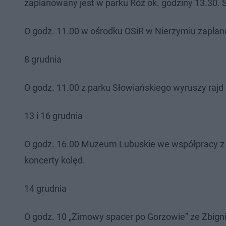
zaplanowany jest w parku Róż ok. godziny 13.30.
O godz. 11.00 w ośrodku OSiR w Nierzymiu zapla
8 grudnia
O godz. 11.00 z parku Słowiańskiego wyruszy rajd 
13 i 16 grudnia
O godz. 16.00 Muzeum Lubuskie we współpracy z
koncerty kolęd.
14 grudnia
O godz. 10 „Zimowy spacer po Gorzowie” ze Zbig