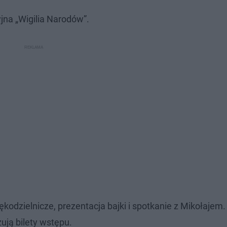
jna „Wigilia Narodów”.
kodzielnicze, prezentacja bajki i spotkanie z Mikołajem.
ją bilety wstępu.