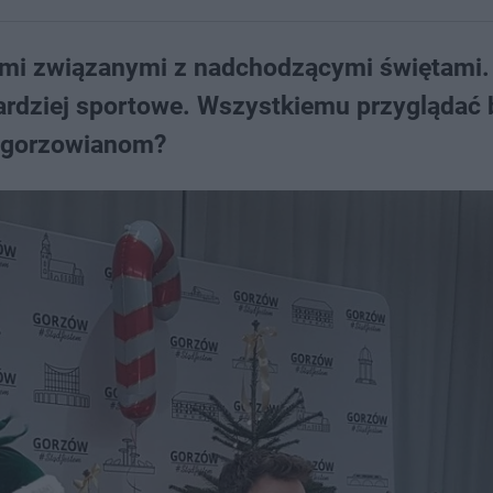
jami związanymi z nadchodzącymi świętami.
bardziej sportowe. Wszystkiemu przyglądać 
a gorzowianom?