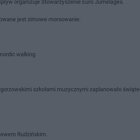
 Spływ organizuje Stowarzyszenie Euro Jumelages.
nowane jest zimowe morsowanie.
nordic walking.
 gorzowskimi szkołami muzycznymi zaplanowało świąt
niewem Rudzińskim.