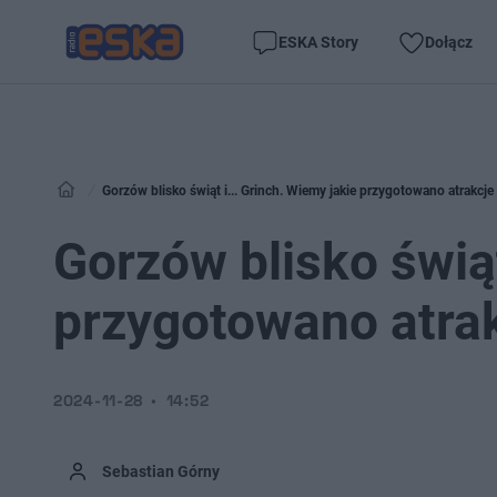
ESKA Story
Dołącz
Gorzów blisko świąt i... Grinch. Wiemy jakie przygotowano atrakcje
Gorzów blisko świąt
przygotowano atra
2024-11-28
14:52
Sebastian Górny