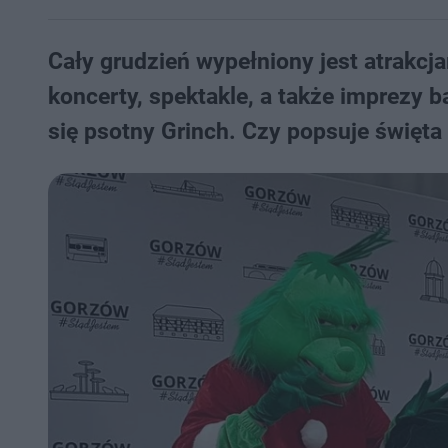
Cały grudzień wypełniony jest atrakc
koncerty, spektakle, a także imprezy 
się psotny Grinch. Czy popsuje święt