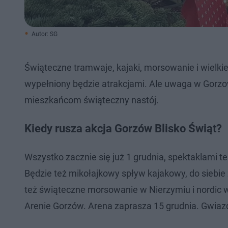
Autor: SG
Świąteczne tramwaje, kajaki, morsowanie i wielkie
wypełniony będzie atrakcjami. Ale uwaga w Gorzow
mieszkańcom świąteczny nastój.
Kiedy rusza akcja Gorzów Blisko Świąt?
Wszystko zacznie się już 1 grudnia, spektaklami t
Będzie też mikołajkowy spływ kajakowy, do siebi
też świąteczne morsowanie w Nierzymiu i nordic 
Arenie Gorzów. Arena zaprasza 15 grudnia. Gwiaz