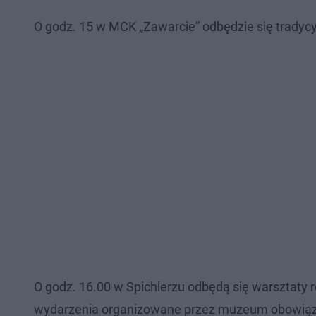
O godz. 15 w MCK „Zawarcie” odbędzie się tradycy
O godz. 16.00 w Spichlerzu odbędą się warsztaty rę
wydarzenia organizowane przez muzeum obowiązu