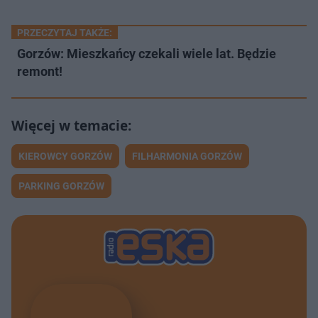
PRZECZYTAJ TAKŻE:
Gorzów: Mieszkańcy czekali wiele lat. Będzie
remont!
KIEROWCY GORZÓW
FILHARMONIA GORZÓW
PARKING GORZÓW