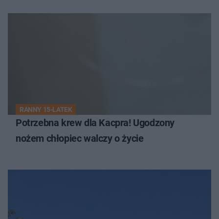
RANNY 15-LATEK
Potrzebna krew dla Kacpra! Ugodzony
nożem chłopiec walczy o życie