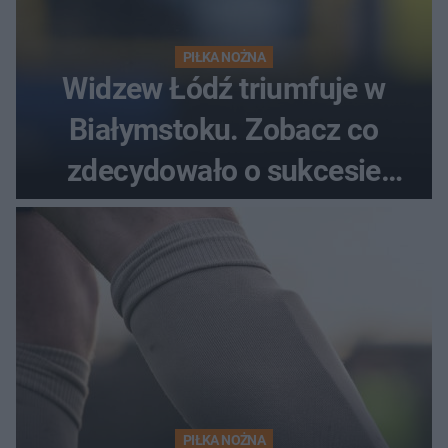
PIŁKA NOŻNA
Widzew Łódź triumfuje w
Białymstoku. Zobacz co
zdecydowało o sukcesie
gości
PIŁKA NOŻNA