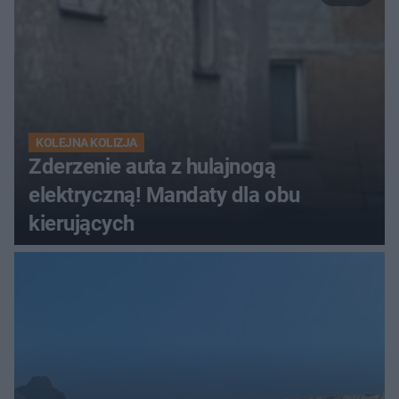
KOLEJNA KOLIZJA
Zderzenie auta z hulajnogą
elektryczną! Mandaty dla obu
kierujących