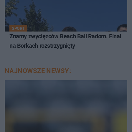
SPORT
Znamy zwycięzców Beach Ball Radom. Finał
na Borkach rozstrzygnięty
NAJNOWSZE NEWSY: