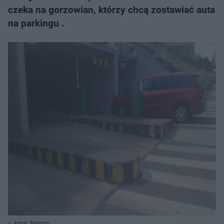
czeka na gorzowian, którzy chcą zostawiać auta
na parkingu .
Autor: Mazinio