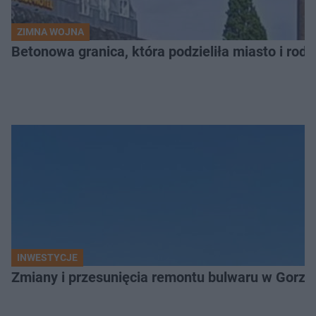
ZIMNA WOJNA
Betonowa granica, która podzieliła miasto i rodz
INWESTYCJE
Zmiany i przesunięcia remontu bulwaru w Gorzo