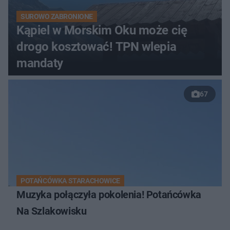
SUROWO ZABRONIONE
Kąpiel w Morskim Oku może cię
drogo kosztować! TPN wlepia
mandaty
67
POTAŃCÓWKA STARACHOWICE
Muzyka połączyła pokolenia! Potańcówka
Na Szlakowisku