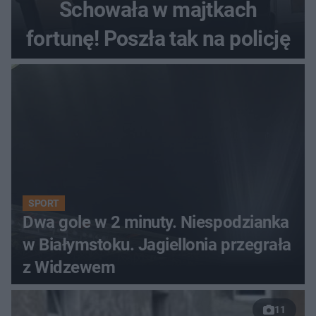
Schowała w majtkach
fortunę! Poszła tak na policję
SPORT
Dwa gole w 2 minuty. Niespodzianka
w Białymstoku. Jagiellonia przegrała
z Widzewem
11