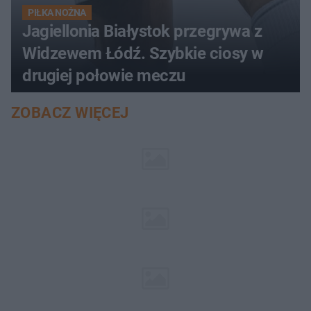
PIŁKA NOŻNA
Jagiellonia Białystok przegrywa z
Widzewem Łódź. Szybkie ciosy w
drugiej połowie meczu
ZOBACZ WIĘCEJ