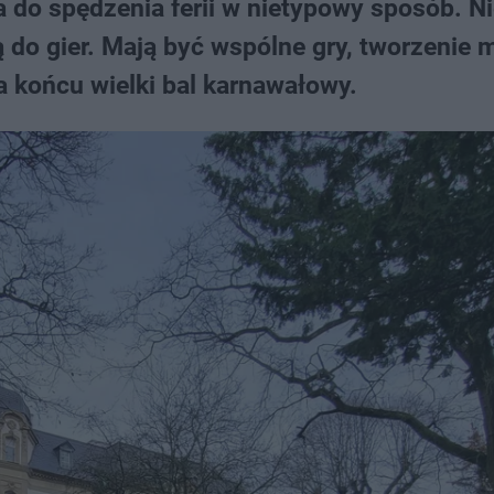
do spędzenia ferii w nietypowy sposób. Ni
 do gier. Mają być wspólne gry, tworzenie 
 końcu wielki bal karnawałowy.