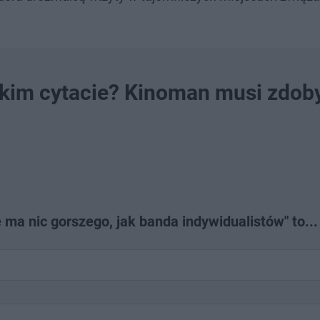
tkim cytacie? Kinoman musi zdob
ma nic gorszego, jak banda indywidualistów" to...