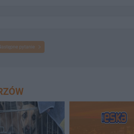
Następne pytanie
ORZÓW