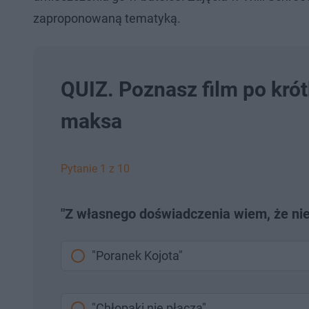
zaproponowaną tematyką.
QUIZ. Poznasz film po kró
maksa
Pytanie 1 z 10
"Z własnego doświadczenia wiem, że nie 
"Poranek Kojota"
"Chłopaki nie płaczą"