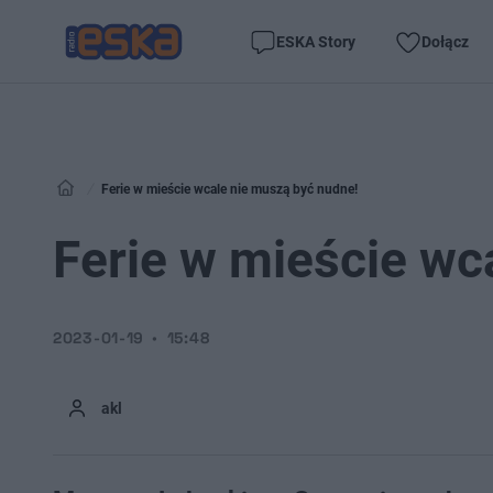
ESKA Story
Dołącz
Ferie w mieście wcale nie muszą być nudne!
Ferie w mieście wc
2023-01-19
15:48
akl