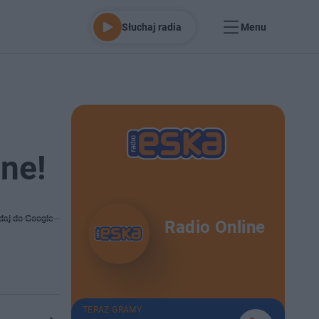
Słuchaj radia
Menu
ne!
daj do Google
Radio Online
TERAZ GRAMY