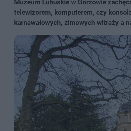
Muzeum Lubuskie w Gorzowie zachęca 
telewizorem, komputerem, czy konsolą
karnawałowych, zimowych witraży a na