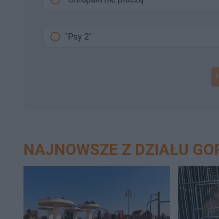
"Psy 2"
NAJNOWSZE Z DZIAŁU G