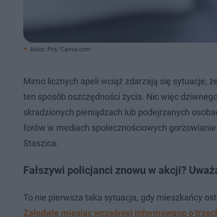
Autor: Pro/ Canva.com
Mimo licznych apeli wciąż zdarzają się sytuacje, 
ten sposób oszczędności życia. Nic więc dziwnego, 
skradzionych pieniądzach lub podejrzanych osobac
forów w mediach społecznościowych gorzowianie os
Staszica.
Fałszywi policjanci znowu w akcji? Uważa
To nie pierwsza taka sytuacja, gdy mieszkańcy ost
Zaledwie mięsiąc wcześniej informowano o trzec