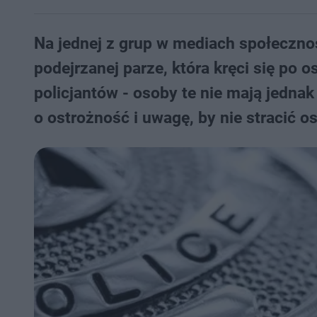
Na jednej z grup w mediach społeczno
podejrzanej parze, która kręci się po 
policjantów - osoby te nie mają jedna
o ostrożność i uwagę, by nie stracić o