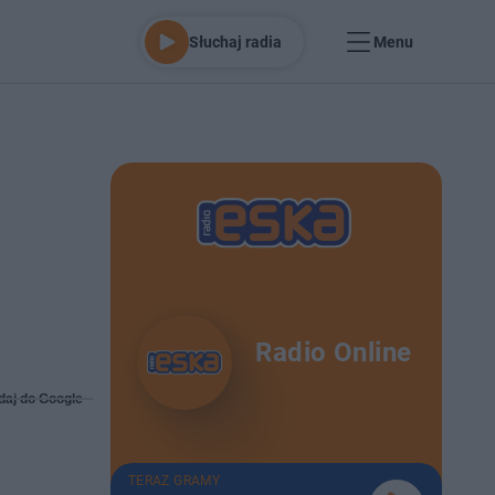
Słuchaj radia
Menu
Radio Online
daj do Google
TERAZ GRAMY