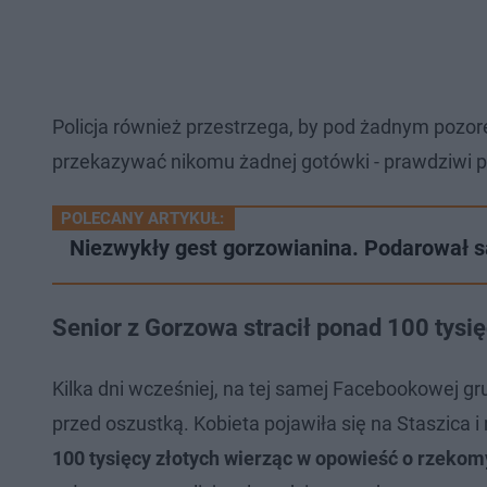
Policja również przestrzega, by pod żadnym pozo
przekazywać nikomu żadnej gotówki - prawdziwi pol
POLECANY ARTYKUŁ:
Niezwykły gest gorzowianina. Podarował s
Senior z Gorzowa stracił ponad 100 tysię
Kilka dni wcześniej, na tej samej Facebookowej gru
przed oszustką. Kobieta pojawiła się na Staszica 
100 tysięcy złotych wierząc w opowieść o rzek