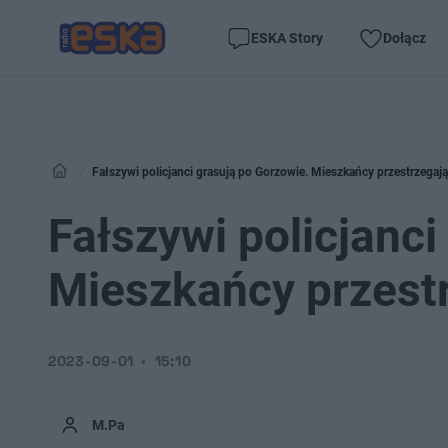
ESKA Story
Dołącz
Fałszywi policjanci grasują po Gorzowie. Mieszkańcy przestrzegają
Fałszywi policjanci
Mieszkańcy przestr
2023-09-01
15:10
M.Pa