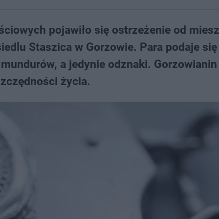
ściowych pojawiło się ostrzeżenie od mies
osiedlu Staszica w Gorzowie. Para podaje się
k mundurów, a jedynie odznaki. Gorzowianin
szczędności życia.