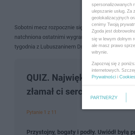
spersonalizowanych re
ulepszanie usług. Za
geolokalizacyjnych or
cenimy Twoją prywatno
Sobotni mecz rozpocznie się o godzinie 14. Bilet
Zgoda jest dobrowoln
natchniona ostatnimi wygranymi wyjazdowymi: li
się w lewym dolnym r
ale masz prawo sprzec
tygodnia z Lubuszaninem Drezdenko - tam starcie 
witrynie.
Zapoznaj się z poniż
internetowych. Szcze
QUIZ. Najwięksi uwodziciele
Prywatności
i
Cookie
złamał ci serce?
PARTNERZY
Pytanie 1 z 11
Przystojny, bogaty i podły. Uwiódł byłą p