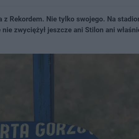
z Rekordem. Nie tylko swojego. Na stadion
nie zwyciężył jeszcze ani Stilon ani właśni