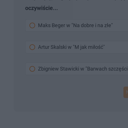
oczywiście...
Maks Beger w "Na dobre i na złe"
Artur Skalski w "M jak miłość"
Zbigniew Stawicki w "Barwach szczęści