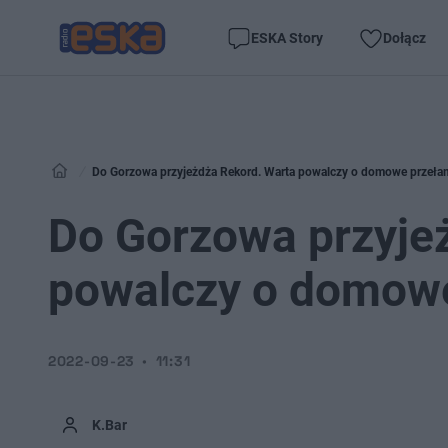
ESKA Story
Dołącz
Do Gorzowa przyjeżdża Rekord. Warta powalczy o domowe przeła
Do Gorzowa przyje
powalczy o domow
2022-09-23
11:31
K.Bar