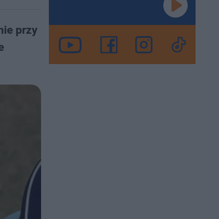
ie przy
e