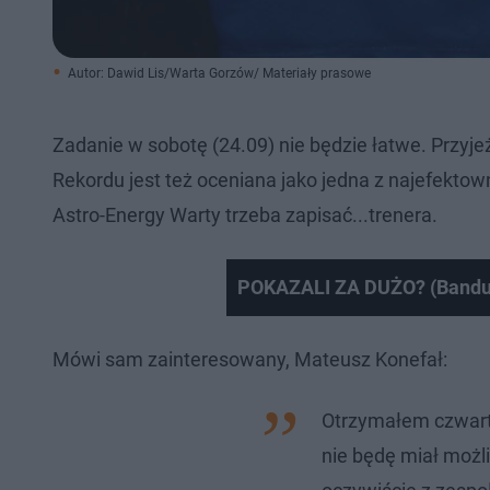
Autor: Dawid Lis/Warta Gorzów/ Materiały prasowe
Zadanie w sobotę (24.09) nie będzie łatwe. Przyjeż
Rekordu jest też oceniana jako jedna z najefektow
Astro-Energy Warty trzeba zapisać...trenera.
POKAZALI ZA DUŻO? (Bandura
Mówi sam zainteresowany, Mateusz Konefał:
Otrzymałem czwartą
nie będę miał możli