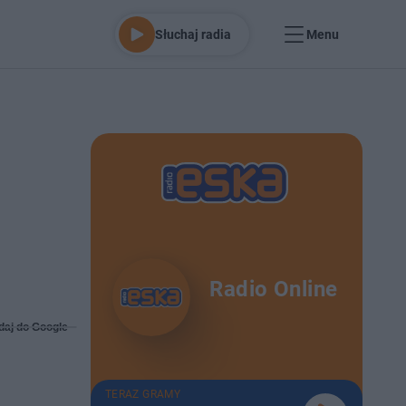
Słuchaj radia
Menu
Radio Online
daj do Google
TERAZ GRAMY