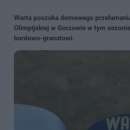
Warta poszuka domowego przełamania 
Olimpijskiej w Gorzowie w tym sezonie 
bordowo-granatowi.