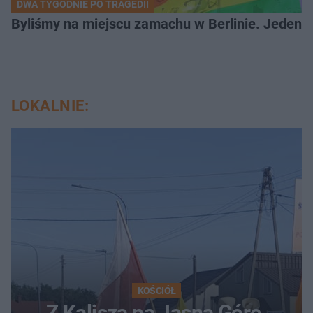
DWA TYGODNIE PO TRAGEDII
Byliśmy na miejscu zamachu w Berlinie. Jeden 
LOKALNIE:
KOŚCIÓŁ
Z Kalisza na Jasną Górę.