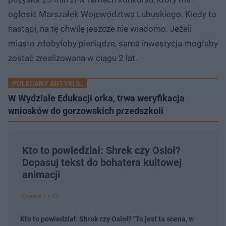
ogłosić Marszałek Województwa Lubuskiego. Kiedy to
nastąpi, na tę chwilę jeszcze nie wiadomo. Jeżeli
miasto zdobyłoby pieniądze, sama inwestycja mogłaby
zostać zrealizowana w ciągu 2 lat.
POLECANY ARTYKUŁ:
W Wydziale Edukacji orka, trwa weryfikacja
wniosków do gorzowskich przedszkoli
Kto to powiedział: Shrek czy Osioł?
Dopasuj tekst do bohatera kultowej
animacji
Pytanie 1 z 10
Kto to powiedział: Shrek czy Osioł? "To jest ta scena, w