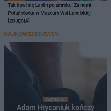
Tak bawi się Lublin po zmroku! Za nami
Potańcówka w Muzeum Wsi Lubelskiej
[ZDJĘCIA]
NAJNOWSZE NEWSY:
KOSZYKÓWKA
Adam Hrycaniuk kończy