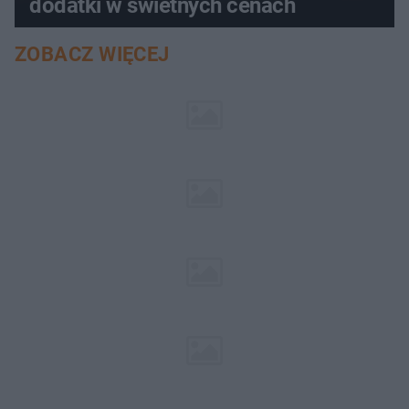
dodatki w świetnych cenach
ZOBACZ WIĘCEJ