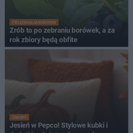
PIELĘGNACJA BORÓWKI
Zrób to po zebraniu borówek, a za
rok zbiory będą obfite
ZAKUPY
Jesień w Pepco! Stylowe kubki i