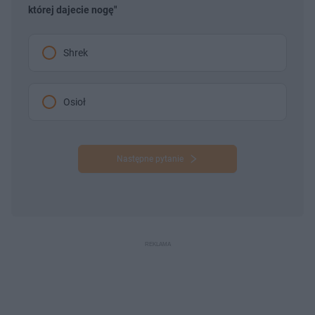
której dajecie nogę"
Shrek
Osioł
Następne pytanie