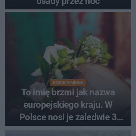
osady przez noc
RZADKIE IMIONA
To imię brzmi jak nazwa
europejskiego kraju. W
Polsce nosi je zaledwie 3
kobiety