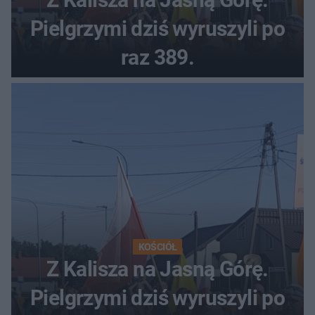
Pielgrzymi dziś wyruszyli po
raz 389.
KOŚCIÓŁ
Z Kalisza na Jasną Górę.
Pielgrzymi dziś wyruszyli po