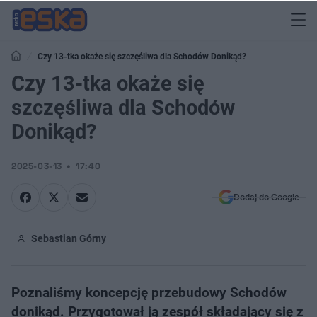
Czy 13-tka okaże się szczęśliwa dla Schodów Donikąd?
Czy 13-tka okaże się
szczęśliwa dla Schodów
Donikąd?
2025-03-13
17:40
Dodaj do Google
Sebastian Górny
Poznaliśmy koncepcję przebudowy Schodów
donikąd. Przygotował ją zespół składający się z