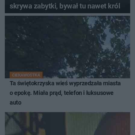
skrywa zabytki, bywał tu nawet król
CIEKAWOSTKA
Ta świętokrzyska wieś wyprzedzała miasta
o epokę. Miała prąd, telefon i luksusowe
auto