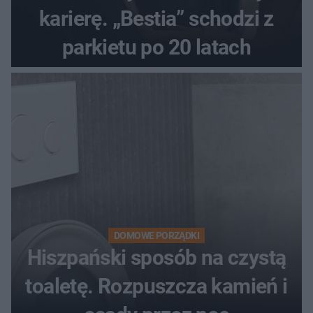
karierę. „Bestia” schodzi z
parkietu po 20 latach
DOMOWE PORZĄDKI
Hiszpański sposób na czystą
toaletę. Rozpuszcza kamień i