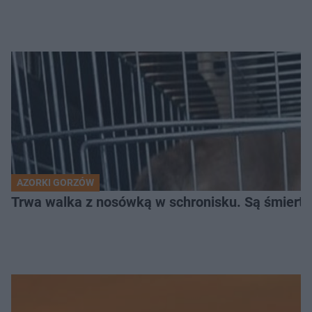
AZORKI GORZÓW
Trwa walka z nosówką w schronisku. Są śmierte