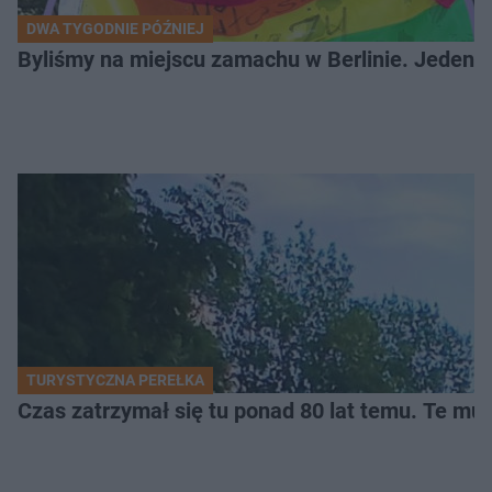
DWA TYGODNIE PÓŹNIEJ
Byliśmy na miejscu zamachu w Berlinie. Jeden 
TURYSTYCZNA PEREŁKA
Czas zatrzymał się tu ponad 80 lat temu. Te mur