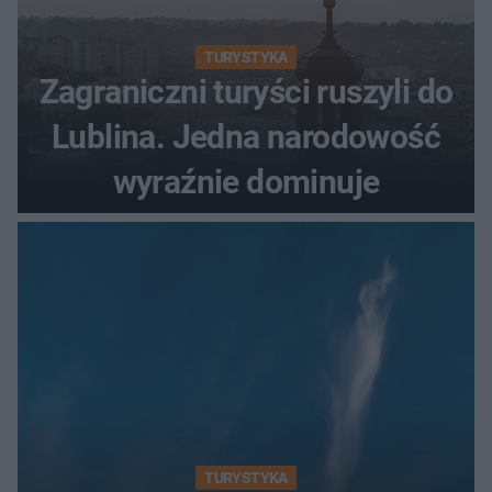
TURYSTYKA
Zagraniczni turyści ruszyli do
Lublina. Jedna narodowość
wyraźnie dominuje
TURYSTYKA