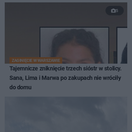
5
ZAGINIĘCIE W WARSZAWIE
Tajemnicze zniknięcie trzech sióstr w stolicy.
Sana, Lima i Marwa po zakupach nie wróciły
do domu