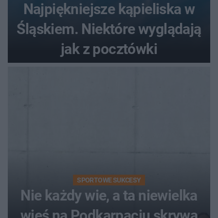
Najpiękniejsze kąpieliska w
Śląskiem. Niektóre wyglądają
jak z pocztówki
SPORTOWE SUKCESY
Nie każdy wie, a ta niewielka
wieś na Podkarpaciu skrywa