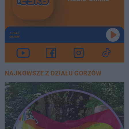
TERAZ
GRAMY
NAJNOWSZE Z DZIAŁU GORZÓW