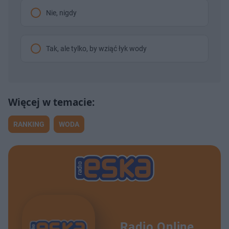
Nie, nigdy
Tak, ale tylko, by wziąć łyk wody
RANKING
WODA
Radio Online