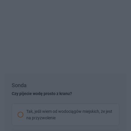
Sonda
Czy pijecie wodę prosto z kranu?
Tak, jeśli wiem od wodociągów miejskich, że jest
na przyzwolenie