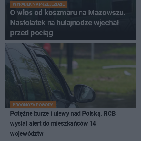
WYPADEK NA PRZEJEŹDZIE
O włos od koszmaru na Mazowszu.
Nastolatek na hulajnodze wjechał
przed pociąg
PROGNOZA POGODY
Potężne burze i ulewy nad Polską. RCB
wysłał alert do mieszkańców 14
województw