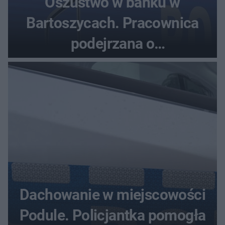
Oszustwo w banku w
Bartoszycach. Pracownica
podejrzana o
przywłaszczenie 470 000 zł
Dachowanie w miejscowości
Podule. Policjantka pomogła