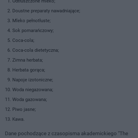
Odtłuszczone mleko;
Doustne preparaty nawadniające;
Mleko pełnotłuste;
Sok pomarańczowy;
Coca-cola;
Coca-cola dietetyczna;
Zimna herbata;
Herbata gorąca;
Napoje izotoniczne;
Woda niegazowana;
Woda gazowana;
Piwo jasne;
Kawa.
Dane pochodzące z czasopisma akademickiego "The