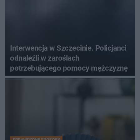
Interwencja w Szczecinie. Policjanci
odnaleźli w zaroślach
potrzebującego pomocy mężczyznę
SPRAWDZONE SPOSOBY