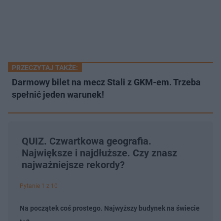
PRZECZYTAJ TAKŻE:
Darmowy bilet na mecz Stali z GKM-em. Trzeba
spełnić jeden warunek!
QUIZ. Czwartkowa geografia.
Największe i najdłuższe. Czy znasz
najważniejsze rekordy?
Pytanie 1 z 10
Na początek coś prostego. Najwyższy budynek na świecie