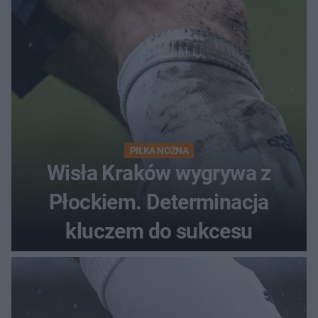
PIŁKA NOŻNA
Wisła Kraków wygrywa z
Płockiem. Determinacja
kluczem do sukcesu