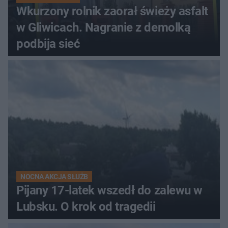
Wkurzony rolnik zaorał świeży asfalt
w Gliwicach. Nagranie z demolką
podbija sieć
NOCNA AKCJA SŁUŻB
Pijany 17-latek wszedł do zalewu w
Lubsku. O krok od tragedii