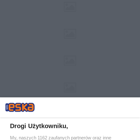
Drogi Użytkowniku,
My, naszych 1162 zaufanych partnerów oraz inne