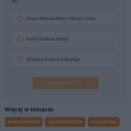
to?
Empire State Building w Nowym Jorku
Burdż Chalifa w Dubaju
Shanghai Tower w Szanghaju
Następne pytanie
WARTA GORZÓW
ŁUKASZ PISZCZEK
PIŁKA NOŻNA