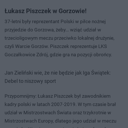
Łukasz Piszczek w Gorzowie!
37-letni były reprezentant Polski w piłce nożnej
przyjedzie do Gorzowa, żeby... wziąć udział w
trzecioligowym meczu przeciwko lokalnej drużynie,
czyli Warcie Gorzów. Piszczek reprezentuje LKS
Goczałkowice Zdrój, gdzie gra na pozycji obrońcy.
Jan Zieliński wie, że nie będzie jak Iga Świątek:
Debel to niszowy sport
Przypomnijmy: Łukasz Piszczek był zawodnikiem
kadry polski w latach 2007-2019. W tym czasie brał
udział w Mistrzostwach Świata oraz trzykrotnie w
Mistrzostwach Europy, dlatego jego udział w meczu