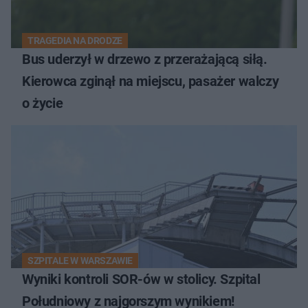
TRAGEDIA NA DRODZE
Bus uderzył w drzewo z przerażającą siłą.
Kierowca zginął na miejscu, pasażer walczy
o życie
SZPITALE W WARSZAWIE
Wyniki kontroli SOR-ów w stolicy. Szpital
Południowy z najgorszym wynikiem!