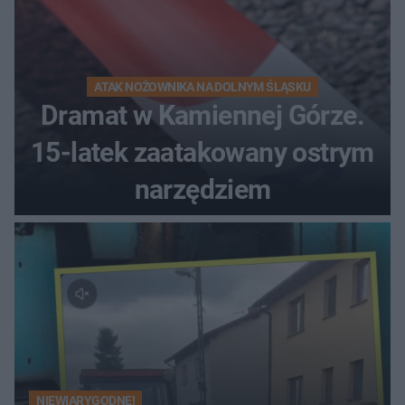
ATAK NOŻOWNIKA NA DOLNYM ŚLĄSKU
Dramat w Kamiennej Górze.
15-latek zaatakowany ostrym
narzędziem
NIEWIARYGODNE!