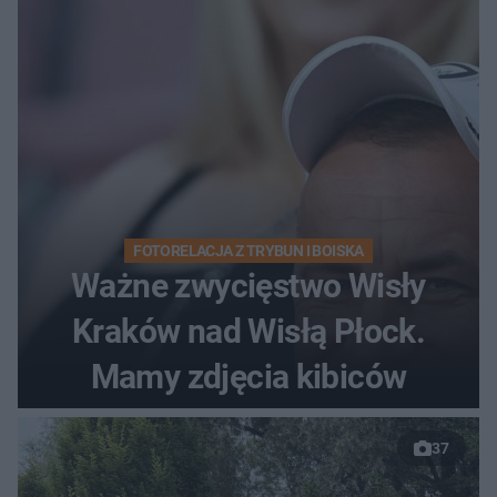
FOTORELACJA Z TRYBUN I BOISKA
Ważne zwycięstwo Wisły
Kraków nad Wisłą Płock.
Mamy zdjęcia kibiców
37