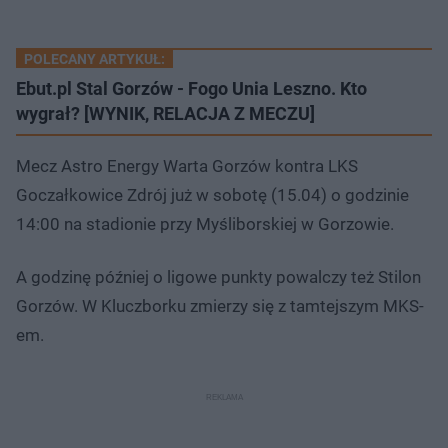
POLECANY ARTYKUŁ:
Ebut.pl Stal Gorzów - Fogo Unia Leszno. Kto
wygrał? [WYNIK, RELACJA Z MECZU]
Mecz Astro Energy Warta Gorzów kontra LKS
Goczałkowice Zdrój już w sobotę (15.04) o godzinie
14:00 na stadionie przy Myśliborskiej w Gorzowie.
A godzinę później o ligowe punkty powalczy też Stilon
Gorzów. W Kluczborku zmierzy się z tamtejszym MKS-
em.