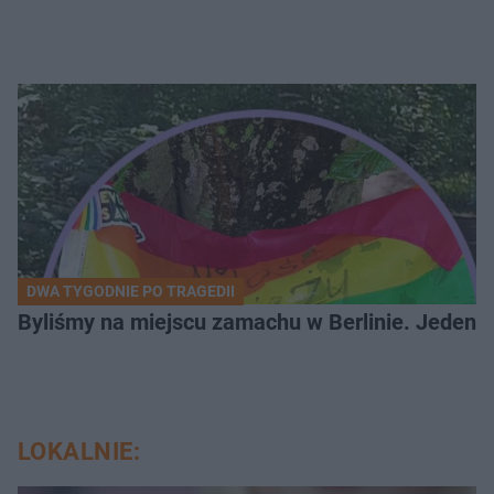
DWA TYGODNIE PO TRAGEDII
Byliśmy na miejscu zamachu w Berlinie. Jeden 
LOKALNIE: