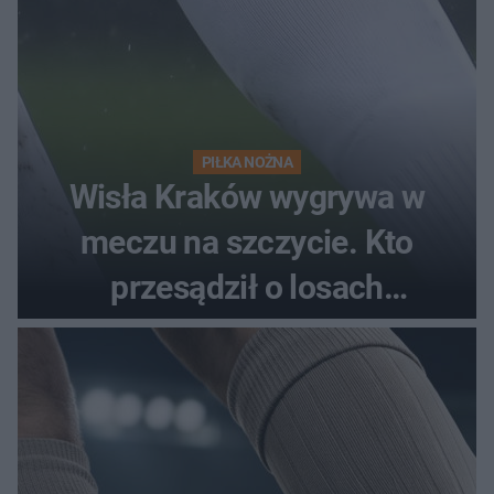
PIŁKA NOŻNA
Wisła Kraków wygrywa w
meczu na szczycie. Kto
przesądził o losach
spotkania?