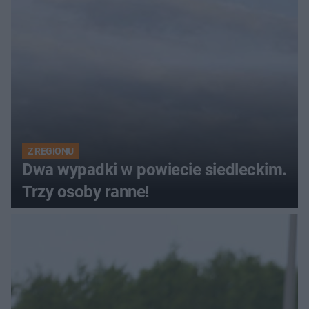
Z REGIONU
Dwa wypadki w powiecie siedleckim.
Trzy osoby ranne!