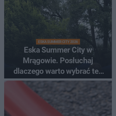
ESKA SUMMER CITY 2026
Eska Summer City w
Mrągowie. Posłuchaj
dlaczego warto wybrać ten
kierunek na urlop!