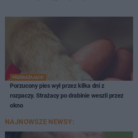
PRZERAŻAJĄCE!
Porzucony pies wył przez kilka dni z
rozpaczy. Strażacy po drabinie weszli przez
okno
NAJNOWSZE NEWSY: