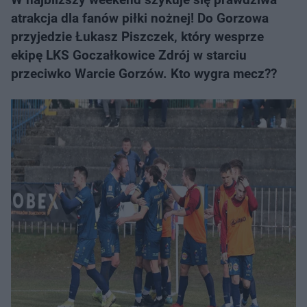
atrakcja dla fanów piłki nożnej! Do Gorzowa
przyjedzie Łukasz Piszczek, który wesprze
ekipę LKS Goczałkowice Zdrój w starciu
przeciwko Warcie Gorzów. Kto wygra mecz??