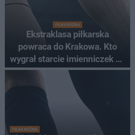
PIŁKA NOŻNA
Ekstraklasa piłkarska
powraca do Krakowa. Kto
wygrał starcie imienniczek na
pełnym stadionie
PIŁKA NOŻNA