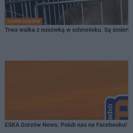
AZORKI GORZÓW
Trwa walka z nosówką w schronisku. Są śmierte
ESKA Gorzów News. Polub nas na Facebooku!