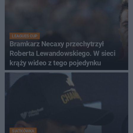
LEAGUES CUP
Bramkarz Necaxy przechytrzył
Roberta Lewandowskiego. W sieci
krąży wideo z tego pojedynku
SIATKÓWKA