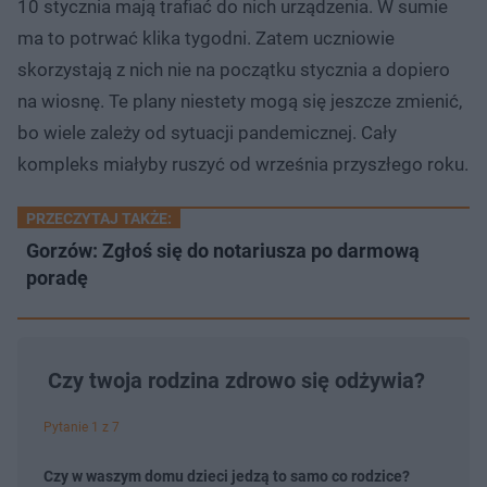
10 stycznia mają trafiać do nich urządzenia. W sumie
ma to potrwać klika tygodni. Zatem uczniowie
skorzystają z nich nie na początku stycznia a dopiero
na wiosnę. Te plany niestety mogą się jeszcze zmienić,
bo wiele zależy od sytuacji pandemicznej. Cały
kompleks miałyby ruszyć od września przyszłego roku.
PRZECZYTAJ TAKŻE:
Gorzów: Zgłoś się do notariusza po darmową
poradę
Czy twoja rodzina zdrowo się odżywia?
Pytanie 1 z 7
Czy w waszym domu dzieci jedzą to samo co rodzice?