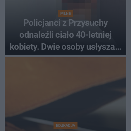
PILNE
Policjanci z Przysuchy
odnaleźli ciało 40-letniej
kobiety. Dwie osoby usłyszały
zarzut zabójstwa
EDUKACJA