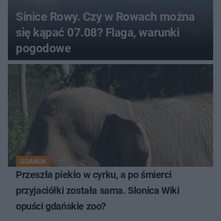
Sinice Rowy. Czy w Rowach można
się kąpać 07.08? Flaga, warunki
pogodowe
GDAŃSK
Przeszła piekło w cyrku, a po śmierci
przyjaciółki została sama. Słonica Wiki
opuści gdańskie zoo?