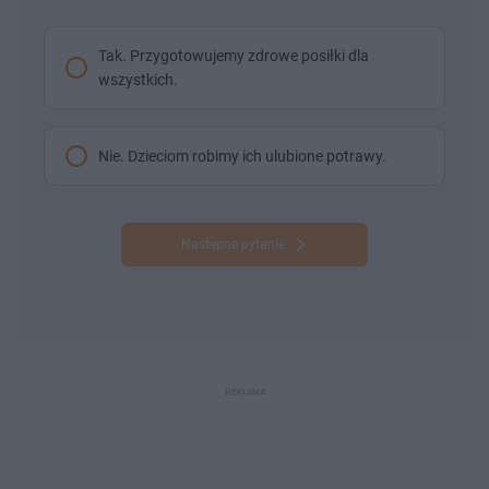
Tak. Przygotowujemy zdrowe posiłki dla
wszystkich.
Nie. Dzieciom robimy ich ulubione potrawy.
Następne pytanie