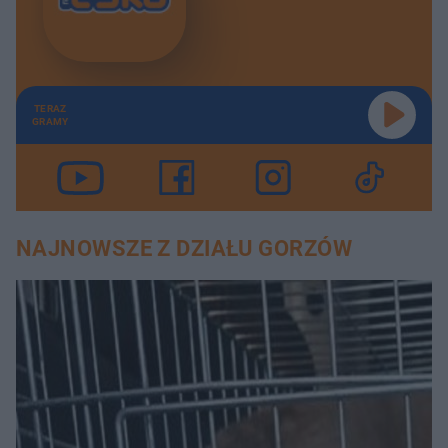
TERAZ
GRAMY
NAJNOWSZE Z DZIAŁU GORZÓW