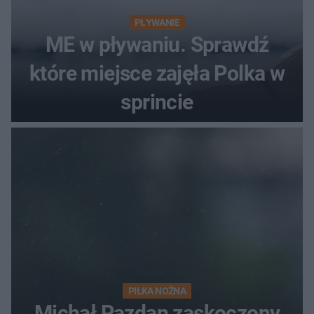
PŁYWANIE
ME w pływaniu. Sprawdź
które miejsce zajęła Polka w
sprincie
PIŁKA NOŻNA
Michał Pazdan zaskoczony