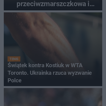
przeciwzmarszczkowa i
regenerująca
TENIS
Świątek kontra Kostiuk w WTA
Toronto. Ukrainka rzuca wyzwanie
Polce