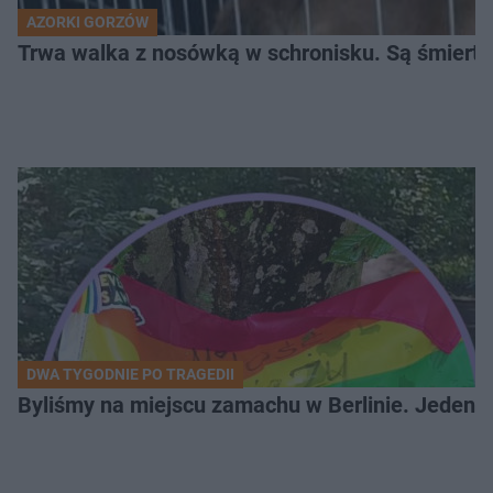
AZORKI GORZÓW
Trwa walka z nosówką w schronisku. Są śmierte
DWA TYGODNIE PO TRAGEDII
Byliśmy na miejscu zamachu w Berlinie. Jeden 