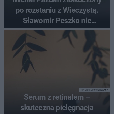
po rozstaniu z Wieczystą.
Sławomir Peszko nie
dotrzymał słowa?
MATERIAŁ SPONSOROWANY
Serum z retinalem –
skuteczna pielęgnacja