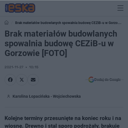
Brak materiałów budowlanych spowalnia budowę CEZiB-u w Gorzowie
[FOTO]
Brak materiałów budowlanych
spowalnia budowę CEZiB-u w
Gorzowie [FOTO]
2021-11-27
10:15
Dodaj do Google
Karolina Łopacińska - Wojciechowska
Kolejne terminy przesunięte na koniec roku i na
wiosnę. Drewno i stal sporo podrożały, brakuje