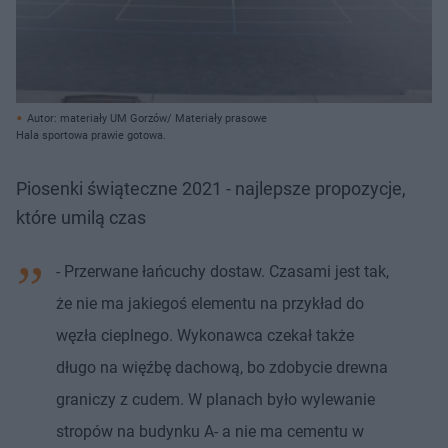
Autor: materiały UM Gorzów/ Materiały prasowe
Hala sportowa prawie gotowa.
Piosenki świąteczne 2021 - najlepsze propozycje,
które umilą czas
- Przerwane łańcuchy dostaw. Czasami jest tak,
że nie ma jakiegoś elementu na przykład do
węzła cieplnego. Wykonawca czekał także
długo na więźbę dachową, bo zdobycie drewna
graniczy z cudem. W planach było wylewanie
stropów na budynku A- a nie ma cementu w