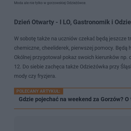
Moda ale nie tylko w gorzowskiej Odzieżówce.
Dzień Otwarty - I LO, Gastronomik i Odz
W sobotę także na uczniów czekać będą jeszcze t
chemiczne, cheeliderek, pierwszej pomocy. Będą ha
Okólnej przygotował pokaz swoich kierunków np. c
12. Do siebie zachęca także Odzieżówka przy Śląski
mody czy fryzjera.
POLECANY ARTYKUŁ:
Gdzie pojechać na weekend za Gorzów? O t