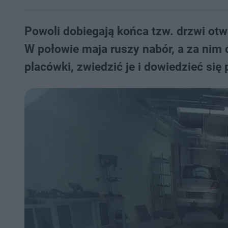
Powoli dobiegają końca tzw. drzwi o
W połowie maja ruszy nabór, a za nim
placówki, zwiedzić je i dowiedzieć si