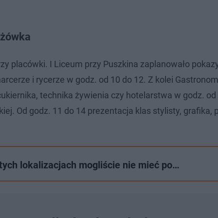
ieżówka
rzy placówki. I Liceum przy Puszkina zaplanowało pokaz
rcerze i rycerze w godz. od 10 do 12. Z kolei Gastronom
ukiernika, technika żywienia czy hotelarstwa w godz. od
ej. Od godz. 11 do 14 prezentacja klas stylisty, grafika,
ych lokalizacjach mogliście nie mieć po…