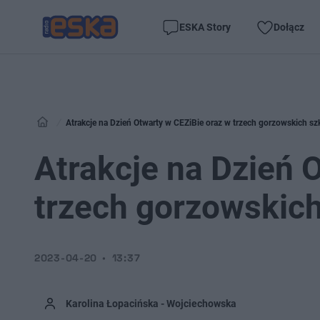
ESKA Story
Dołącz
Atrakcje na Dzień Otwarty w CEZiBie oraz w trzech gorzowskich sz
Atrakcje na Dzień 
trzech gorzowskic
2023-04-20
13:37
Karolina Łopacińska - Wojciechowska