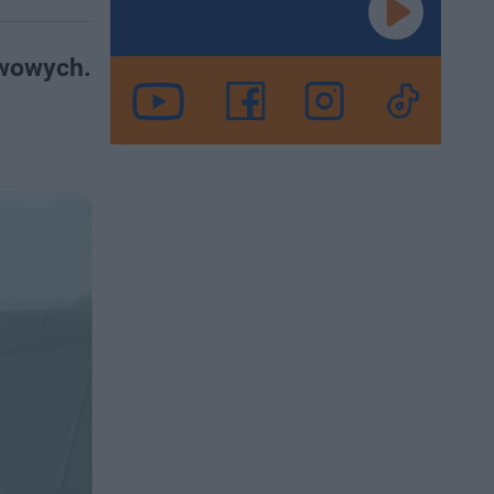
awowych.