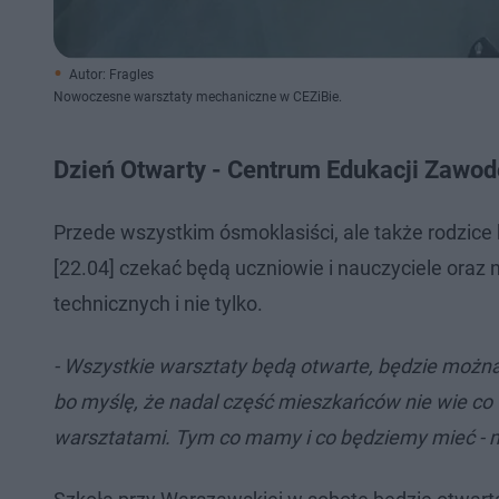
Autor: Fragles
Nowoczesne warsztaty mechaniczne w CEZiBie.
Dzień Otwarty - Centrum Edukacji Zawod
Przede wszystkim ósmoklasiści, ale także rodzice
[22.04] czekać będą uczniowie i nauczyciele or
technicznych i nie tylko.
- Wszystkie warsztaty będą otwarte, będzie można
bo myślę, że nadal część mieszkańców nie wie co t
warsztatami. Tym co mamy i co będziemy mieć - 