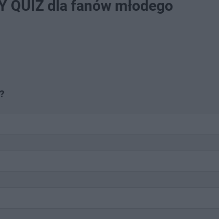
Y QUIZ dla fanów młodego
?