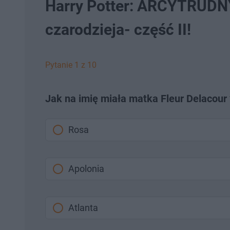
Harry Potter: ARCYTRUDN
czarodzieja- część II!
Pytanie 1 z 10
Jak na imię miała matka Fleur Delacour 
Rosa
Apolonia
Atlanta