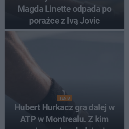
Magda Linette odpada po
porażce z Ivą Jovic
TENIS
Hubert Hurkacz gra dalej w
ATP w Montrealu. Z kim