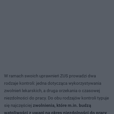
W ramach swoich uprawnień ZUS prowadzi dwa
rodzaje kontroli: jedna dotycząca wykorzystywania
zwolnień lekarskich, a druga orzekania o czasowej
niezdolności do pracy. Do obu rodzajów kontroli typuje
się najczęściej
zwolnienia, które m.in. budzą
wątpliwości z uwagi na okres niezdolności do pracy