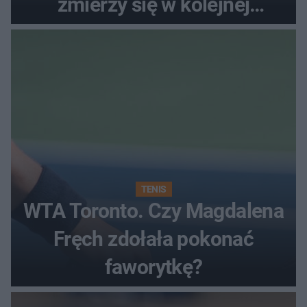
zmierzy się w kolejnej
rundzie?
TENIS
WTA Toronto. Czy Magdalena
Fręch zdołała pokonać
faworytkę?