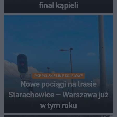
finał kąpieli
PKP POLSKIE LINIE KOLEJOWE
Nowe pociągi na trasie
Starachowice – Warszawa już
w tym roku