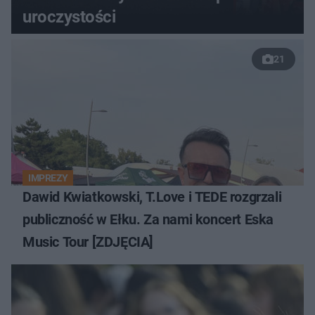
uroczystości
21
IMPREZY
Dawid Kwiatkowski, T.Love i TEDE rozgrzali
publiczność w Ełku. Za nami koncert Eska
Music Tour [ZDJĘCIA]