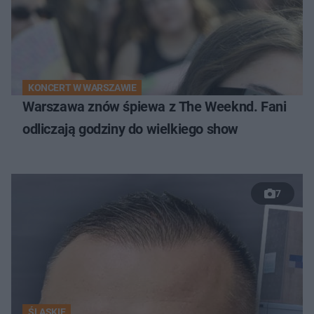
KONCERT W WARSZAWIE
Warszawa znów śpiewa z The Weeknd. Fani
odliczają godziny do wielkiego show
7
ŚLĄSKIE