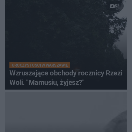
52
UROCZYSTOŚCI W WARSZAWIE
Wzruszające obchody rocznicy Rzezi
Woli. "Mamusiu, żyjesz?"