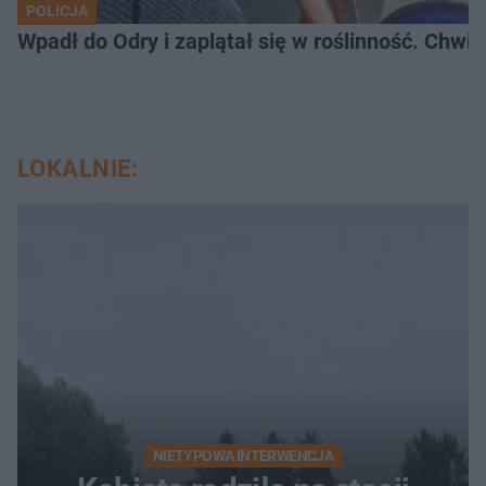
POLICJA
Wpadł do Odry i zaplątał się w roślinność. Chwil
LOKALNIE:
NIETYPOWA INTERWENCJA