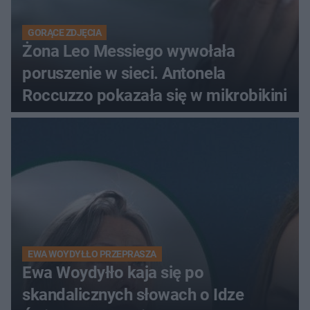
GORĄCE ZDJĘCIA
Żona Leo Messiego wywołała
poruszenie w sieci. Antonela
Roccuzzo pokazała się w mikrobikini
EWA WOYDYŁŁO PRZEPRASZA
Ewa Woydyłło kaja się po
skandalicznych słowach o Idze