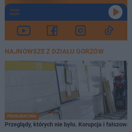
TERAZ
GRAMY
NAJNOWSZE Z DZIAŁU GORZÓW
PROKURATURA
Przeglądy, których nie było. Korupcja i fałszow