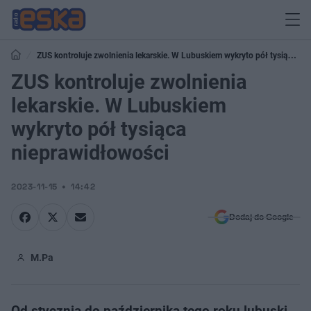
ZUS kontroluje zwolnienia lekarskie. W Lubuskiem wykryto pół tysiąca
nieprawidłowości
ZUS kontroluje zwolnienia
lekarskie. W Lubuskiem
wykryto pół tysiąca
nieprawidłowości
2023-11-15
14:42
Dodaj do Google
M.Pa
Od stycznia do października tego roku lubuski