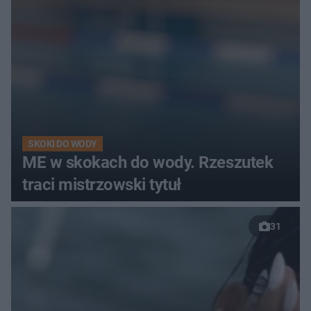
SKOKI DO WODY
ME w skokach do wody. Rzeszutek
traci mistrzowski tytuł
31