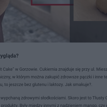
wygląda?
 Cake" w Gorzowie. Cukiernia znajduje się przy ul. Miesz
iczny, w którym można zakupić zdrowsze pączki i inne t
, to jeszcze bez glutenu i laktozy. Jak smakuje?.
e wypchaną zdrowymi słodkościami. Skoro jest to Tłusty 
e produkty. Były między innymi z nadzieniem mango, czy