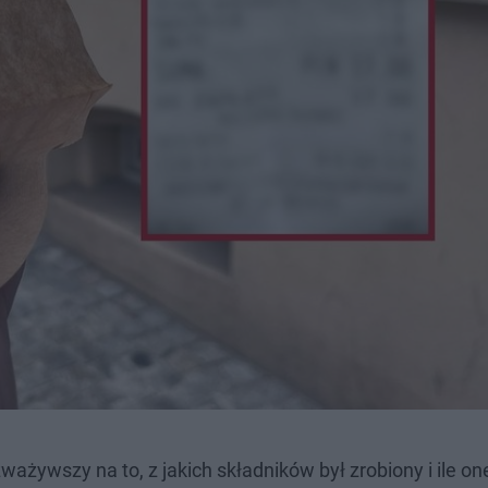
ważywszy na to, z jakich składników był zrobiony i ile on