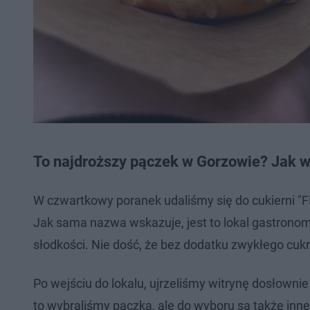
To najdroższy pączek w Gorzowie? Jak 
W czwartkowy poranek udaliśmy się do cukierni "Fit
Jak sama nazwa wskazuje, jest to lokal gastronom
słodkości. Nie dość, że bez dodatku zwykłego cukru
Po wejściu do lokalu, ujrzeliśmy witrynę dosłowni
to wybraliśmy pączka, ale do wyboru są także inn