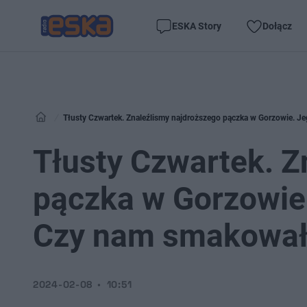
ESKA Story
Dołącz
Tłusty Czwartek. Znaleźlismy najdroższego pączka w Gorzowie. J
Tłusty Czwartek. Z
pączka w Gorzowie.
Czy nam smakował
2024-02-08
10:51