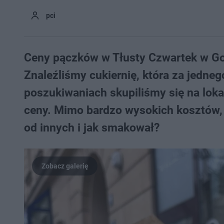
pci
Ceny pączków w Tłusty Czwartek w Gor
Znaleźliśmy cukiernię, która za jedne
poszukiwaniach skupiliśmy się na lokal
ceny. Mimo bardzo wysokich kosztów, 
od innych i jak smakował?