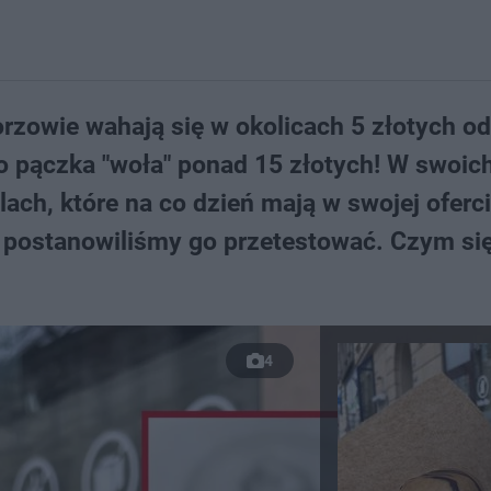
zowie wahają się w okolicach 5 złotych od 
go pączka "woła" ponad 15 złotych! W swoic
ach, które na co dzień mają w swojej oferci
postanowiliśmy go przetestować. Czym się
4