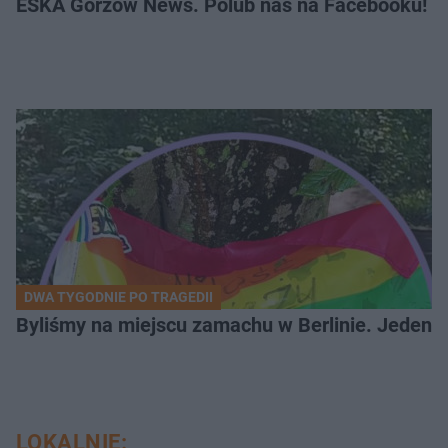
ESKA Gorzów News. Polub nas na Facebooku!
DWA TYGODNIE PO TRAGEDII
Byliśmy na miejscu zamachu w Berlinie. Jeden 
LOKALNIE: