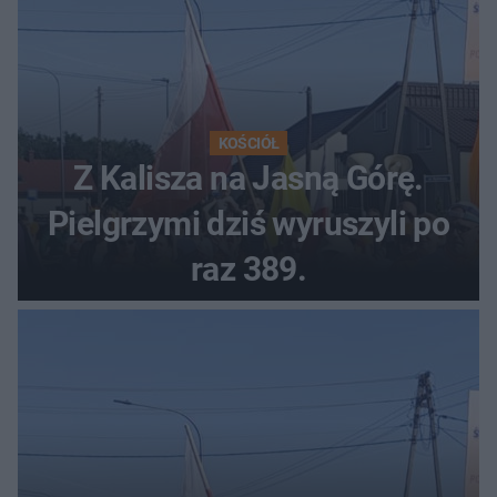
KOŚCIÓŁ
Z Kalisza na Jasną Górę.
Pielgrzymi dziś wyruszyli po
raz 389.