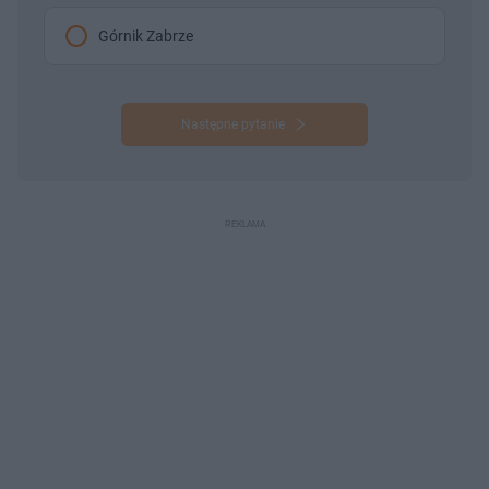
Górnik Zabrze
Następne pytanie