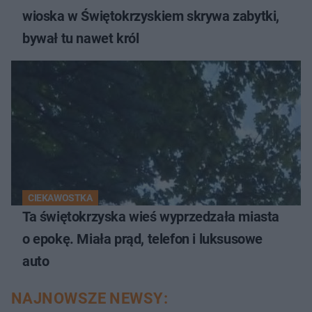
wioska w Świętokrzyskiem skrywa zabytki,
bywał tu nawet król
CIEKAWOSTKA
Ta świętokrzyska wieś wyprzedzała miasta
o epokę. Miała prąd, telefon i luksusowe
auto
NAJNOWSZE NEWSY: