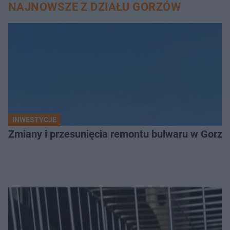
NAJNOWSZE Z DZIAŁU GORZÓW
INWESTYCJE
Zmiany i przesunięcia remontu bulwaru w Gorzo