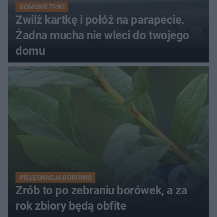
DOMOWE TRIKI
Zwilż kartkę i połóż na parapecie.
Żadna mucha nie wleci do twojego
domu
PIELĘGNACJA BORÓWKI
Zrób to po zebraniu borówek, a za
rok zbiory będą obfite