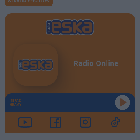
STRAŻACY GORZÓW
Radio Online
TERAZ
GRAMY