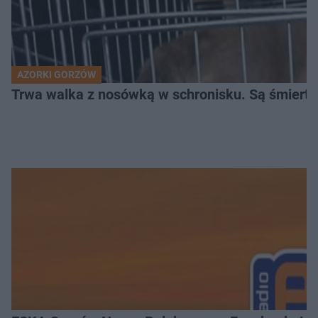
AZORKI GORZÓW
Trwa walka z nosówką w schronisku. Są śmierte