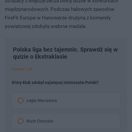
Strażacy z Międzyrzecza biorą udział w konkursach
międzynarodowych. Podczas halowych zawodów
FireFit Europe w Hanowerze drużyna z komendy
powiatowej zdobyła srebrne medale.
Polska liga bez tajemnic. Sprawdź się w
quizie o Ekstraklasie
Pytanie 1 z 8
Który klub zdobył najwięcej mistrzostw Polski?
Legia Warszawa
Ruch Chorzów