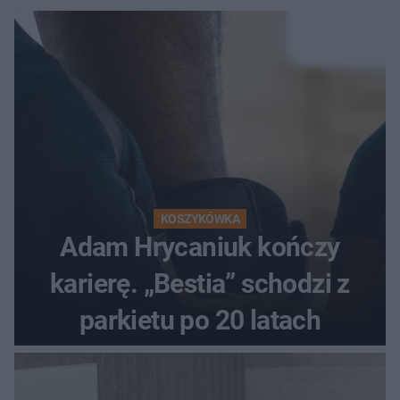
KOSZYKÓWKA
Adam Hrycaniuk kończy
karierę. „Bestia” schodzi z
parkietu po 20 latach