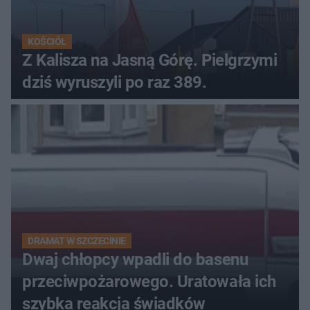
KOŚCIÓŁ
Z Kalisza na Jasną Górę. Pielgrzymi
dziś wyruszyli po raz 389.
DRAMAT W SZCZECINIE
Dwaj chłopcy wpadli do basenu
przeciwpożarowego. Uratowała ich
szybka reakcja świadków