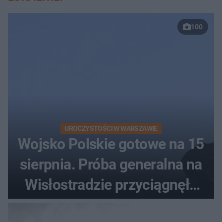
100
UROCZYSTOŚCI W WARSZAWIE
Wojsko Polskie gotowe na 15
sierpnia. Próba generalna na
Wisłostradzie przyciągnęła
tłumy