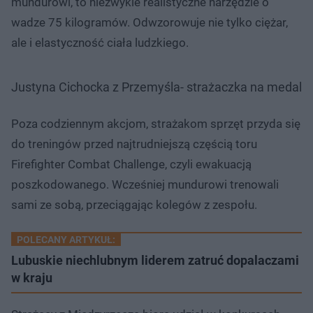
mundurowi, to niezwykle realistyczne narzędzie o
wadze 75 kilogramów. Odwzorowuje nie tylko ciężar,
ale i elastyczność ciała ludzkiego.
Justyna Cichocka z Przemyśla- strażaczka na medal
Poza codziennym akcjom, strażakom sprzęt przyda się
do treningów przed najtrudniejszą częścią toru
Firefighter Combat Challenge, czyli ewakuacją
poszkodowanego. Wcześniej mundurowi trenowali
sami ze sobą, przeciągając kolegów z zespołu.
POLECANY ARTYKUŁ:
Lubuskie niechlubnym liderem zatruć dopalaczami
w kraju