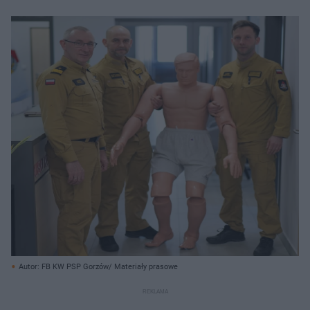
Autor: FB KW PSP Gorzów/ Materiały prasowe